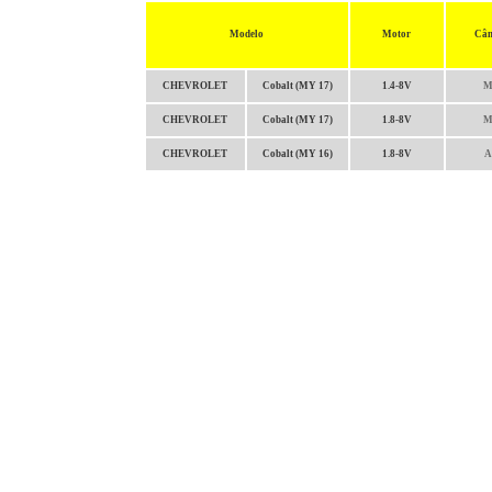
Modelo
Motor
Câ
CHEVROLET
Cobalt (MY 17)
1.4-8V
M
CHEVROLET
Cobalt (MY 17)
1.8-8V
M
CHEVROLET
Cobalt (MY 16)
1.8-8V
A