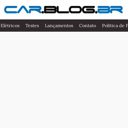
 Elétricos
Testes
Lançamentos
Contato
Politica de 