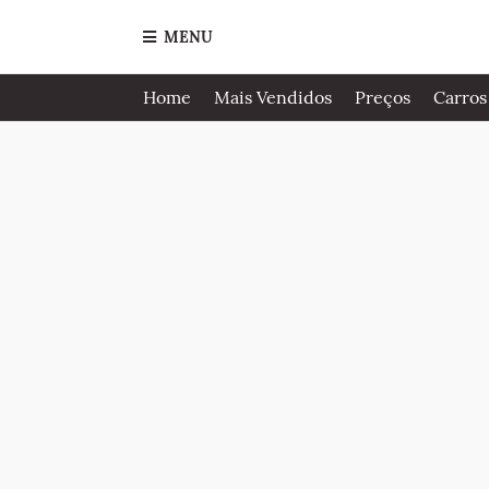
MENU
Home
Mais Vendidos
Preços
Carros