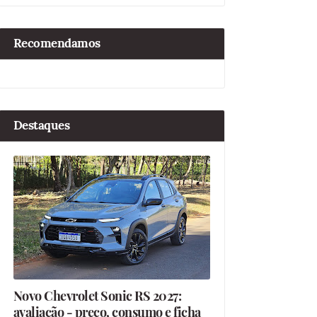
Recomendamos
Destaques
Novo Chevrolet Sonic RS 2027:
avaliação - preço, consumo e ficha