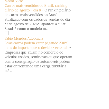
Motor Vício
Carros mais vendidos do Brasil: ranking
diário de agosto - dia 8
-
O ranking diário
de carros mais vendidos no Brasil,
atualizado com os dados de vendas do dia
*7 de agosto de 2026*, apontou a *Fiat
Strada* como o modelo m...
Fabio Mendes Advocacia
Lojas carros podem estar pagando 230%
mais de imposto que o devido - entenda
-
Empresas que atuam no comércio de
veículos usados, seminovos ou que operam
com a consignação de automóveis podem
estar enfrentando uma carga tributária
até...