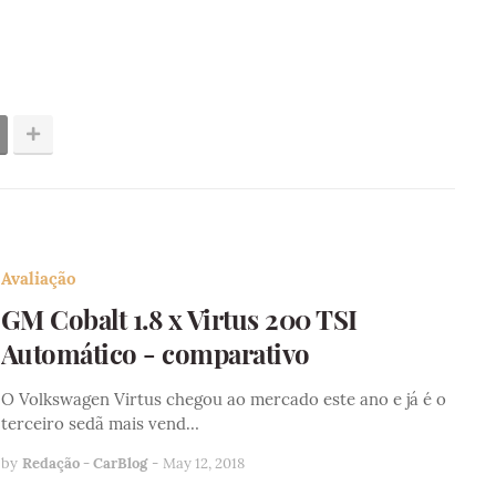
Avaliação
GM Cobalt 1.8 x Virtus 200 TSI
Automático - comparativo
O Volkswagen Virtus chegou ao mercado este ano e já é o
terceiro sedã mais vend…
by
Redação - CarBlog
-
May 12, 2018