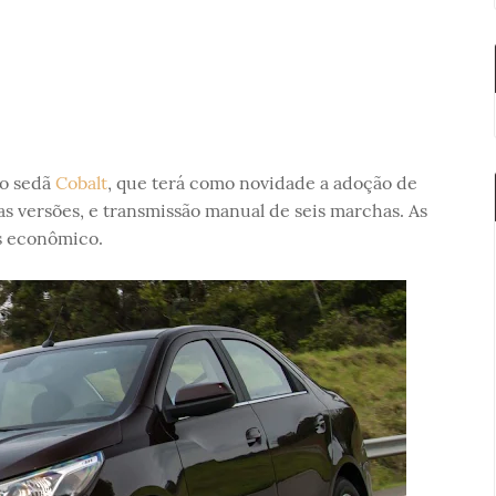
do sedã
Cobalt
, que terá como novidade a adoção de
as versões, e transmissão manual de seis marchas. As
s econômico.