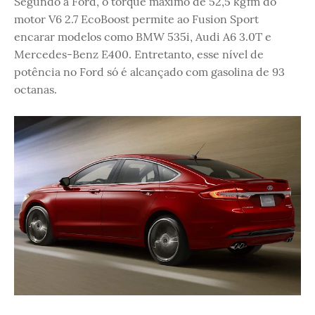
Segundo a Ford, o torque máximo de 52,5 kgfm do
motor V6 2.7 EcoBoost permite ao Fusion Sport
encarar modelos como BMW 535i, Audi A6 3.0T e
Mercedes-Benz E400. Entretanto, esse nível de
potência no Ford só é alcançado com gasolina de 93
octanas.