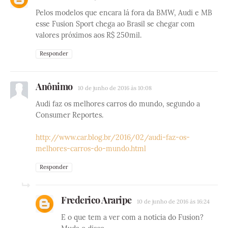
Pelos modelos que encara lá fora da BMW, Audi e MB
esse Fusion Sport chega ao Brasil se chegar com
valores próximos aos R$ 250mil.
Responder
Anônimo
10 de junho de 2016 às 10:08
Audi faz os melhores carros do mundo, segundo a
Consumer Reportes.
http://www.car.blog.br/2016/02/audi-faz-os-
melhores-carros-do-mundo.html
Responder
Frederico Araripe
10 de junho de 2016 às 16:24
E o que tem a ver com a noticia do Fusion?