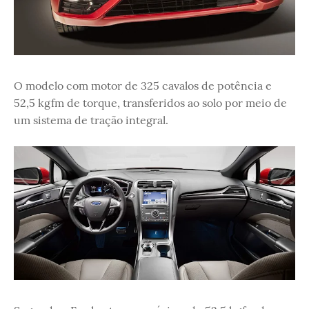
O modelo com motor de 325 cavalos de potência e
52,5 kgfm de torque, transferidos ao solo por meio de
um sistema de tração integral.