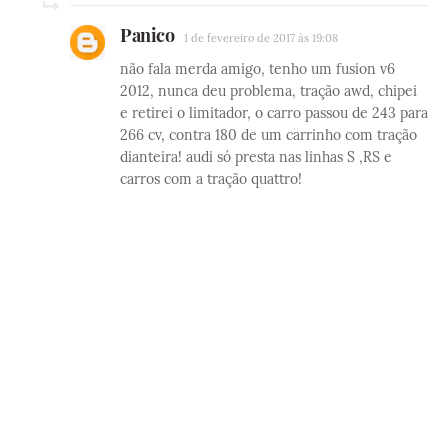
Panico
1 de fevereiro de 2017 às 19:08
não fala merda amigo, tenho um fusion v6
2012, nunca deu problema, tração awd, chipei
e retirei o limitador, o carro passou de 243 para
266 cv, contra 180 de um carrinho com tração
dianteira! audi só presta nas linhas S ,RS e
carros com a tração quattro!