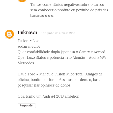
Tantos comentários negativos sobre o carros
sem conhecer o produto.ou povinho do pais das
bananasssssss.
Unknown
12 de junho de 2016 às 19:10
Fusion = Lixo
sedan médio?
Quer confiabilidade dupla japonesa = Camry e Accord
Quer Luxo Status e potencia Trio Alemão = Audi BMW
Mercedes
GM e Ford = Malibu e Fusion Mico Total, Amigos da
oficina, bonito por fora, péssimos por dentro, basta
pesquisar nas opiniões de donos.
Obs. tenho um Audi A4 2013 ambition.
Responder