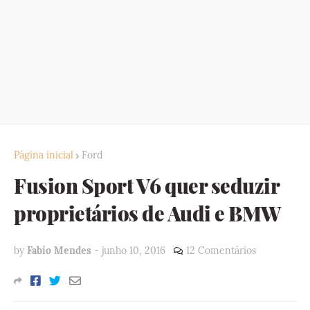
Página inicial
Ford
Fusion Sport V6 quer seduzir
proprietários de Audi e BMW
by
Fabio Mendes
-
junho 10, 2016
12 Comentários