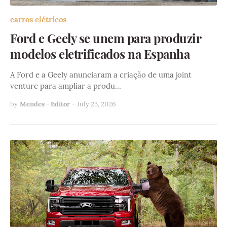
carros elétricos
Ford e Geely se unem para produzir
modelos eletrificados na Espanha
A Ford e a Geely anunciaram a criação de uma joint
venture para ampliar a produ…
by
Mendes - Editor
-
July 23, 2026