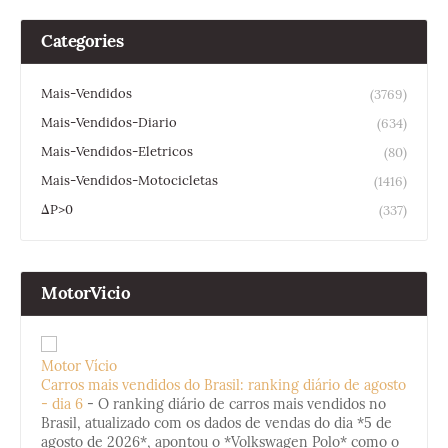
Categories
Mais-Vendidos
(3769)
Mais-Vendidos-Diario
(634)
Mais-Vendidos-Eletricos
(80)
Mais-Vendidos-Motocicletas
(1416)
ΔP>0
(337)
MotorVicio
Motor Vício
Carros mais vendidos do Brasil: ranking diário de agosto
- dia 6
-
O ranking diário de carros mais vendidos no
Brasil, atualizado com os dados de vendas do dia *5 de
agosto de 2026*, apontou o *Volkswagen Polo* como o