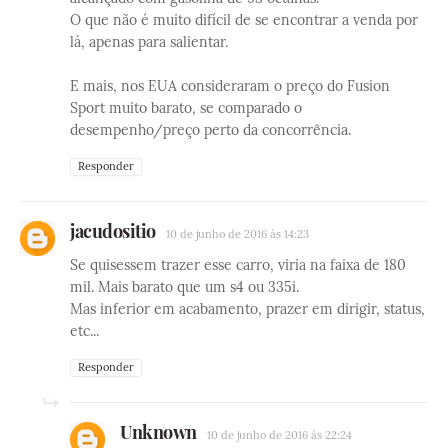
O que não é muito difícil de se encontrar a venda por
lá, apenas para salientar.
E mais, nos EUA consideraram o preço do Fusion
Sport muito barato, se comparado o
desempenho/preço perto da concorrência.
Responder
jacudositio
10 de junho de 2016 às 14:23
Se quisessem trazer esse carro, viria na faixa de 180
mil. Mais barato que um s4 ou 335i.
Mas inferior em acabamento, prazer em dirigir, status,
etc...
Responder
Unknown
10 de junho de 2016 às 22:24