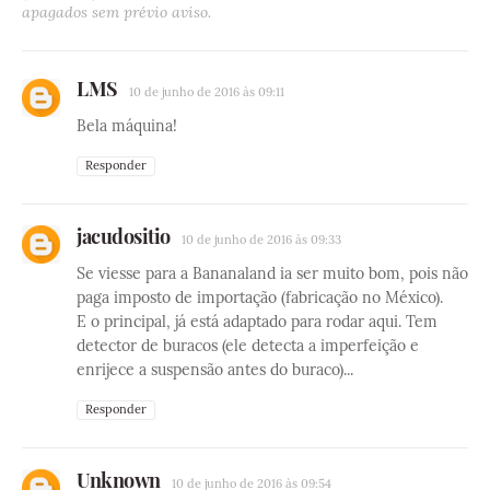
apagados sem prévio aviso.
LMS
10 de junho de 2016 às 09:11
Bela máquina!
Responder
jacudositio
10 de junho de 2016 às 09:33
Se viesse para a Bananaland ia ser muito bom, pois não
paga imposto de importação (fabricação no México).
E o principal, já está adaptado para rodar aqui. Tem
detector de buracos (ele detecta a imperfeição e
enrijece a suspensão antes do buraco)...
Responder
Unknown
10 de junho de 2016 às 09:54