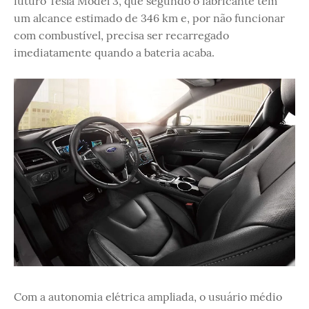
futuro Tesla Model 3, que segundo o fabricante tem
um alcance estimado de 346 km e, por não funcionar
com combustível, precisa ser recarregado
imediatamente quando a bateria acaba.
Com a autonomia elétrica ampliada, o usuário médio