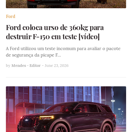
Ford
Ford coloca urso de 360kg para
destruir F-150 em teste [vídeo]
A Ford utilizou um teste incomum para avaliar o pacote
de segurança da picape F…
by
Mendes - Editor
-
June 23, 2026