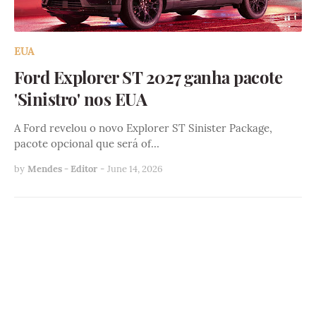
EUA
Ford Explorer ST 2027 ganha pacote
'Sinistro' nos EUA
A Ford revelou o novo Explorer ST Sinister Package,
pacote opcional que será of…
by
Mendes - Editor
-
June 14, 2026