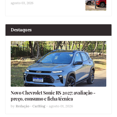
agosto 03, 2026
Destaques
Novo Chevrolet Sonic RS 2027: avaliação -
preço, consumo e ficha técnica
by
Redação - CarBlog
-
agosto 01, 2026