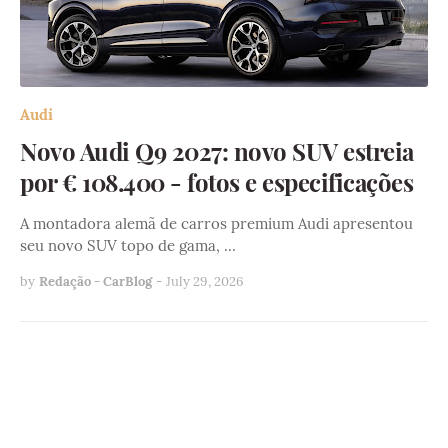
Audi
Novo Audi Q9 2027: novo SUV estreia
por € 108.400 - fotos e especificações
A montadora alemã de carros premium Audi apresentou
seu novo SUV topo de gama, …
by
Redação - CarBlog
-
July 29, 2026