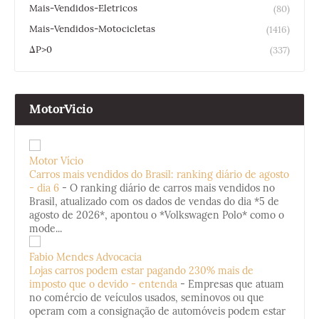
Mais-Vendidos-Eletricos
(80)
Mais-Vendidos-Motocicletas
(1416)
ΔP>0
(337)
MotorVicio
Motor Vício
Carros mais vendidos do Brasil: ranking diário de agosto
- dia 6
-
O ranking diário de carros mais vendidos no
Brasil, atualizado com os dados de vendas do dia *5 de
agosto de 2026*, apontou o *Volkswagen Polo* como o
mode...
Fabio Mendes Advocacia
Lojas carros podem estar pagando 230% mais de
imposto que o devido - entenda
-
Empresas que atuam
no comércio de veículos usados, seminovos ou que
operam com a consignação de automóveis podem estar