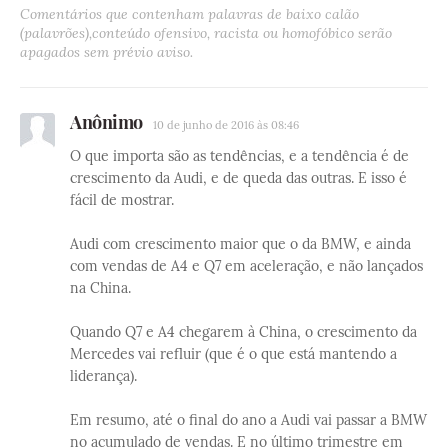
Comentários que contenham palavras de baixo calão
(palavrões),conteúdo ofensivo, racista ou homofóbico serão
apagados sem prévio aviso.
Anônimo
10 de junho de 2016 às 08:46
O que importa são as tendências, e a tendência é de
crescimento da Audi, e de queda das outras. E isso é
fácil de mostrar.
Audi com crescimento maior que o da BMW, e ainda
com vendas de A4 e Q7 em aceleração, e não lançados
na China.
Quando Q7 e A4 chegarem à China, o crescimento da
Mercedes vai refluir (que é o que está mantendo a
liderança).
Em resumo, até o final do ano a Audi vai passar a BMW
no acumulado de vendas. E no último trimestre em