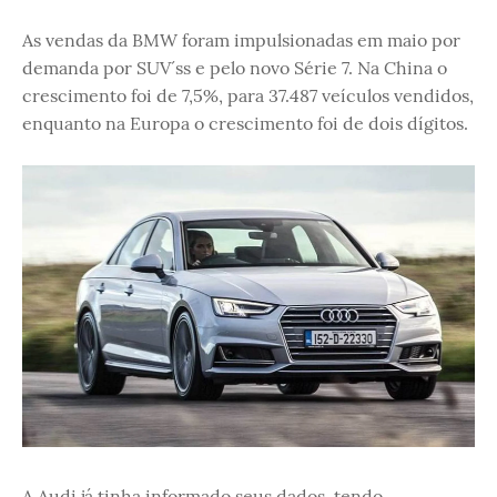
As vendas da BMW foram impulsionadas em maio por
demanda por SUV´ss e pelo novo Série 7. Na China o
crescimento foi de 7,5%, para 37.487 veículos vendidos,
enquanto na Europa o crescimento foi de dois dígitos.
A Audi já tinha informado seus dados, tendo