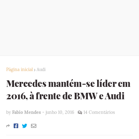
Página inicial
Audi
Mercedes mantém-se líder em
2016, à frente de BMW e Audi
by
Fabio Mendes
-
junho 10, 2016
14 Comentários