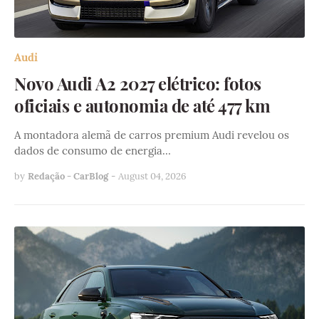
Audi
Novo Audi A2 2027 elétrico: fotos
oficiais e autonomia de até 477 km
A montadora alemã de carros premium Audi revelou os
dados de consumo de energia…
by
Redação - CarBlog
-
August 04, 2026