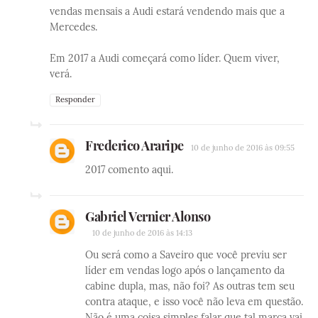
vendas mensais a Audi estará vendendo mais que a
Mercedes.
Em 2017 a Audi começará como líder. Quem viver,
verá.
Responder
Frederico Araripe
10 de junho de 2016 às 09:55
2017 comento aqui.
Gabriel Vernier Alonso
10 de junho de 2016 às 14:13
Ou será como a Saveiro que você previu ser
líder em vendas logo após o lançamento da
cabine dupla, mas, não foi? As outras tem seu
contra ataque, e isso você não leva em questão.
Não é uma coisa simples falar que tal marca vai