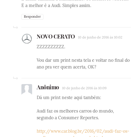
E a melhor é a Audi. Simples assim.
Responder
NOVO CERATO
10 de junho de 2016 às 10:02
ZZZZZZZZZZ.
Vou dar um print nesta tela e voltar no final do
ano pra ver quem acerta, OK?
Anônimo
10 de junho de 2016 às 10:09
Dá um print neste aqui também:
Audi faz os melhores carros do mundo,
segundo a Consumer Reportes.
http://www.car.blog.br/2016/02/audi-faz-os-