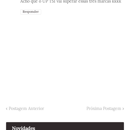
Acho que o UP TSI vai superar essas três marcas kkkk
Responder
Postagem Anterior
Próxima Postagem
Novidades