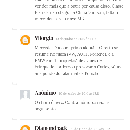
vender mais que a outra por causa disso. Classe
E ainda não chegou a China também, faltam
mercados para o novo MB...
Vitorgia
10 de junho de 2016 às 14:59
Mercedes é a obra prima alemã.... O resto se
resume no fusca (VW, AUDI, Porsche), e a
BMW em "fabriquetas" de aviões de
brinquedo.... Adorooo provocar o Carlos, só me
arrependo de falar mal da Porsche.
Anônimo
10 de junho de 2016 às 15:11
O choro é livre. Contra números não há
argumentos.
Diamondback
10 de junho de 2016 às 15:24