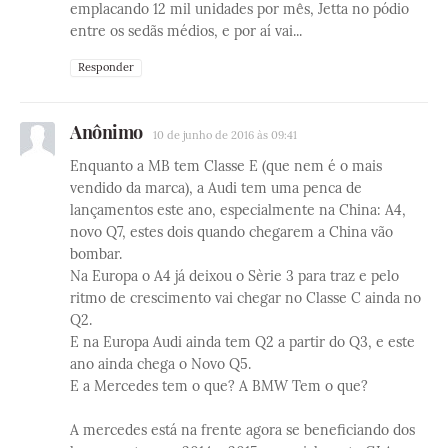
emplacando 12 mil unidades por mês, Jetta no pódio
entre os sedãs médios, e por aí vai...
Responder
Anônimo
10 de junho de 2016 às 09:41
Enquanto a MB tem Classe E (que nem é o mais
vendido da marca), a Audi tem uma penca de
lançamentos este ano, especialmente na China: A4,
novo Q7, estes dois quando chegarem a China vão
bombar.
Na Europa o A4 já deixou o Sèrie 3 para traz e pelo
ritmo de crescimento vai chegar no Classe C ainda no
Q2.
E na Europa Audi ainda tem Q2 a partir do Q3, e este
ano ainda chega o Novo Q5.
E a Mercedes tem o que? A BMW Tem o que?
A mercedes está na frente agora se beneficiando dos