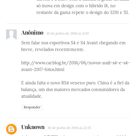
só inova em design com o híbrido i8, no
restante da gama repete o design do 320i e X1.
Anônimo
10 de junho de 2016 às 11:19
Sem falar nos esportivos S4 e S4 Avant chegando em
breve, revelados recentemente.
http://www.car.blog.br/2016/06/novos-audi-s4-e-s4-
avant-2017-fotos.html
E ainda falta o novo RS4 veneno puro. China é a fiel da
balança, um dos maiores mercados consumidores da
atualidade.
Responder
Unknown
10 de junho de 2016 às 22:15