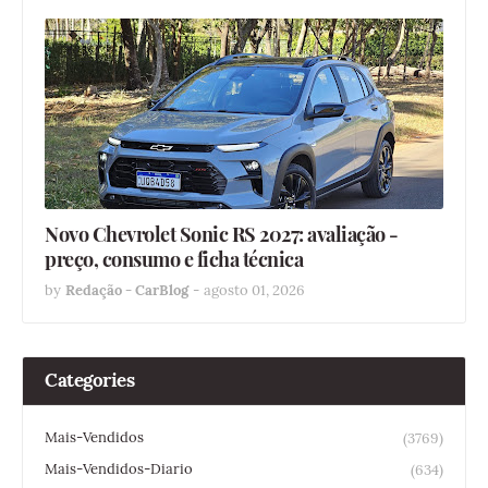
Novo Chevrolet Sonic RS 2027: avaliação -
preço, consumo e ficha técnica
by
Redação - CarBlog
-
agosto 01, 2026
Categories
Mais-Vendidos
(3769)
Mais-Vendidos-Diario
(634)