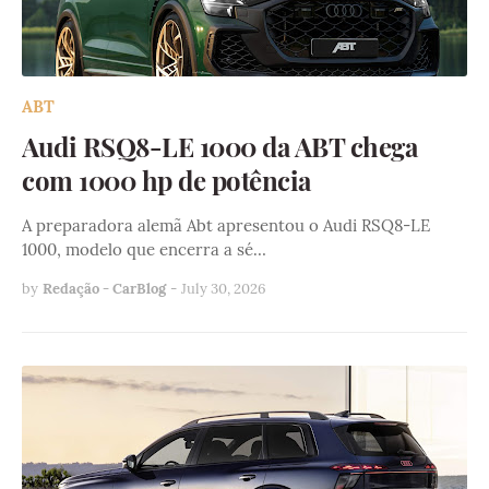
ABT
Audi RSQ8-LE 1000 da ABT chega
com 1000 hp de potência
A preparadora alemã Abt apresentou o Audi RSQ8-LE
1000, modelo que encerra a sé…
by
Redação - CarBlog
-
July 30, 2026