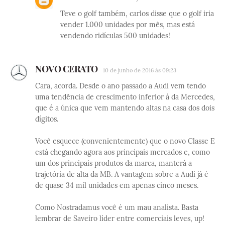
Teve o golf também, carlos disse que o golf iria
vender 1.000 unidades por mês, mas está
vendendo ridículas 500 unidades!
NOVO CERATO
10 de junho de 2016 às 09:23
Cara, acorda. Desde o ano passado a Audi vem tendo
uma tendência de crescimento inferior à da Mercedes,
que é a única que vem mantendo altas na casa dos dois
dígitos.
Você esquece (convenientemente) que o novo Classe E
está chegando agora aos principais mercados e, como
um dos principais produtos da marca, manterá a
trajetória de alta da MB. A vantagem sobre a Audi já é
de quase 34 mil unidades em apenas cinco meses.
Como Nostradamus você é um mau analista. Basta
lembrar de Saveiro líder entre comerciais leves, up!