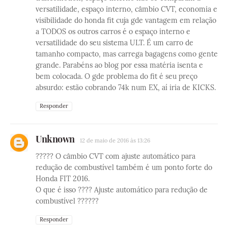
versatilidade, espaço interno, câmbio CVT, economia e
visibilidade do honda fit cuja gde vantagem em relação
a TODOS os outros carros é o espaço interno e
versatilidade do seu sistema ULT. É um carro de
tamanho compacto, mas carrega bagagens como gente
grande. Parabéns ao blog por essa matéria isenta e
bem colocada. O gde problema do fit é seu preço
absurdo: estão cobrando 74k num EX, aí iria de KICKS.
Responder
Unknown
12 de maio de 2016 às 13:26
????? O câmbio CVT com ajuste automático para
redução de combustível também é um ponto forte do
Honda FIT 2016.
O que é isso ???? Ajuste automático para redução de
combustível ??????
Responder