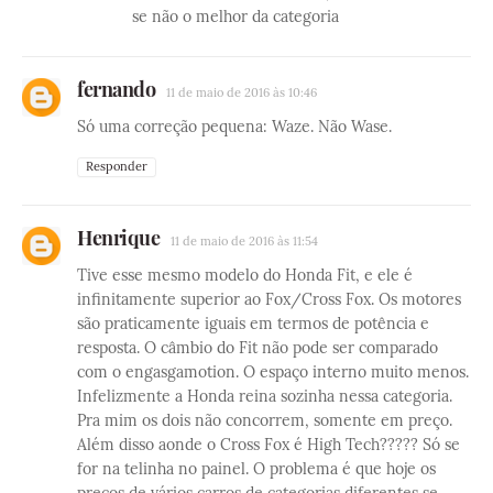
se não o melhor da categoria
fernando
11 de maio de 2016 às 10:46
Só uma correção pequena: Waze. Não Wase.
Responder
Henrique
11 de maio de 2016 às 11:54
Tive esse mesmo modelo do Honda Fit, e ele é
infinitamente superior ao Fox/Cross Fox. Os motores
são praticamente iguais em termos de potência e
resposta. O câmbio do Fit não pode ser comparado
com o engasgamotion. O espaço interno muito menos.
Infelizmente a Honda reina sozinha nessa categoria.
Pra mim os dois não concorrem, somente em preço.
Além disso aonde o Cross Fox é High Tech????? Só se
for na telinha no painel. O problema é que hoje os