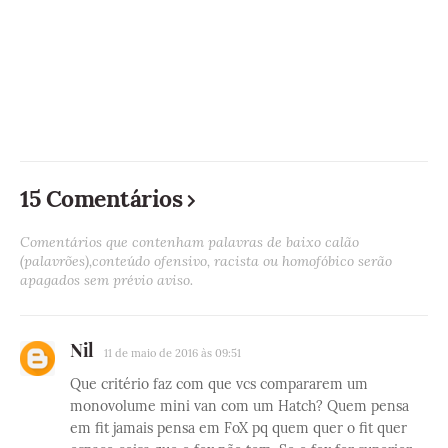
15 Comentários
Comentários que contenham palavras de baixo calão
(palavrões),conteúdo ofensivo, racista ou homofóbico serão
apagados sem prévio aviso.
Nil
11 de maio de 2016 às 09:51
Que critério faz com que vcs compararem um
monovolume mini van com um Hatch? Quem pensa
em fit jamais pensa em FoX pq quem quer o fit quer