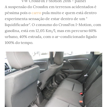
VW CrossFox I-Motion 2016 - painel
A suspensão do Crossfox em terrenos acidentados é
péssima pois o
carro
pula muito e quem está dentro
experimenta sensação de estar dentro de um "
liquidificador". O consumo do CrossFox I-Motion, com
gasolina, está em 12,05 Km/l, mas em percurso 60%
urbano, 40% estrada, com o ar-condicionado ligado
100% do tempo.