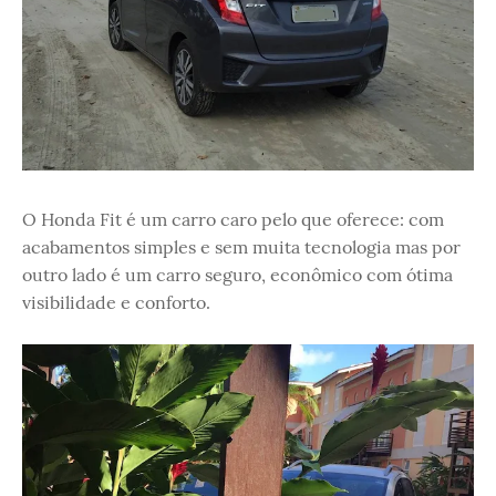
O
Honda Fit é um carro caro pelo que oferece: com
acabamentos simples e sem muita tecnologia mas por
outro lado é um carro seguro, econômico com ótima
visibilidade e conforto.