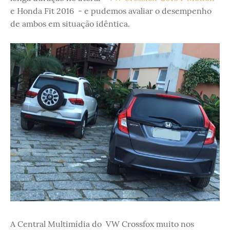
e Honda Fit 2016 - e pudemos avaliar o desempenho
de ambos em situação idêntica.
A Central Multimídia do VW Crossfox muito nos