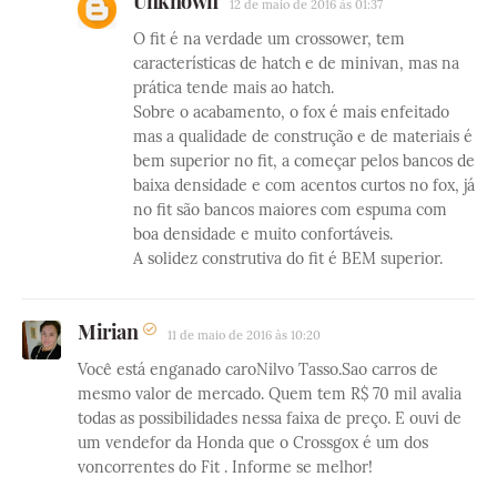
Unknown
12 de maio de 2016 às 01:37
O fit é na verdade um crossower, tem
características de hatch e de minivan, mas na
prática tende mais ao hatch.
Sobre o acabamento, o fox é mais enfeitado
mas a qualidade de construção e de materiais é
bem superior no fit, a começar pelos bancos de
baixa densidade e com acentos curtos no fox, já
no fit são bancos maiores com espuma com
boa densidade e muito confortáveis.
A solidez construtiva do fit é BEM superior.
Mirian
11 de maio de 2016 às 10:20
Você está enganado caroNilvo Tasso.Sao carros de
mesmo valor de mercado. Quem tem R$ 70 mil avalia
todas as possibilidades nessa faixa de preço. E ouvi de
um vendefor da Honda que o Crossgox é um dos
voncorrentes do Fit . Informe se melhor!