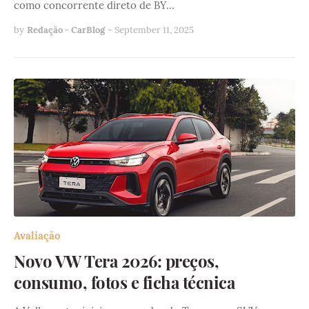
como concorrente direto de BY…
by
Redação - CarBlog
-
September 11, 2025
Avaliação
Novo VW Tera 2026: preços,
consumo, fotos e ficha técnica