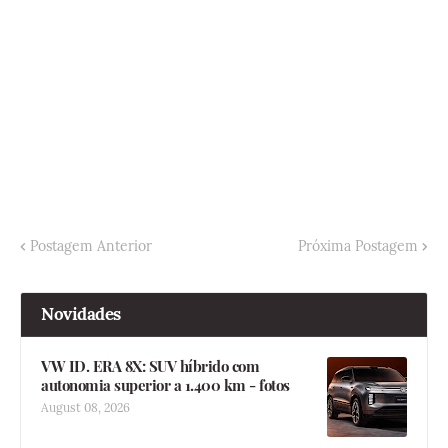
Postagem Anterior
Próxima Postagem
Novidades
VW ID. ERA 8X: SUV híbrido com
autonomia superior a 1.400 km - fotos
August 08, 2026