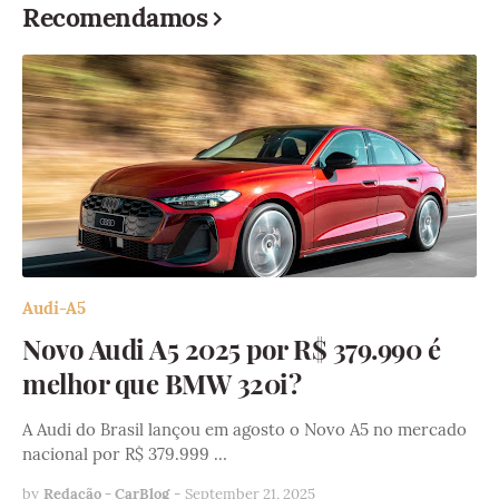
Recomendamos
Audi-A5
Novo Audi A5 2025 por R$ 379.990 é
melhor que BMW 320i?
A Audi do Brasil lançou em agosto o Novo A5 no mercado
nacional por R$ 379.999 …
by
Redação - CarBlog
-
September 21, 2025