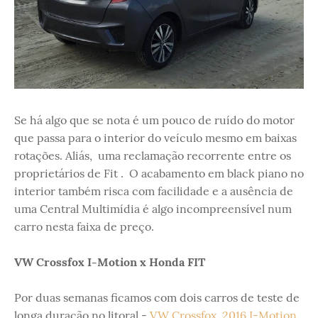
Se há algo que se nota é um pouco de ruído do motor
que passa para o interior do veículo mesmo em baixas
rotações. Aliás, uma reclamação recorrente entre os
proprietários de Fit . O acabamento em black piano no
interior também risca com facilidade e a ausência de
uma Central Multimídia é algo incompreensível num
carro nesta faixa de preço.
VW Crossfox I-Motion x Honda FIT
Por duas semanas ficamos com dois carros de teste de
longa duração no litoral -
VW Crossfox 2016 I-Motion