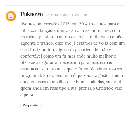
Unknown
24 de maio de 2016 às 15:48
tivemos um crossfox 2012, em 2014 trocamos para o
Fit recém lançado, ótimo carro, mas motor fraco em
estrada e péssimo para nossas ruas, muito baixo e não
aguenta o tranco, esse ano já estamos de volta com um
crossfox i-motion, digo com propriedade, não é
confortável como um fit mas anda muito melhor e
oferece a segurança necessária para nossas ruas
esburacadas muito mais que o fit em detrimento a seu
preço final. Então isso tudo é questão de gosto... quem
anda em ruas maravilhosas e bem asfaltadas, vá de fit,
quem anda em ruas tipo a lua, prefira o Crossfox. vale
a pena.
Responder