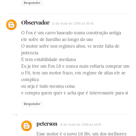
Responder
Observador
11 de maio de 2016 às 10:45
O Fox é um carro baseado numa construção antiga
ele sofre de barulho ao longo do uso
O motor sofre nos regimes altos, vc sente falta de
potencia
E tem estabilidade mediana
Eu ja tive um Fox 1.6 e nunca mais voltaria comprar um
o Fit, tem um motor fraco, em regime de altas ele se
complica
ou seja é tudo mesma coisa
e compra quem quer e acha que é interessante para si
Responder
peterson
11 de maio de 2016 às 14:19
Esse motor é o novo 1.6 16v, um dos melhores