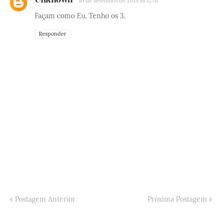
30 de setembro de 2015 às 12:51
Façam como Eu. Tenho os 3.
Responder
Postagem Anterior
Próxima Postagem