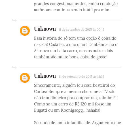
grandes congestionamentos, então condução
autônoma continua sendo inútil pra mim.
Unknown
11 de setembro de 2015 às 00:19
Essa história de só tem uma opção é coisa de
nazista! Cada faz o que quer! Também acho o
A4 novo um baita carro, mas os outros dois
também são muito bons, coisa de gosto!
Unknown
14 de setembro de 2015 às 13:36
Sinceramente, alguém leu esse besteirol do
Carlos? Sempre a mesma churumela: "Você
não tem dinheiro pra comprar um, mimimi!".
Como se um carro de R$ 120 mil fosse um
Bugatti ou um Koenigsegg... hahaha!
Só rindo de tanta infantilidade. Argumento que