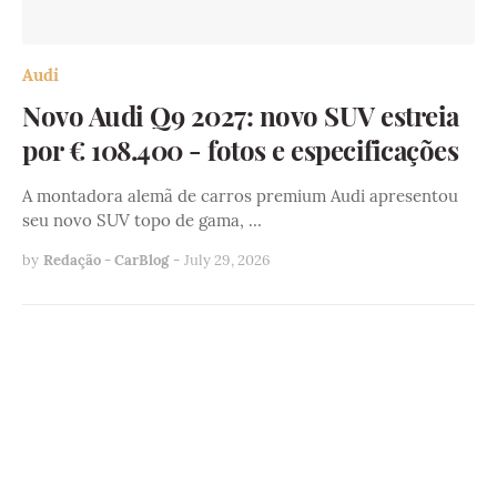
Audi
Novo Audi Q9 2027: novo SUV estreia
por € 108.400 - fotos e especificações
A montadora alemã de carros premium Audi apresentou
seu novo SUV topo de gama, …
by
Redação - CarBlog
-
July 29, 2026