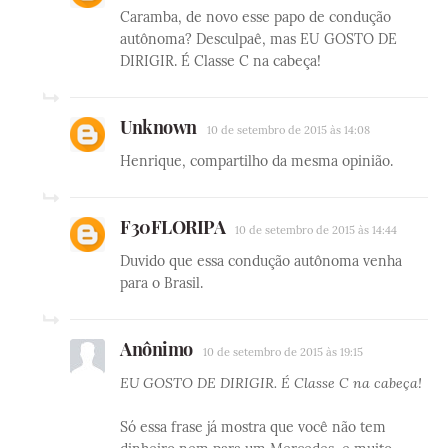
Caramba, de novo esse papo de condução
autônoma? Desculpaê, mas EU GOSTO DE
DIRIGIR. É Classe C na cabeça!
Unknown
10 de setembro de 2015 às 14:08
Henrique, compartilho da mesma opinião.
F30FLORIPA
10 de setembro de 2015 às 14:44
Duvido que essa condução autônoma venha
para o Brasil.
Anônimo
10 de setembro de 2015 às 19:15
EU GOSTO DE DIRIGIR. É Classe C na cabeça!
Só essa frase já mostra que você não tem