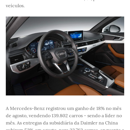
veículos.
A Mercedes-Benz registrou um ganho de 18% no mês
de agosto, vendendo 139.802 carros - sendo a líder no
mês. As entregas da subsidiária da Daimler na China