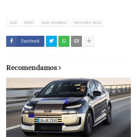
Audi
BMW
mais-vendidos
Mercedes-Benz
Facebook
Recomendamos