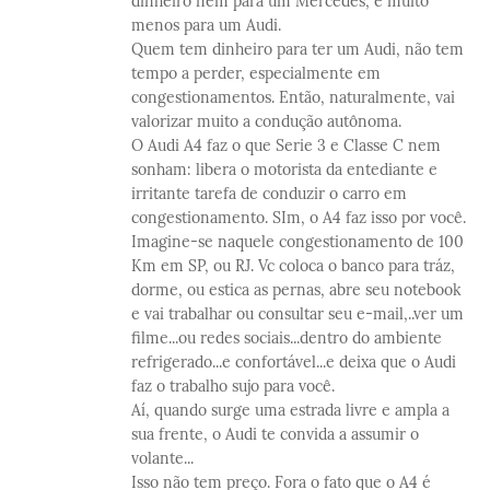
dinheiro nem para um Mercedes, e muito
menos para um Audi.
Quem tem dinheiro para ter um Audi, não tem
tempo a perder, especialmente em
congestionamentos. Então, naturalmente, vai
valorizar muito a condução autônoma.
O Audi A4 faz o que Serie 3 e Classe C nem
sonham: libera o motorista da entediante e
irritante tarefa de conduzir o carro em
congestionamento. SIm, o A4 faz isso por você.
Imagine-se naquele congestionamento de 100
Km em SP, ou RJ. Vc coloca o banco para tráz,
dorme, ou estica as pernas, abre seu notebook
e vai trabalhar ou consultar seu e-mail,..ver um
filme...ou redes sociais...dentro do ambiente
refrigerado...e confortável...e deixa que o Audi
faz o trabalho sujo para você.
Aí, quando surge uma estrada livre e ampla a
sua frente, o Audi te convida a assumir o
volante...
Isso não tem preço. Fora o fato que o A4 é