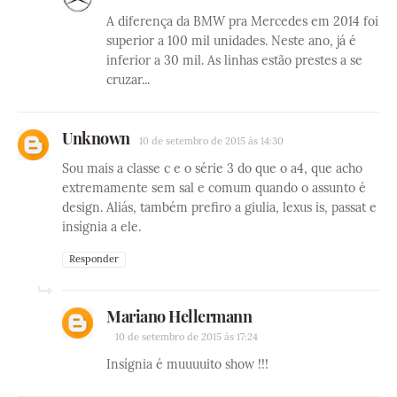
A diferença da BMW pra Mercedes em 2014 foi
superior a 100 mil unidades. Neste ano, já é
inferior a 30 mil. As linhas estão prestes a se
cruzar...
Unknown
10 de setembro de 2015 às 14:30
Sou mais a classe c e o série 3 do que o a4, que acho
extremamente sem sal e comum quando o assunto é
design. Aliás, também prefiro a giulia, lexus is, passat e
insígnia a ele.
Responder
Mariano Hellermann
10 de setembro de 2015 às 17:24
Insígnia é muuuuito show !!!