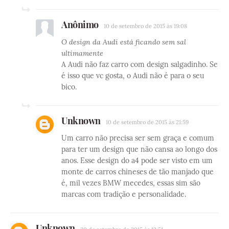
Anônimo
10 de setembro de 2015 às 19:08
O design da Audi está ficando sem sal
ultimamente
A Audi não faz carro com design salgadinho. Se
é isso que vc gosta, o Audi não é para o seu
bico.
Unknown
10 de setembro de 2015 às 21:59
Um carro não precisa ser sem graça e comum
para ter um design que não cansa ao longo dos
anos. Esse design do a4 pode ser visto em um
monte de carros chineses de tão manjado que
é, mil vezes BMW mecedes, essas sim são
marcas com tradição e personalidade.
Unknown