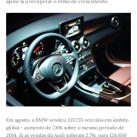
ajudá-la a recuperar o ritmo de crescimento.
Em agosto, a BMW vendeu 135.735 veículos em âmbito
global - aumento de 7,6% sobre o mesmo período de
2014. Já as vendas da Audi subiram 2,7%, para 128.650