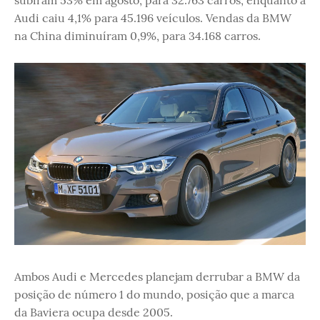
subiram 53% em agosto, para 32.763 carros, enquanto a
Audi caiu 4,1% para 45.196 veículos. Vendas da BMW
na China diminuíram 0,9%, para 34.168 carros.
Ambos Audi e Mercedes planejam derrubar a BMW da
posição de número 1 do mundo, posição que a marca
da Baviera ocupa desde 2005.