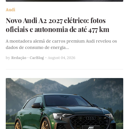
Audi
Novo Audi A2 2027 elétrico: fotos
oficiais e autonomia de até 477 km
A montadora alemã de carros premium Audi revelou os
dados de consumo de energia…
by
Redação - CarBlog
-
August 04, 2026