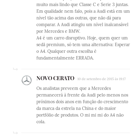
muito mais lindo que Classe C e Serie 3 juntas.
Em qualidade nem falo, pois a Audi está em um
nível tão acima das outras, que não dá para
comparar. A Audi atingiu um nível inalcansável
por Mercedes e BMW.
A4 é um carro disruptivo. Hoje, quem quer um
sedã premium, só tem uma alternativa: Esperar
o A4. Qualquer outra escolha é
fundamentalmente ERRADA.
NOVO CERATO
10 de setembro de 2015 às 19:17
Os analistas preveem que a Mercedes
permanecerá à frente da Audi pelo menos nos
próximos dois anos em função do crescimento
da marca da estrela na China e do maior
portfólio de produtos. O mi mi mi do A4 não
cola.