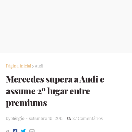
Página inicial
Audi
Mercedes supera a Audi e
assume 2º lugar entre
premiums
by
Sérgio
-
setembro 10, 2015
27 Comentários