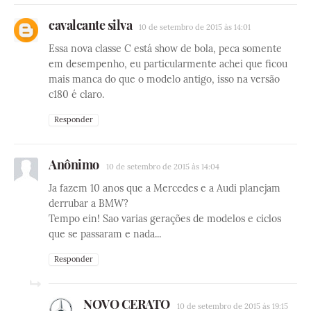
cavalcante silva
10 de setembro de 2015 às 14:01
Essa nova classe C está show de bola, peca somente
em desempenho, eu particularmente achei que ficou
mais manca do que o modelo antigo, isso na versão
c180 é claro.
Responder
Anônimo
10 de setembro de 2015 às 14:04
Ja fazem 10 anos que a Mercedes e a Audi planejam
derrubar a BMW?
Tempo ein! Sao varias gerações de modelos e ciclos
que se passaram e nada...
Responder
NOVO CERATO
10 de setembro de 2015 às 19:15