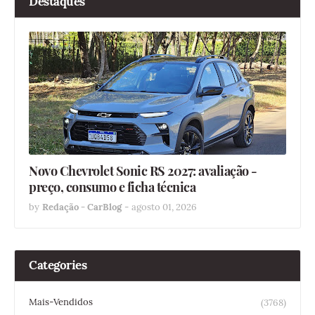
Destaques
Novo Chevrolet Sonic RS 2027: avaliação -
preço, consumo e ficha técnica
by
Redação - CarBlog
-
agosto 01, 2026
Categories
Mais-Vendidos
(3768)