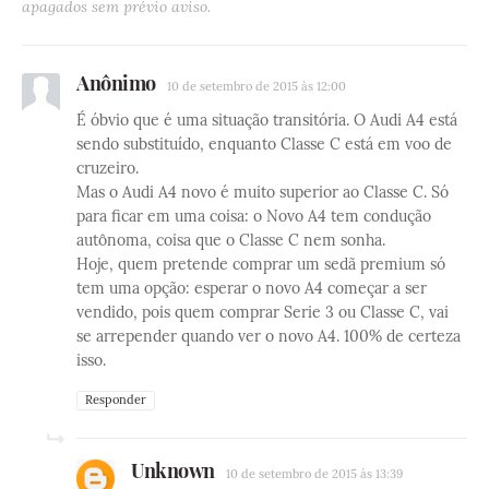
apagados sem prévio aviso.
Anônimo
10 de setembro de 2015 às 12:00
É óbvio que é uma situação transitória. O Audi A4 está
sendo substituído, enquanto Classe C está em voo de
cruzeiro.
Mas o Audi A4 novo é muito superior ao Classe C. Só
para ficar em uma coisa: o Novo A4 tem condução
autônoma, coisa que o Classe C nem sonha.
Hoje, quem pretende comprar um sedã premium só
tem uma opção: esperar o novo A4 começar a ser
vendido, pois quem comprar Serie 3 ou Classe C, vai
se arrepender quando ver o novo A4. 100% de certeza
isso.
Responder
Unknown
10 de setembro de 2015 às 13:39