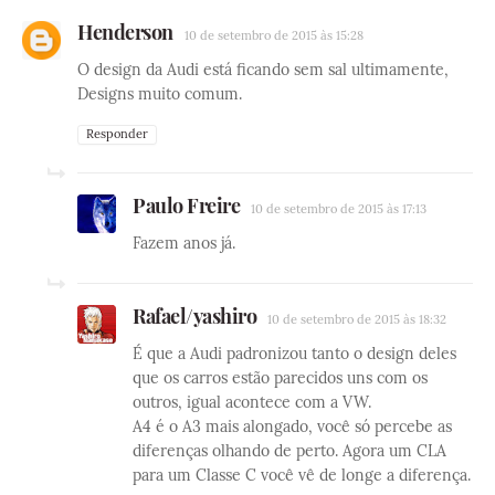
Henderson
10 de setembro de 2015 às 15:28
O design da Audi está ficando sem sal ultimamente,
Designs muito comum.
Responder
Paulo Freire
10 de setembro de 2015 às 17:13
Fazem anos já.
Rafael/yashiro
10 de setembro de 2015 às 18:32
É que a Audi padronizou tanto o design deles
que os carros estão parecidos uns com os
outros, igual acontece com a VW.
A4 é o A3 mais alongado, você só percebe as
diferenças olhando de perto. Agora um CLA
para um Classe C você vê de longe a diferença.