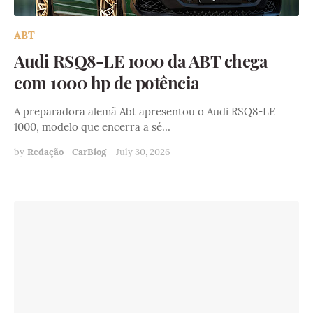
ABT
Audi RSQ8-LE 1000 da ABT chega
com 1000 hp de potência
A preparadora alemã Abt apresentou o Audi RSQ8-LE
1000, modelo que encerra a sé…
by
Redação - CarBlog
-
July 30, 2026