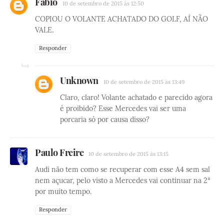
Fabio
10 de setembro de 2015 às 12:50
COPIOU O VOLANTE ACHATADO DO GOLF, AÍ NÃO
VALE.
Responder
Unknown
10 de setembro de 2015 às 13:49
Claro, claro! Volante achatado e parecido agora
é proibido? Esse Mercedes vai ser uma
porcaria só por causa disso?
Paulo Freire
10 de setembro de 2015 às 13:15
Audi não tem como se recuperar com esse A4 sem sal
nem açucar, pelo visto a Mercedes vai continuar na 2ª
por muito tempo.
Responder