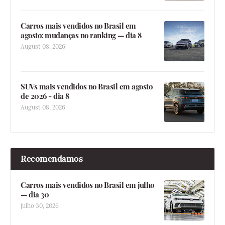
Carros mais vendidos no Brasil em
agosto: mudanças no ranking — dia 8
August 08, 2026
SUVs mais vendidos no Brasil em agosto
de 2026 - dia 8
August 08, 2026
Recomendamos
Carros mais vendidos no Brasil em julho
— dia 30
julho 30, 2026