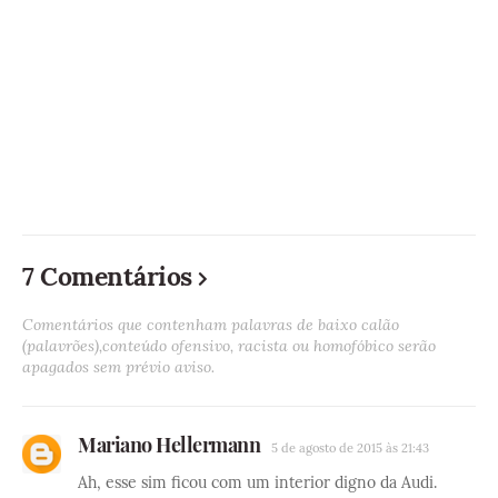
7 Comentários
Comentários que contenham palavras de baixo calão
(palavrões),conteúdo ofensivo, racista ou homofóbico serão
apagados sem prévio aviso.
Mariano Hellermann
5 de agosto de 2015 às 21:43
Ah, esse sim ficou com um interior digno da Audi.