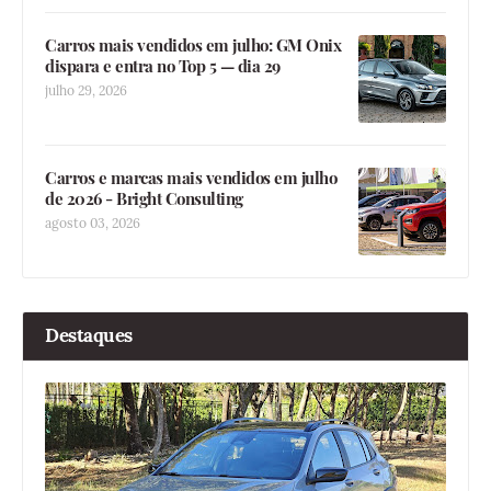
Carros mais vendidos em julho: GM Onix
dispara e entra no Top 5 — dia 29
julho 29, 2026
Carros e marcas mais vendidos em julho
de 2026 - Bright Consulting
agosto 03, 2026
Destaques