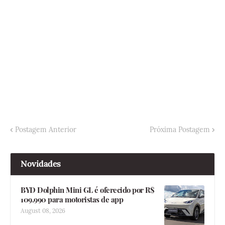
Postagem Anterior
Próxima Postagem
Novidades
BYD Dolphin Mini GL é oferecido por R$
109.990 para motoristas de app
August 08, 2026