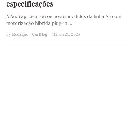
especificações
A Audi apresentou os novos modelos da linha A5 com
motorização híbrida plug-in …
by
Redação - CarBlog
-
March 25, 2025