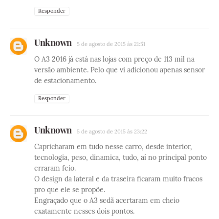
Responder
Unknown
5 de agosto de 2015 às 21:51
O A3 2016 já está nas lojas com preço de 113 mil na
versão ambiente. Pelo que vi adicionou apenas sensor
de estacionamento.
Responder
Unknown
5 de agosto de 2015 às 23:22
Capricharam em tudo nesse carro, desde interior,
tecnologia, peso, dinamica, tudo, aí no principal ponto
erraram feio.
O design da lateral e da traseira ficaram muito fracos
pro que ele se propõe.
Engraçado que o A3 sedã acertaram em cheio
exatamente nesses dois pontos.