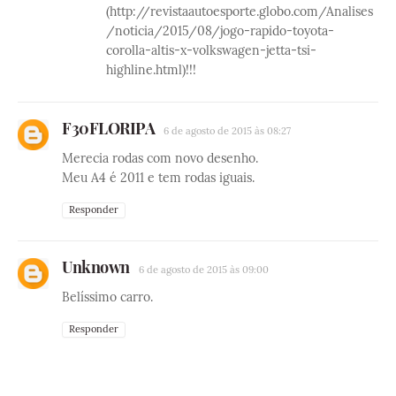
(http://revistaautoesporte.globo.com/Analises
/noticia/2015/08/jogo-rapido-toyota-
corolla-altis-x-volkswagen-jetta-tsi-
highline.html)!!!
F30FLORIPA
6 de agosto de 2015 às 08:27
Merecia rodas com novo desenho.
Meu A4 é 2011 e tem rodas iguais.
Responder
Unknown
6 de agosto de 2015 às 09:00
Belíssimo carro.
Responder