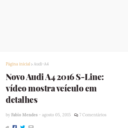
Página inicial
Audi-A4
Novo Audi A4 2016 S-Line:
vídeo mostra veículo em
detalhes
by
Fabio Mendes
-
agosto 05, 2015
7 Comentários