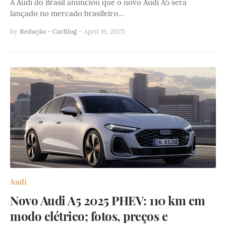
A Audi do Brasil anunciou que o novo Audi A5 será
lançado no mercado brasileiro…
by
Redação - CarBlog
-
April 16, 2025
Audi
Novo Audi A5 2025 PHEV: 110 km em
modo elétrico; fotos, preços e