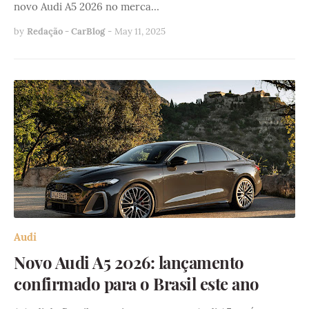
novo Audi A5 2026 no merca…
by
Redação - CarBlog
-
May 11, 2025
Audi
Novo Audi A5 2026: lançamento
confirmado para o Brasil este ano