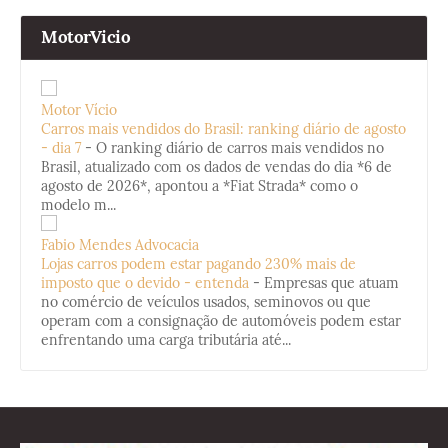
MotorVicio
Motor Vício
Carros mais vendidos do Brasil: ranking diário de agosto
- dia 7
-
O ranking diário de carros mais vendidos no
Brasil, atualizado com os dados de vendas do dia *6 de
agosto de 2026*, apontou a *Fiat Strada* como o
modelo m...
Fabio Mendes Advocacia
Lojas carros podem estar pagando 230% mais de
imposto que o devido - entenda
-
Empresas que atuam
no comércio de veículos usados, seminovos ou que
operam com a consignação de automóveis podem estar
enfrentando uma carga tributária até...