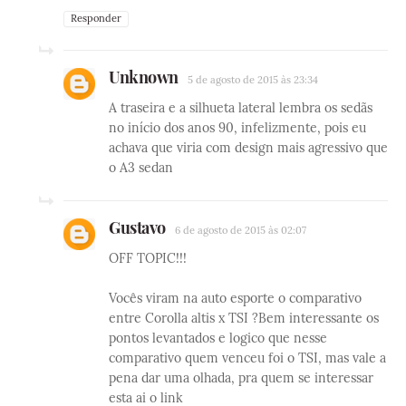
Responder
Unknown
5 de agosto de 2015 às 23:34
A traseira e a silhueta lateral lembra os sedãs
no início dos anos 90, infelizmente, pois eu
achava que viria com design mais agressivo que
o A3 sedan
Gustavo
6 de agosto de 2015 às 02:07
OFF TOPIC!!!
Vocês viram na auto esporte o comparativo
entre Corolla altis x TSI ?Bem interessante os
pontos levantados e logico que nesse
comparativo quem venceu foi o TSI, mas vale a
pena dar uma olhada, pra quem se interessar
esta ai o link