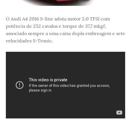
O Audi A4 2016 S-line adota motor 2.0 TFSI com
potência de 252 cavalos e torque de 37,7 mkgf,
associado sempre a uma caixa dupla embreagem e sete
velocidades S-Tronic.