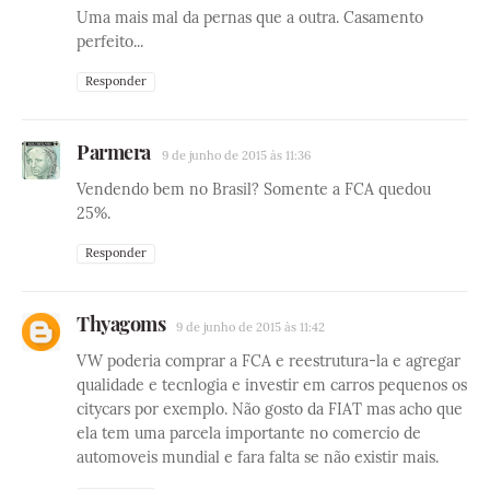
Uma mais mal da pernas que a outra. Casamento
perfeito...
Responder
Parmera
9 de junho de 2015 às 11:36
Vendendo bem no Brasil? Somente a FCA quedou
25%.
Responder
Thyagoms
9 de junho de 2015 às 11:42
VW poderia comprar a FCA e reestrutura-la e agregar
qualidade e tecnlogia e investir em carros pequenos os
citycars por exemplo. Não gosto da FIAT mas acho que
ela tem uma parcela importante no comercio de
automoveis mundial e fara falta se não existir mais.