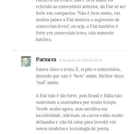
referido ao comentário anterior, da Fiat só ser
forte em compactos. "Não é bem assim, em
muitos países a Fiat domina o segmento de
comerciais leves", ou seja, a Fiat também é
forte em comerciais leves, não somente
hatches.
Parmera
11 de junho de 2015 às 00:14
Estava claro o texto. E, repito o comentário,
dizendo que não é "bem" assim. Melhor dizer,
"mal" assim.
A Fiat não é tão forte, pois Brasil e Itália não
sustentam a montadora por muito tempo.
Vende muito agora, mas sacrifica sua
lucratividade. Ademais, os carros estão muito
defasados e não há caixa para investir em
novos modelos e tecnologia de ponta.