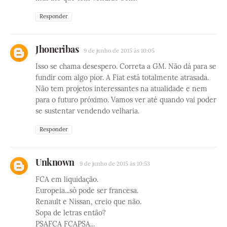
Responder
Jhoneribas
9 de junho de 2015 às 10:05
Isso se chama desespero. Correta a GM. Não dá para se
fundir com algo pior. A Fiat está totalmente atrasada.
Não tem projetos interessantes na atualidade e nem
para o futuro próximo. Vamos ver até quando vai poder
se sustentar vendendo velharia.
Responder
Unknown
9 de junho de 2015 às 10:53
FCA em liquidação.
Europeia...só pode ser francesa.
Renault e Nissan, creio que não.
Sopa de letras então?
PSAFCA FCAPSA...