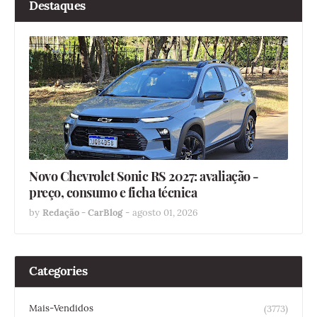
Destaques
Novo Chevrolet Sonic RS 2027: avaliação -
preço, consumo e ficha técnica
by
Redação - CarBlog
-
agosto 01, 2026
Categories
Mais-Vendidos
(3773)