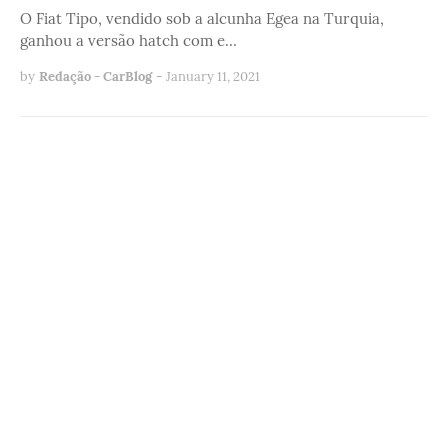
O Fiat Tipo, vendido sob a alcunha Egea na Turquia,
ganhou a versão hatch com e…
by
Redação - CarBlog
-
January 11, 2021