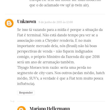
que o do aclamado vw up! (o twin air).
Unknown
9 de junho de 2015 às 12:00
Se isso tá vazando para a mídia é porque a situação da
Fiat é terminal. Não está dando tempo pra ver se a
associação com a Chrysler renderia. E no mais
importante mercado dela, nós (Brasil) não há boas
perspectivas de venda - não fiquem indignados
comigo, o próprio Ministro da Fazenda diz que 2016
será um ano de arrumação também.
Thyago Moraes tem razão: seria uma perda no
segmento de city-cars. Nos outros (sedan médio, hatch
médio, SUV's, a verdade é que a Fiat tem muito pouca
influência).
Responder
Mariano Hellermann