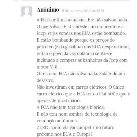
Anônimo
9 de junho de 2015 às 15:44
A Fiat continua a mesma. Ele não salvou nada.
O que salva a Fiat Chrysler no momento é a
Jeep, cujas vendas nos EUA estão bombando.
E estão bombando porque os preços do
petróleo (e da gasolina) nos EUA despencaram,
então o povo da Gordolândia sente-se
inclinado a comprar as banheiras da Jeep com
motor V-8....
O resto na FCA não salva nada. Está tudo um
desastre.
Não investiram em carros elétricos. O único
carro elétrico que a FCA tem o Fiat 500e que é
apenas de mostruário.
A FCA não tem tecnologia híbrida.
E não tem nem sombra de tecnologia de
condução autônoma.
ZERO. como ela vai competir no futuro
próximo nos EUA e Europa?