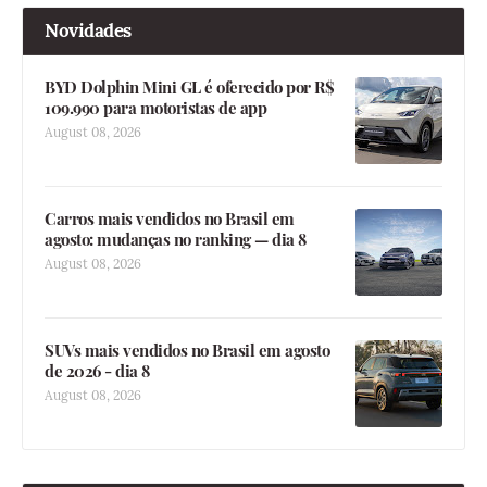
Novidades
BYD Dolphin Mini GL é oferecido por R$
109.990 para motoristas de app
August 08, 2026
Carros mais vendidos no Brasil em
agosto: mudanças no ranking — dia 8
August 08, 2026
SUVs mais vendidos no Brasil em agosto
de 2026 - dia 8
August 08, 2026