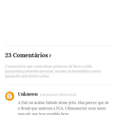
23 Comentários
Comentários que contenham palavras de baixo calão
(palavrões),conteúdo ofensivo, racista ou homofóbico serão
apagados sem prévio aviso.
Unknown
9 de junho de 2015 às 10:02
A Fiat vai acabar falindo desse jeito. Mas parece que só
o Brasil que sustenta a FCA. Ultimamente nem tanto
mas até que tem vendido bem.