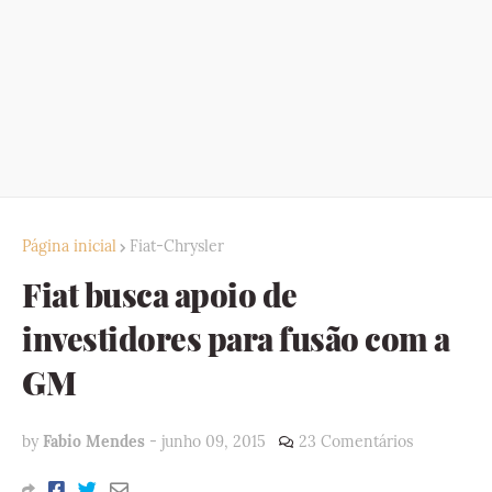
Página inicial
Fiat-Chrysler
Fiat busca apoio de
investidores para fusão com a
GM
by
Fabio Mendes
-
junho 09, 2015
23 Comentários