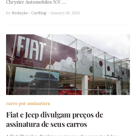
Chrysler Automobiles N.V. …
by
Redação - CarBlog
-
January 16, 2021
carro por assinatura
Fiat e Jeep divulgam preços de
assinatura de seus carros