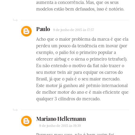
aumenta a concorrência. Mas, que os seus
modelos estão bem defasados, isso é notório.
Paulo
9 de junho de 2015 às 17:57
Acho que o maior problema da marca é que ela
perdeu um pouco da tendência em inovar (por
exemplo, o palio foi o primeiro popular a
oferecer airbag e o siena o primeiro tetrafuel).
Eu não entendo o motivo da fiat não trazer o
seu motor twin air para equipar os carros do
Brasil, já que o país é o seu maior mercado.
Este motor já ganhou até prêmio internacional
de melhor motor do ano e é mais eficiente que
qualquer 3 cilindros do mercado.
Mariano Hellermann
9 de junho de 2015 às 19:39
Parmera meu caro, não é bem assim foi