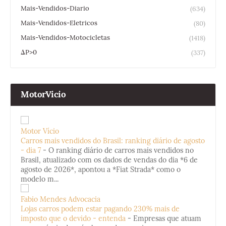
Mais-Vendidos-Diario
(634)
Mais-Vendidos-Eletricos
(80)
Mais-Vendidos-Motocicletas
(1418)
ΔP>0
(337)
MotorVicio
Motor Vício
Carros mais vendidos do Brasil: ranking diário de agosto
- dia 7
-
O ranking diário de carros mais vendidos no
Brasil, atualizado com os dados de vendas do dia *6 de
agosto de 2026*, apontou a *Fiat Strada* como o
modelo m...
Fabio Mendes Advocacia
Lojas carros podem estar pagando 230% mais de
imposto que o devido - entenda
-
Empresas que atuam