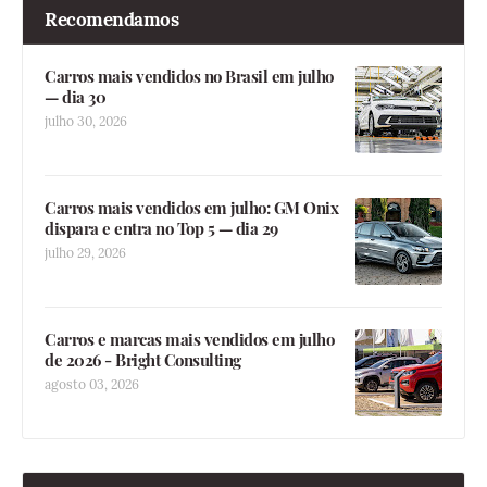
Recomendamos
Carros mais vendidos no Brasil em julho
— dia 30
julho 30, 2026
Carros mais vendidos em julho: GM Onix
dispara e entra no Top 5 — dia 29
julho 29, 2026
Carros e marcas mais vendidos em julho
de 2026 - Bright Consulting
agosto 03, 2026