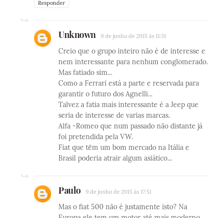
Responder
Unknown
9 de junho de 2015 às 11:51
Creio que o grupo inteiro não é de interesse e
nem interessante para nenhum conglomerado.
Mas fatiado sim...
Como a Ferrari está a parte e reservada para
garantir o futuro dos Agnelli...
Talvez a fatia mais interessante é a Jeep que
seria de interesse de varias marcas.
Alfa -Romeo que num passado não distante já
foi pretendida pela VW.
Fiat que têm um bom mercado na Itália e
Brasil poderia atrair algum asiático...
Paulo
9 de junho de 2015 às 17:51
Mas o fiat 500 não é justamente isto? Na
Europa ele tem um motor até mais moderno