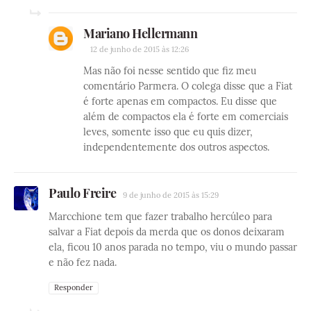
Mariano Hellermann
12 de junho de 2015 às 12:26
Mas não foi nesse sentido que fiz meu
comentário Parmera. O colega disse que a Fiat
é forte apenas em compactos. Eu disse que
além de compactos ela é forte em comerciais
leves, somente isso que eu quis dizer,
independentemente dos outros aspectos.
Paulo Freire
9 de junho de 2015 às 15:29
Marcchione tem que fazer trabalho hercúleo para
salvar a Fiat depois da merda que os donos deixaram
ela, ficou 10 anos parada no tempo, viu o mundo passar
e não fez nada.
Responder