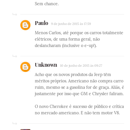
Sem chance.
Paulo
9 de junho de 2015 às 17:59
Menos Carlos, até porque os carros totalmente
elétricos, de uma forma geral, não
deslancharam (inclusive o e-up!).
Unknown
10 de junho de 2015 às 09:27
Acho que os novos produtos da Jeep têm
méritos próprios. Americano não compra carro
ruim, mesmo se a gasolina for de graça. Aliás, é
justamente por isso que GM e Chrysler faliram.
O novo Cherokee é sucesso de público e crítica
no mercado americano. E não tem motor V8.