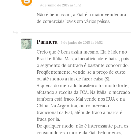
9 de junho de 2015 às 13:51
Não é bem assim, a Fiat é a maior vendedora
de comerciais leves em vários países.
Parmera
9 de junho de 2015 às 16:52
Creio que é bem assim mesmo. Ela é líder no
Brasil e Itália. Mas, a lucratividade é baixa, pois
o segmento de entrada é bastante concorrido.
Freqüentemente, vende-se a preço de custo
ou até menos a fim de fazer caixa ($).
A queda do mercado brasileiro foi muito forte,
afetando a receita da FCA. Na Itália, o mercado
também está fraco. Mal vende nos EUA e na
China. Na Argentina, outro mercado
tradicional da Fiat, além de fraco a marca é
fraca por lá.
De qualquer modo, não é interessante para os
consumidores a morte da Fiat. Pelo menos,