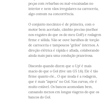
peças com rebarbas ou mal-encaixadas no
interior e nem vãos irregulares na carroceria,
algo comum na concorrência.
O conjunto mecânico é de primeira, com o
motor bem acertado, câmbio preciso (melhor
nos engates do que os do meu Golf) e rodagem
firme e sólida. Não se ouve barulhos de torção
de carroceria e tampoucos "grilos" internos. A
direção elétrica é rápida e afiada, colaborando
ainda mais para uma condução prazeirosa.
Discordo quando dizem que o Up! é mais
macio do que o Gol (tive um G5 1.6). Ele é tão
firme quanto ele... O que muda é a rodagem,
que é mais "áspera" no Gol. Nas curvas, ele é
muito estável. Os bancos acomodam bem,
cansando menos em longas viagens do que os
bancos do Gol.