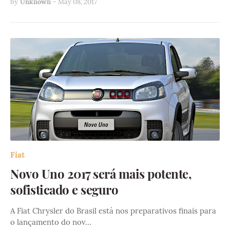
by
Unknown
-
May 08, 2017
Fiat
Novo Uno 2017 será mais potente,
sofisticado e seguro
A Fiat Chrysler do Brasil está nos preparativos finais para
o lançamento do nov…