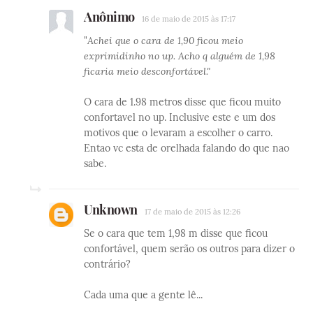
Anônimo
16 de maio de 2015 às 17:17
"
Achei que o cara de 1,90 ficou meio
exprimidinho no up. Acho q alguém de 1,98
ficaria meio desconfortável."
O cara de 1.98 metros disse que ficou muito
confortavel no up. Inclusive este e um dos
motivos que o levaram a escolher o carro.
Entao vc esta de orelhada falando do que nao
sabe.
Unknown
17 de maio de 2015 às 12:26
Se o cara que tem 1,98 m disse que ficou
confortável, quem serão os outros para dizer o
contrário?
Cada uma que a gente lê...