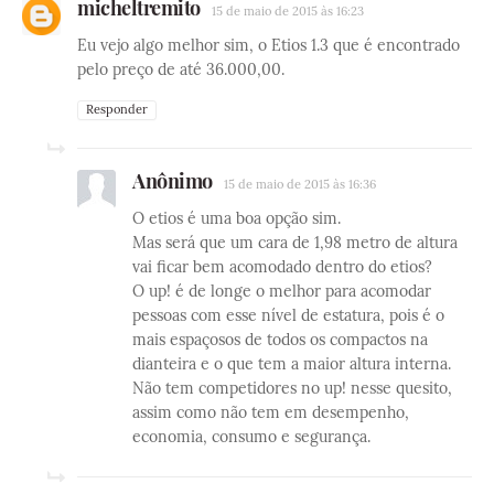
micheltremito
15 de maio de 2015 às 16:23
Eu vejo algo melhor sim, o Etios 1.3 que é encontrado
pelo preço de até 36.000,00.
Responder
Anônimo
15 de maio de 2015 às 16:36
O etios é uma boa opção sim.
Mas será que um cara de 1,98 metro de altura
vai ficar bem acomodado dentro do etios?
O up! é de longe o melhor para acomodar
pessoas com esse nível de estatura, pois é o
mais espaçosos de todos os compactos na
dianteira e o que tem a maior altura interna.
Não tem competidores no up! nesse quesito,
assim como não tem em desempenho,
economia, consumo e segurança.