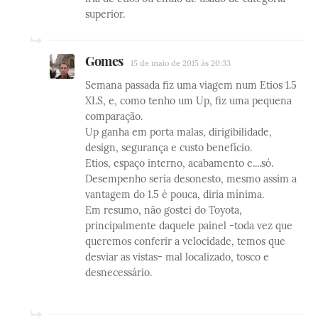
superior.
Gomes
15 de maio de 2015 às 20:33
Semana passada fiz uma viagem num Etios 1.5
XLS, e, como tenho um Up, fiz uma pequena
comparação.
Up ganha em porta malas, dirigibilidade,
design, segurança e custo benefício.
Etios, espaço interno, acabamento e....só.
Desempenho seria desonesto, mesmo assim a
vantagem do 1.5 é pouca, diria mínima.
Em resumo, não gostei do Toyota,
principalmente daquele painel -toda vez que
queremos conferir a velocidade, temos que
desviar as vistas- mal localizado, tosco e
desnecessário.