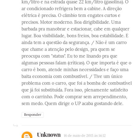
km/litro e na estrada quase 22 km/litro (gasolina). O
ar condicionado refrigera bem a cabine. A direção
elétrica é precisa. O câmbio tem engates curtos e
precisos. Motor moderno. Boa dirigibilidade. Uma
barbada pra manobrar e estacionar, cabe em qualquer
lugar. Boa visibilidade, bons freios, boa estabilidade. E
ainda tem a questão da segurança. / Não é um carro
que chame a atenção pelo design, pra quem se
preocupa com "status". Eu to me lixando pra que
algumas pessoas falam (críticas). O que importa é que o
carro é bom, atende minhas necessidades e faço uma
baita economia com combustível. / Tive um único
problema com o carro, que foi a bomba de combustível
que já foi substituída. Fora isso, plenamente satisfeito
com o carrinho. Pode comprar sem arrependimento,
sem medo. Quem dirige o UP acaba gostando dele.
Responder
Unknown
16 de maio de 2015 às 14:12