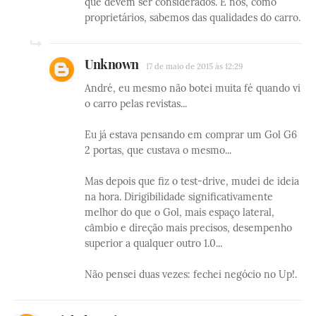
que devem ser considerados. E nós, como
proprietários, sabemos das qualidades do carro.
Unknown
17 de maio de 2015 às 12:29
André, eu mesmo não botei muita fé quando vi
o carro pelas revistas...
Eu já estava pensando em comprar um Gol G6
2 portas, que custava o mesmo...
Mas depois que fiz o test-drive, mudei de ideia
na hora. Dirigibilidade significativamente
melhor do que o Gol, mais espaço lateral,
câmbio e direção mais precisos, desempenho
superior a qualquer outro 1.0...
Não pensei duas vezes: fechei negócio no Up!.