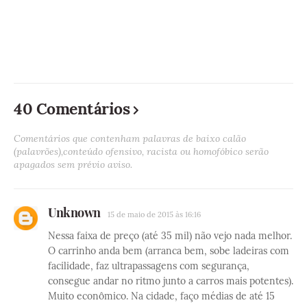
40 Comentários
Comentários que contenham palavras de baixo calão
(palavrões),conteúdo ofensivo, racista ou homofóbico serão
apagados sem prévio aviso.
Unknown
15 de maio de 2015 às 16:16
Nessa faixa de preço (até 35 mil) não vejo nada melhor.
O carrinho anda bem (arranca bem, sobe ladeiras com
facilidade, faz ultrapassagens com segurança,
consegue andar no ritmo junto a carros mais potentes).
Muito econômico. Na cidade, faço médias de até 15