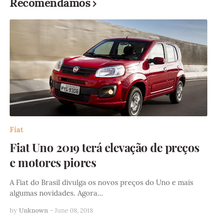
Recomendamos
Fiat
Fiat Uno 2019 terá elevação de preços
e motores piores
A Fiat do Brasil divulga os novos preços do Uno e mais
algumas novidades. Agora…
by
Unknown
-
June 08, 2018