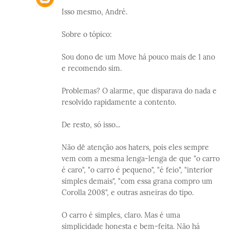
Isso mesmo, André.
Sobre o tópico:
Sou dono de um Move há pouco mais de 1 ano
e recomendo sim.
Problemas? O alarme, que disparava do nada e
resolvido rapidamente a contento.
De resto, só isso...
Não dê atenção aos haters, pois eles sempre
vem com a mesma lenga-lenga de que "o carro
é caro", "o carro é pequeno", "é feio", "interior
simples demais", "com essa grana compro um
Corolla 2008", e outras asneiras do tipo.
O carro é simples, claro. Mas é uma
simplicidade honesta e bem-feita. Não há