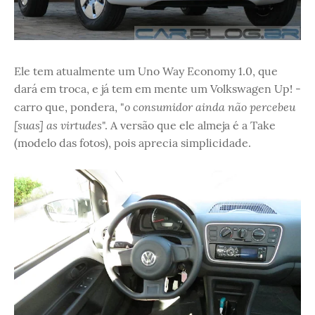
Ele tem atualmente um Uno Way Economy 1.0, que
dará em troca, e já tem em mente um Volkswagen Up! -
o consumidor ainda não percebeu
carro que, pondera, "
[suas] as virtudes
". A versão que ele almeja é a Take
(modelo das fotos), pois aprecia simplicidade.