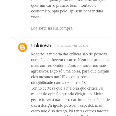
quer um carro prático, bem montado e
econômico, opta pelo Up! sem pensar duas
vezes.
Boa sorte na sua compra.
Unknown
16 de maio de 2015 às 17:09
Rogerio, a maioria das críticas são de pessoas
que não conhecem o carro. Nem me preocupa
mais em responder alguns comentários mais
agressivos. Digo só uma coisa, para que dirijam
eles mesmos um UP e comparem a
dirigibilidade com a de outros 1.0.
Tenho certeza que a maioria que critica vai
mudar de opinião quando dirigir um. Muita
gente torce o nariz pro carrinho pois não curte
o seu design (gosto pessoal, respeito), mas
carro não é só design, há tantas outros fatores