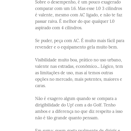
Sobre o desempenho, é um pouco exagerado
comparar com um 1.6. Mas esse 1.0 3 cilindros
é valente, mesmo com AC ligado, e não te faz
passar raiva. É melhor do que qualquer 1.0
aspirado com 4 cilindros.
Se puder, peça com AC. É muito mais fácil para
revender e o equipamento gela muito bem.
Visibilidade muito boa, prático no uso urbano,
valente nas estradas, econômico... Lógico, tem
as limitações de uso, mas aí temos outras
opções no mercado, mais potentes, maiores e
caras.
Não é exagero algum quando se compara a
dirigibilidade do Up! com a do Golf. Tenho
ambos e a diferença no que diz respeito a isso
não é tão grande quanto pensam.
Em suma: quem gosta realmente de dirigir e