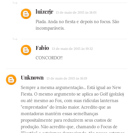
luizcrjr
13 de maio de 2015 às 18:01
Piada. Anda no fiesta e depois no focus. São
incomparáveis.
Fabio
13 de maio de 2015 às 19:32
CONCORDO!!
Unknown
13 de maio de 2015 às 16:19
Sempre a mesma argumentação... Está igual ao New
Fiesta. O mesmo argumento se aplica ao Golf (golzão)
ou até mesmo ao Fox, com suas ridículas lanternas
"emprestados" do irmão maior. Acredito que as
montadoras mantém essas semelhanças
propositalmente para reduzirem seus custos de
produção. Não acredito que, chamando o Focus de