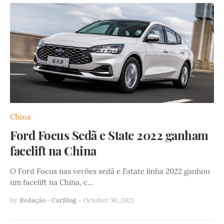
China
Ford Focus Sedã e State 2022 ganham
facelift na China
O Ford Focus nas verões sedã e Estate linha 2022 ganhou
um facelift na China, c…
by
Redação - CarBlog
-
October 30, 2021