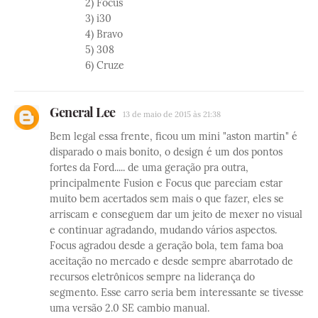
2) Focus
3) i30
4) Bravo
5) 308
6) Cruze
General Lee
13 de maio de 2015 às 21:38
Bem legal essa frente, ficou um mini "aston martin" é
disparado o mais bonito, o design é um dos pontos
fortes da Ford..... de uma geração pra outra,
principalmente Fusion e Focus que pareciam estar
muito bem acertados sem mais o que fazer, eles se
arriscam e conseguem dar um jeito de mexer no visual
e continuar agradando, mudando vários aspectos.
Focus agradou desde a geração bola, tem fama boa
aceitação no mercado e desde sempre abarrotado de
recursos eletrônicos sempre na liderança do
segmento. Esse carro seria bem interessante se tivesse
uma versão 2.0 SE cambio manual.