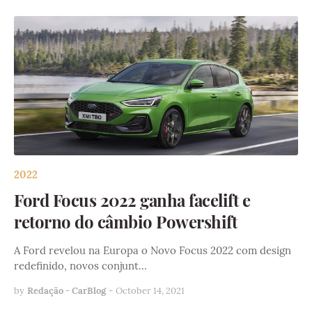
2022
Ford Focus 2022 ganha facelift e
retorno do câmbio Powershift
A Ford revelou na Europa o Novo Focus 2022 com design
redefinido, novos conjunt…
by
Redação - CarBlog
-
October 14, 2021