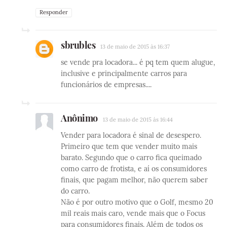
Responder
sbrubles
13 de maio de 2015 às 16:37
se vende pra locadora... é pq tem quem alugue,
inclusive e principalmente carros para
funcionários de empresas....
Anônimo
13 de maio de 2015 às 16:44
Vender para locadora é sinal de desespero.
Primeiro que tem que vender muito mais
barato. Segundo que o carro fica queimado
como carro de frotista, e aí os consumidores
finais, que pagam melhor, não querem saber
do carro.
Não é por outro motivo que o Golf, mesmo 20
mil reais mais caro, vende mais que o Focus
para consumidores finais. Além de todos os