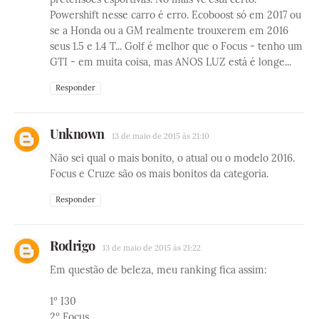
Powershift nesse carro é erro. Ecoboost só em 2017 ou
se a Honda ou a GM realmente trouxerem em 2016
seus 1.5 e 1.4 T... Golf é melhor que o Focus - tenho um
GTI - em muita coisa, mas ANOS LUZ está é longe...
Responder
Unknown
13 de maio de 2015 às 21:10
Não sei qual o mais bonito, o atual ou o modelo 2016.
Focus e Cruze são os mais bonitos da categoria.
Responder
Rodrigo
13 de maio de 2015 às 21:22
Em questão de beleza, meu ranking fica assim:
1º I30
2º Focus