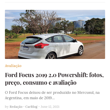
Avaliação
Ford Focus 2019 2.0 Powershift: fotos,
preço, consumo e avaliação
O Ford Focus deixou de ser produzido no Mercusul, na
Argentina, em maio de 2019…
by
Redação - CarBlog
-
June 12, 2021