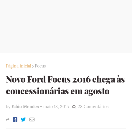
Página inicial
Focus
Novo Ford Focus 2016 chega às
concessionárias em agosto
by
Fabio Mendes
-
maio 13, 2015
28 Comentários