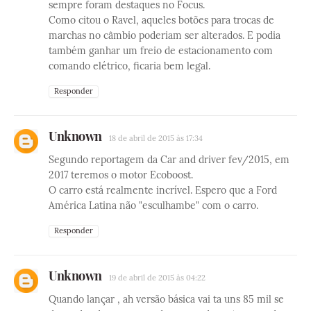
sempre foram destaques no Focus.
Como citou o Ravel, aqueles botões para trocas de
marchas no câmbio poderiam ser alterados. E podia
também ganhar um freio de estacionamento com
comando elétrico, ficaria bem legal.
Responder
Unknown
18 de abril de 2015 às 17:34
Segundo reportagem da Car and driver fev/2015, em
2017 teremos o motor Ecoboost.
O carro está realmente incrível. Espero que a Ford
América Latina não "esculhambe" com o carro.
Responder
Unknown
19 de abril de 2015 às 04:22
Quando lançar , ah versão básica vai ta uns 85 mil se