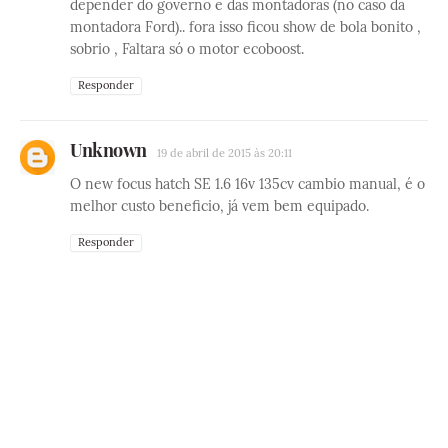
depender do governo e das montadoras (no caso da
montadora Ford).. fora isso ficou show de bola bonito ,
sobrio , Faltara só o motor ecoboost.
Responder
Unknown
19 de abril de 2015 às 20:11
O new focus hatch SE 1.6 16v 135cv cambio manual, é o
melhor custo beneficio, já vem bem equipado.
Responder