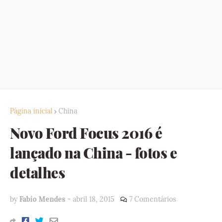
Página inicial
China
Novo Ford Focus 2016 é
lançado na China - fotos e
detalhes
by
Fabio Mendes
-
abril 18, 2015
7 Comentários