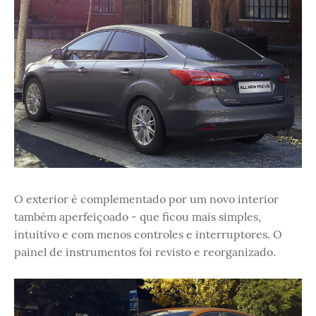
O exterior é complementado por um novo interior
também aperfeiçoado - que ficou mais simples,
intuitivo e com menos controles e interruptores. O
painel de instrumentos foi revisto e reorganizado.