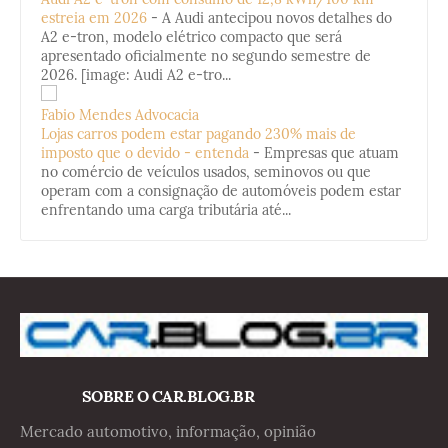
estreia em 2026
-
A Audi antecipou novos detalhes do
A2 e-tron, modelo elétrico compacto que será
apresentado oficialmente no segundo semestre de
2026. [image: Audi A2 e-tro...
Fabio Mendes Advocacia
Lojas carros podem estar pagando 230% mais de
imposto que o devido - entenda
-
Empresas que atuam
no comércio de veículos usados, seminovos ou que
operam com a consignação de automóveis podem estar
enfrentando uma carga tributária até...
SOBRE O CAR.BLOG.BR
Mercado automotivo, informação, opinião