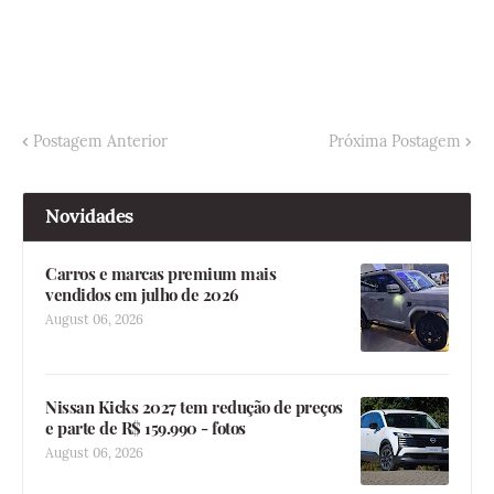
Postagem Anterior
Próxima Postagem
Novidades
Carros e marcas premium mais
vendidos em julho de 2026
August 06, 2026
Nissan Kicks 2027 tem redução de preços
e parte de R$ 159.990 - fotos
August 06, 2026