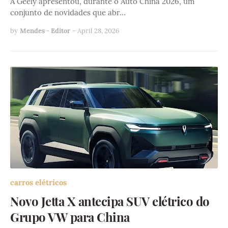
A Geely apresentou, durante o Auto China 2026, um
conjunto de novidades que abr…
by
Mendes - Editor
-
April 28, 2026
carros elétricos
Novo Jetta X antecipa SUV elétrico do
Grupo VW para China