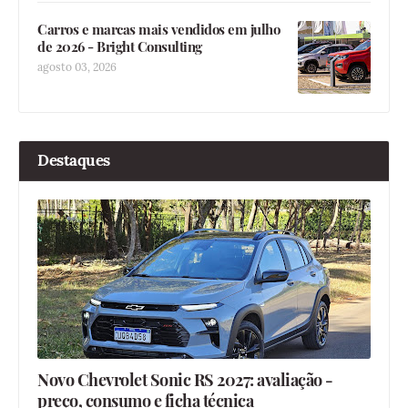
Carros e marcas mais vendidos em julho
de 2026 - Bright Consulting
agosto 03, 2026
Destaques
Novo Chevrolet Sonic RS 2027: avaliação -
preço, consumo e ficha técnica