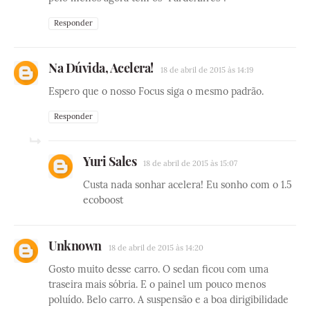
Responder
Na Dúvida, Acelera!
18 de abril de 2015 às 14:19
Espero que o nosso Focus siga o mesmo padrão.
Responder
Yuri Sales
18 de abril de 2015 às 15:07
Custa nada sonhar acelera! Eu sonho com o 1.5
ecoboost
Unknown
18 de abril de 2015 às 14:20
Gosto muito desse carro. O sedan ficou com uma
traseira mais sóbria. E o painel um pouco menos
poluído. Belo carro. A suspensão e a boa dirigibilidade