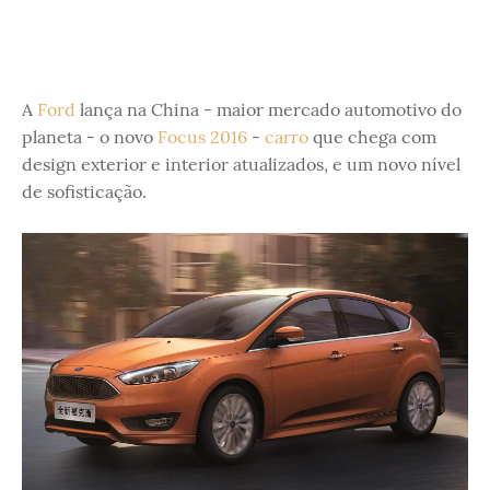
A
Ford
lança na China - maior mercado automotivo do
planeta - o novo
Focus 2016
-
carro
que chega com
design exterior e interior atualizados, e um novo nível
de sofisticação.