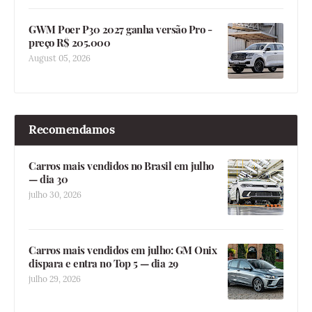
GWM Poer P30 2027 ganha versão Pro -
preço R$ 205.000
August 05, 2026
Recomendamos
Carros mais vendidos no Brasil em julho
— dia 30
julho 30, 2026
Carros mais vendidos em julho: GM Onix
dispara e entra no Top 5 — dia 29
julho 29, 2026