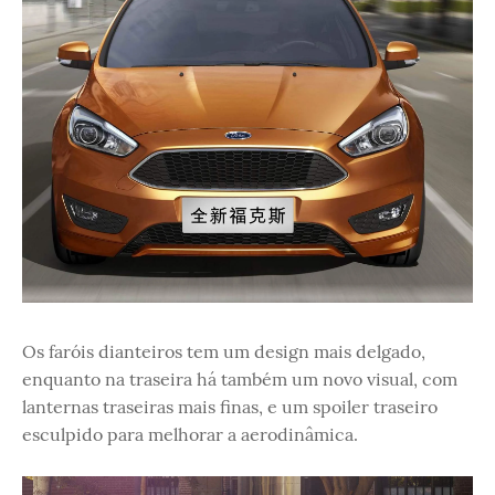
Os faróis dianteiros tem um design mais delgado,
enquanto na traseira há também um novo visual, com
lanternas traseiras mais finas, e um spoiler traseiro
esculpido para melhorar a aerodinâmica.