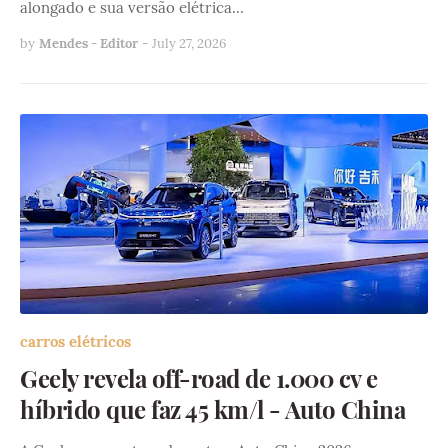
alongado e sua versão elétrica…
by
Mendes - Editor
-
July 27, 2026
carros elétricos
Geely revela off-road de 1.000 cv e
híbrido que faz 45 km/l - Auto China