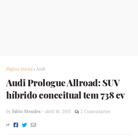
Página inicial
Audi
Audi Prologue Allroad: SUV
híbrido conceitual tem 738 cv
by
Fabio Mendes
-
abril 16, 2015
2 Comentários