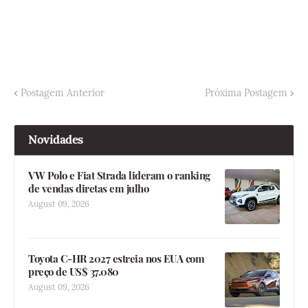
Postagem Anterior
Próxima Postagem
Novidades
VW Polo e Fiat Strada lideram o ranking
de vendas diretas em julho
August 09, 2026
Toyota C-HR 2027 estreia nos EUA com
preço de US$ 37.080
August 09, 2026