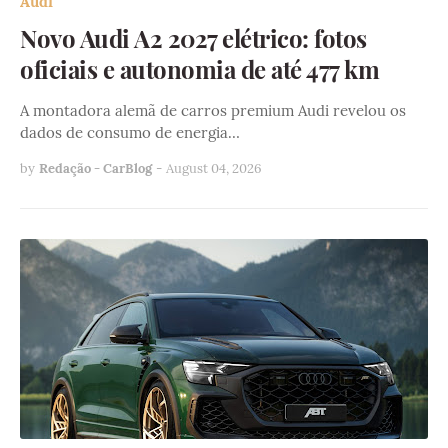
Audi
Novo Audi A2 2027 elétrico: fotos
oficiais e autonomia de até 477 km
A montadora alemã de carros premium Audi revelou os
dados de consumo de energia…
by
Redação - CarBlog
-
August 04, 2026