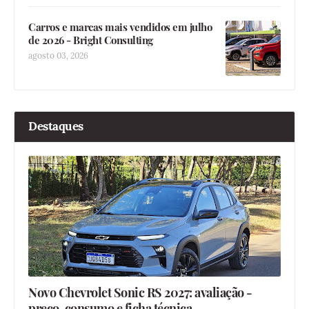
Carros e marcas mais vendidos em julho
de 2026 - Bright Consulting
agosto 03, 2026
Destaques
Novo Chevrolet Sonic RS 2027: avaliação -
preço, consumo e ficha técnica