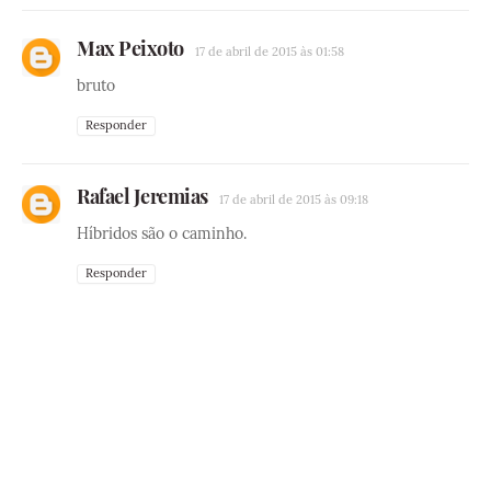
Max Peixoto
17 de abril de 2015 às 01:58
bruto
Responder
Rafael Jeremias
17 de abril de 2015 às 09:18
Híbridos são o caminho.
Responder