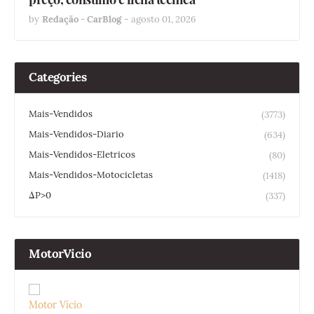
by
Redação - CarBlog
-
agosto 01, 2026
Categories
Mais-Vendidos
(3773)
Mais-Vendidos-Diario
(634)
Mais-Vendidos-Eletricos
(80)
Mais-Vendidos-Motocicletas
(1418)
ΔP>0
(337)
MotorVicio
Motor Vício