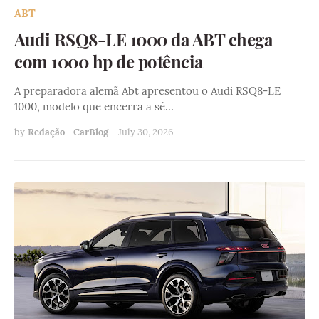
ABT
Audi RSQ8-LE 1000 da ABT chega
com 1000 hp de potência
A preparadora alemã Abt apresentou o Audi RSQ8-LE
1000, modelo que encerra a sé…
by
Redação - CarBlog
-
July 30, 2026