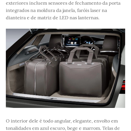
exteriores incluem sensores de fechamento da porta
integrados na moldura da janela, faróis laser na
dianteira e de matriz de LED nas lanternas.
O interior dele é todo angular, elegante, envolto em
tonalidades em azul escuro, bege e marrom. Telas de