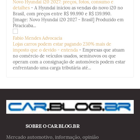
Novo Hyundai i20 2027: preços, fotos, consumo e
detalhes
-
A Hyundai iniciou as vendas do novo i20 no
Brasil, com preços entre R$ 99.990 e R$ 139.990.
[image: Novo Hyundai i20 2027 - Brasil] Produzido em
Piracicaba...
Fabio Mendes Advocacia
Lojas carros podem estar pagando 230% mais de
imposto que o devido - entenda
-
Empresas que atuam
no comércio de veículos usados, seminovos ou que
operam com a consignação de automóveis podem estar
enfrentando uma carga tributária até...
SOBRE O CAR.BLOG.BR
Mercado automotivo, informação, opinião