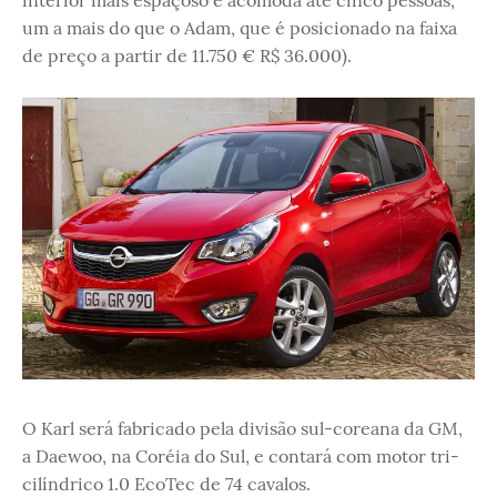
interior mais espaçoso e acomoda até cinco pessoas,
um a mais do que o Adam, que é posicionado na faixa
de preço a partir de 11.750 € R$ 36.000).
O Karl será fabricado pela divisão sul-coreana da GM,
a Daewoo, na Coréia do Sul, e contará com motor tri-
cilíndrico 1.0 EcoTec de 74 cavalos.