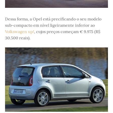
Dessa forma, a Opel está precificando o seu modelo
sub-compacto em nível ligeiramente inferior ao
Volkswagen up!
, cujos preços começam € 9.975 (R$
30.500 reais).