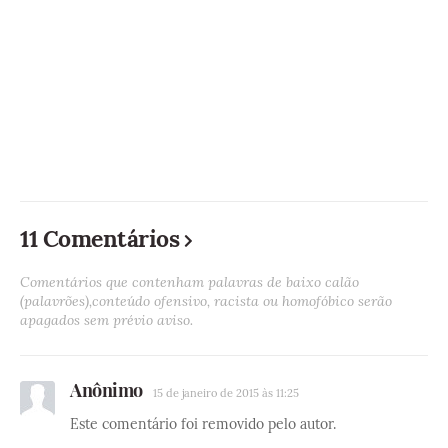
11 Comentários
Comentários que contenham palavras de baixo calão
(palavrões),conteúdo ofensivo, racista ou homofóbico serão
apagados sem prévio aviso.
Anônimo
15 de janeiro de 2015 às 11:25
Este comentário foi removido pelo autor.