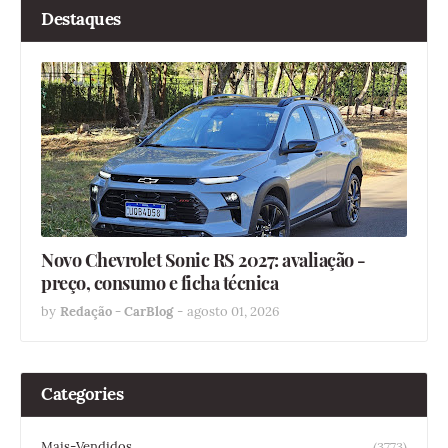
Destaques
Novo Chevrolet Sonic RS 2027: avaliação -
preço, consumo e ficha técnica
by
Redação - CarBlog
-
agosto 01, 2026
Categories
Mais-Vendidos
(3773)