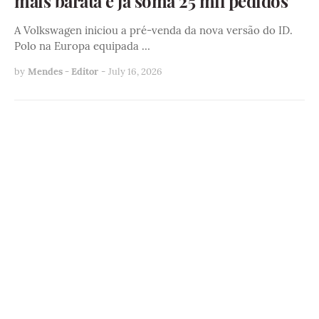
mais barata e já soma 25 mil pedidos
A Volkswagen iniciou a pré-venda da nova versão do ID.
Polo na Europa equipada …
by
Mendes - Editor
-
July 16, 2026