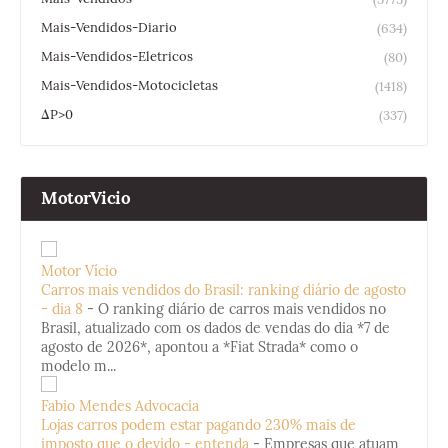
Mais-Vendidos-Diario
(634)
Mais-Vendidos-Eletricos
(80)
Mais-Vendidos-Motocicletas
(1418)
ΔP>0
(337)
MotorVicio
Motor Vício
Carros mais vendidos do Brasil: ranking diário de agosto
- dia 8
-
O ranking diário de carros mais vendidos no
Brasil, atualizado com os dados de vendas do dia *7 de
agosto de 2026*, apontou a *Fiat Strada* como o
modelo m...
Fabio Mendes Advocacia
Lojas carros podem estar pagando 230% mais de
imposto que o devido - entenda
-
Empresas que atuam