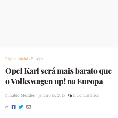
Página inicial
Europa
Opel Karl será mais barato que
o Volkswagen up! na Europa
by
Fabio Mendes
-
janeiro 15, 2015
11 Comentários