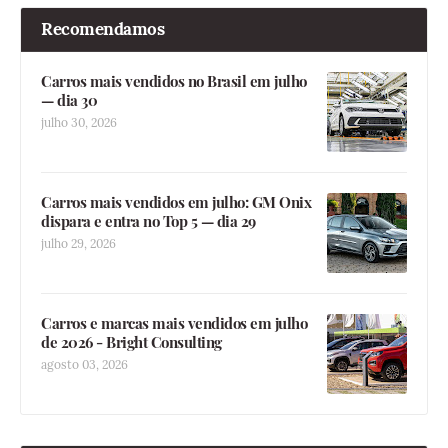
Recomendamos
Carros mais vendidos no Brasil em julho
— dia 30
julho 30, 2026
Carros mais vendidos em julho: GM Onix
dispara e entra no Top 5 — dia 29
julho 29, 2026
Carros e marcas mais vendidos em julho
de 2026 - Bright Consulting
agosto 03, 2026