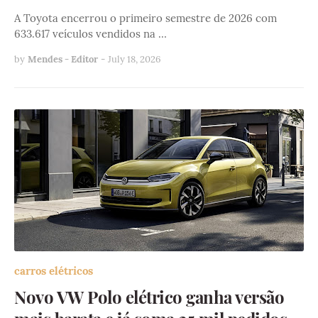
A Toyota encerrou o primeiro semestre de 2026 com
633.617 veículos vendidos na …
by
Mendes - Editor
-
July 18, 2026
carros elétricos
Novo VW Polo elétrico ganha versão