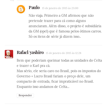
Paulo
15 de janeiro de 2015 às 23:00
Não viaja. Primeiro a GM afirmou que não
pretende trazer para cá como alguns
anunciaram. Além disso, o projeto é subsidiária
da GM (opel) que é famosa pelos ótimos carros.
Só os itens de série já dizem isso..
Rafael/yashiro
15 de janeiro de 2015 às 12:28
Bem que poderiam queimar todas as unidades do Celta
e trazer o Karl pra cá.
Mas sério, ele seria caro no Brasil, pois os impostos do
Governo + Lucro Brasil fariam o preço dele, um
compacto de entrada, ficar impraticável no Brasil.
Enquanto isso andamos de Celta...
Responder