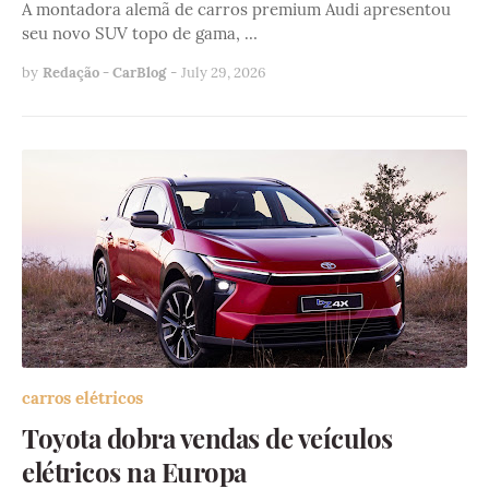
A montadora alemã de carros premium Audi apresentou
seu novo SUV topo de gama, …
by
Redação - CarBlog
-
July 29, 2026
carros elétricos
Toyota dobra vendas de veículos
elétricos na Europa