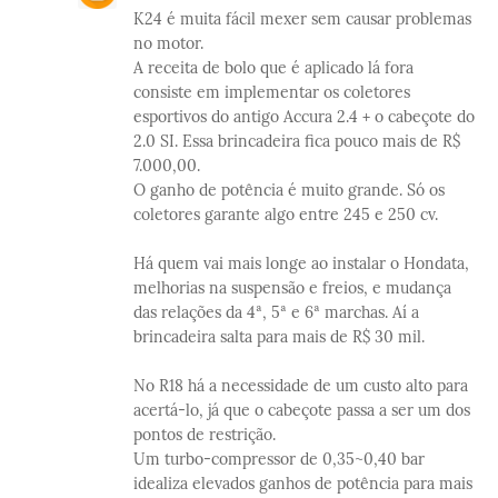
K24 é muita fácil mexer sem causar problemas
no motor.
A receita de bolo que é aplicado lá fora
consiste em implementar os coletores
esportivos do antigo Accura 2.4 + o cabeçote do
2.0 SI. Essa brincadeira fica pouco mais de R$
7.000,00.
O ganho de potência é muito grande. Só os
coletores garante algo entre 245 e 250 cv.
Há quem vai mais longe ao instalar o Hondata,
melhorias na suspensão e freios, e mudança
das relações da 4ª, 5ª e 6ª marchas. Aí a
brincadeira salta para mais de R$ 30 mil.
No R18 há a necessidade de um custo alto para
acertá-lo, já que o cabeçote passa a ser um dos
pontos de restrição.
Um turbo-compressor de 0,35~0,40 bar
idealiza elevados ganhos de potência para mais