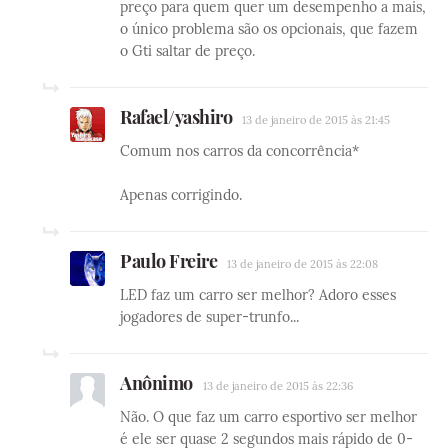
preço para quem quer um desempenho a mais,
o único problema são os opcionais, que fazem
o Gti saltar de preço.
Rafael/yashiro
13 de janeiro de 2015 às 21:45
Comum nos carros da concorrência*
Apenas corrigindo.
Paulo Freire
13 de janeiro de 2015 às 22:08
LED faz um carro ser melhor? Adoro esses
jogadores de super-trunfo...
Anônimo
13 de janeiro de 2015 às 22:36
Não. O que faz um carro esportivo ser melhor
é ele ser quase 2 segundos mais rápido de 0-