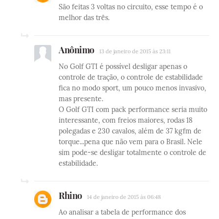
São feitas 3 voltas no circuito, esse tempo é o
melhor das três.
Anônimo
13 de janeiro de 2015 às 23:11
No Golf GTI é possível desligar apenas o
controle de tração, o controle de estabilidade
fica no modo sport, um pouco menos invasivo,
mas presente.
O Golf GTI com pack performance seria muito
interessante, com freios maiores, rodas 18
polegadas e 230 cavalos, além de 37 kgfm de
torque...pena que não vem para o Brasil. Nele
sim pode-se desligar totalmente o controle de
estabilidade.
Rhino
14 de janeiro de 2015 às 06:48
Ao analisar a tabela de performance dos