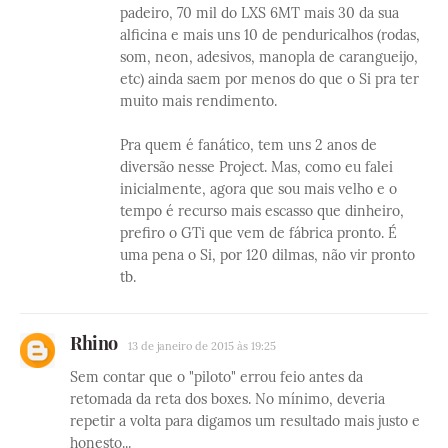
padeiro, 70 mil do LXS 6MT mais 30 da sua
alficina e mais uns 10 de penduricalhos (rodas,
som, neon, adesivos, manopla de carangueijo,
etc) ainda saem por menos do que o Si pra ter
muito mais rendimento.
Pra quem é fanático, tem uns 2 anos de
diversão nesse Project. Mas, como eu falei
inicialmente, agora que sou mais velho e o
tempo é recurso mais escasso que dinheiro,
prefiro o GTi que vem de fábrica pronto. É
uma pena o Si, por 120 dilmas, não vir pronto
tb.
Rhino
13 de janeiro de 2015 às 19:25
Sem contar que o "piloto" errou feio antes da
retomada da reta dos boxes. No mínimo, deveria
repetir a volta para digamos um resultado mais justo e
honesto...