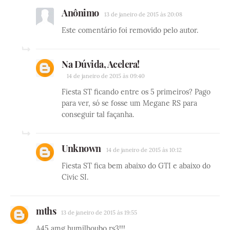
Anônimo
13 de janeiro de 2015 às 20:08
Este comentário foi removido pelo autor.
Na Dúvida, Acelera!
14 de janeiro de 2015 às 09:40
Fiesta ST ficando entre os 5 primeiros? Pago
para ver, só se fosse um Megane RS para
conseguir tal façanha.
Unknown
14 de janeiro de 2015 às 10:12
Fiesta ST fica bem abaixo do GTI e abaixo do
Civic SI.
mths
13 de janeiro de 2015 às 19:55
A45 amg humilhoubo rs3!!!