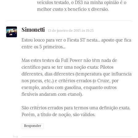
veículos testado, o DS3 na minha opinião é o
melhor custo x benefício x diversão.
Simonetti
13 de janeiro de 2015 às 19:25
Estou louco para ver o Fiesta ST nesta... aposto que fica
entre os 5 primeiros...
Mas estes testes da Full Power não têm nada de
científico para se ter uma noção exata: Pilotos
diferentes, dias diferentes (temperatura que influencia
nos pneus, etc..) e critérios errados (o Cruze, por
exemplo, andou com gasolina, enquanto outros
flexíveis andaram com etanol).
São critérios errados para termos uma definição exata.
Porém, a título de noção, são válidos.
Responder