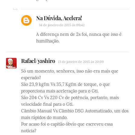
Na Dúvida, Acelera!
14 de janeiro de 2015 às 09:42
A diferença nem de 2s foi, nunca que isso é
humilhação.
Rafael/yashiro
13 de janeiro de 2015 às 20:09
Só um momento, senhores, isso não era mais que
esperado?
São 23,9 kgfm Vs 35,7 Kgfm de torque, o que
proporciona mais aceleração para o Gti.
São 204 Cv Vs 220 Cv de potência, portanto, mais
velocidade final para o Gti.
Câmbio Manual Vs Câmbio DSG Automatizado, um dos
mais rápidos do mundo.
Por acaso foi o capitão óbvio que escreveu essa
noticia?