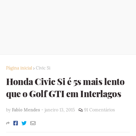
Página inicial
Civic Si
Honda Civic Si é 5s mais lento
que o Golf GTI em Interlagos
by
Fabio Mendes
-
janeiro 13, 2015
91 Comentários