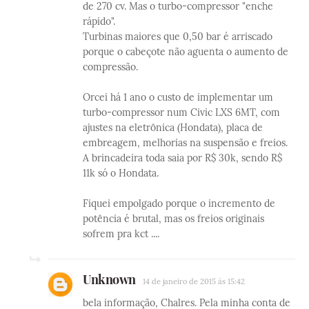
de 270 cv. Mas o turbo-compressor "enche
rápido".
Turbinas maiores que 0,50 bar é arriscado
porque o cabeçote não aguenta o aumento de
compressão.
Orcei há 1 ano o custo de implementar um
turbo-compressor num Civic LXS 6MT, com
ajustes na eletrônica (Hondata), placa de
embreagem, melhorias na suspensão e freios.
A brincadeira toda saia por R$ 30k, sendo R$
11k só o Hondata.
Fiquei empolgado porque o incremento de
potência é brutal, mas os freios originais
sofrem pra kct ....
Unknown
14 de janeiro de 2015 às 15:42
bela informação, Chalres. Pela minha conta de