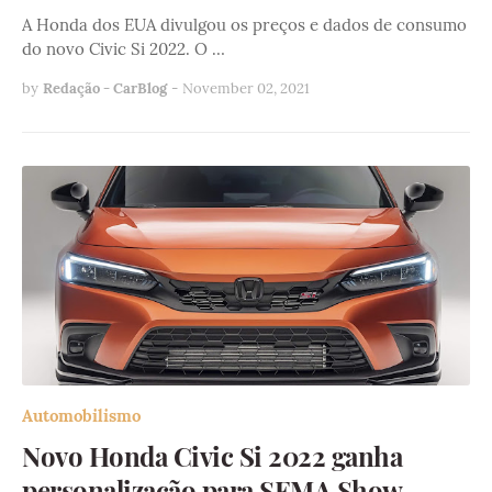
A Honda dos EUA divulgou os preços e dados de consumo
do novo Civic Si 2022. O …
by
Redação - CarBlog
-
November 02, 2021
Automobilismo
Novo Honda Civic Si 2022 ganha
personalização para SEMA Show