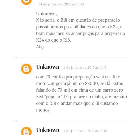
14 de janeiro de 2015 às 13:53
Unknown,
Não seria, o R18 em questão de preparação
possuí menos possibilidades do que o K24, é
bem mais fácil se achar peças para preparar o
K24 do que o R18.
Abçs.
Unknown
14 de janeiro de 2015 às 14:17
com 70 contos pra preparação vc troca tb o
motor...importa já um do S2000, sei lá. Estou
falando de 70 mil em cima de um carro zero
KM "popular". Dá pra fazer o diabo, até mesmo
com o R18 e andar mais que o Si custando
menos.
Unknown
14 de janeiro de 2015 às 14:40