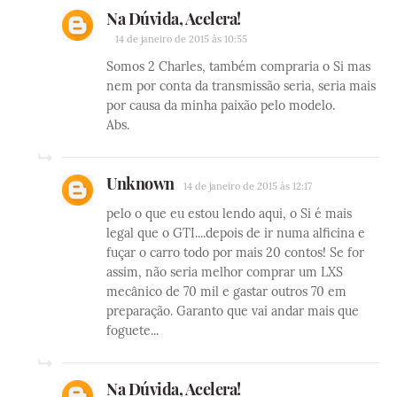
Na Dúvida, Acelera!
14 de janeiro de 2015 às 10:55
Somos 2 Charles, também compraria o Si mas
nem por conta da transmissão seria, seria mais
por causa da minha paixão pelo modelo.
Abs.
Unknown
14 de janeiro de 2015 às 12:17
pelo o que eu estou lendo aqui, o Si é mais
legal que o GTI....depois de ir numa alficina e
fuçar o carro todo por mais 20 contos! Se for
assim, não seria melhor comprar um LXS
mecânico de 70 mil e gastar outros 70 em
preparação. Garanto que vai andar mais que
foguete...
Na Dúvida, Acelera!