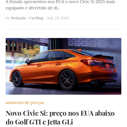
A Honda apresentou nos EUA o novo Civic Si 2025 mais
equipado e divertido de di…
by
Redação - CarBlog
-
July 23, 2024
aumento de preços
Novo Civic Si: preço nos EUA abaixo
do Golf GTI e Jetta GLi