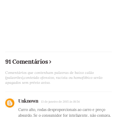
91 Comentários
Comentários que contenham palavras de baixo calão
(palavrões),conteúdo ofensivo, racista ou homofóbico serão
apagados sem prévio aviso.
Unknown
13 de janeiro de 2015 às 18:54
Carro alto, rodas desproporcionais ao carro e preço
absurdo. Se o consumidor for inteligente, não compra.