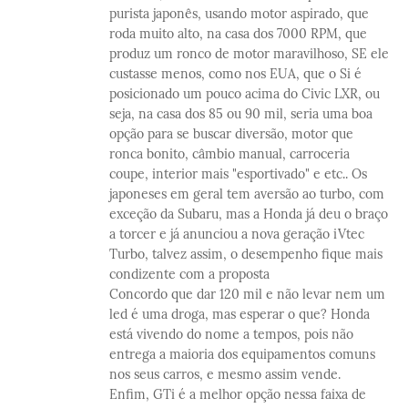
purista japonês, usando motor aspirado, que
roda muito alto, na casa dos 7000 RPM, que
produz um ronco de motor maravilhoso, SE ele
custasse menos, como nos EUA, que o Si é
posicionado um pouco acima do Civic LXR, ou
seja, na casa dos 85 ou 90 mil, seria uma boa
opção para se buscar diversão, motor que
ronca bonito, câmbio manual, carroceria
coupe, interior mais "esportivado" e etc.. Os
japoneses em geral tem aversão ao turbo, com
exceção da Subaru, mas a Honda já deu o braço
a torcer e já anunciou a nova geração iVtec
Turbo, talvez assim, o desempenho fique mais
condizente com a proposta
Concordo que dar 120 mil e não levar nem um
led é uma droga, mas esperar o que? Honda
está vivendo do nome a tempos, pois não
entrega a maioria dos equipamentos comuns
nos seus carros, e mesmo assim vende.
Enfim, GTi é a melhor opção nessa faixa de