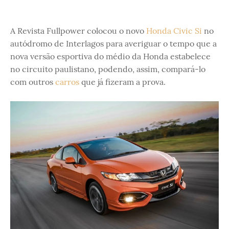
A Revista Fullpower colocou o novo
Honda Civic Si
no
autódromo de Interlagos para averiguar o tempo que a
nova versão esportiva do médio da Honda estabelece
no circuito paulistano, podendo, assim, compará-lo
com outros
carros
que já fizeram a prova.