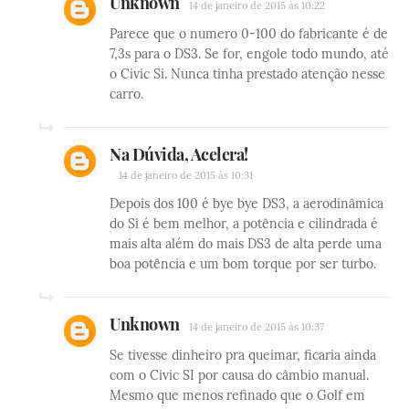
Unknown
14 de janeiro de 2015 às 10:22
Parece que o numero 0-100 do fabricante é de
7,3s para o DS3. Se for, engole todo mundo, até
o Civic Si. Nunca tinha prestado atenção nesse
carro.
Na Dúvida, Acelera!
14 de janeiro de 2015 às 10:31
Depois dos 100 é bye bye DS3, a aerodinâmica
do Si é bem melhor, a potência e cilindrada é
mais alta além do mais DS3 de alta perde uma
boa potência e um bom torque por ser turbo.
Unknown
14 de janeiro de 2015 às 10:37
Se tivesse dinheiro pra queimar, ficaria ainda
com o Civic SI por causa do câmbio manual.
Mesmo que menos refinado que o Golf em