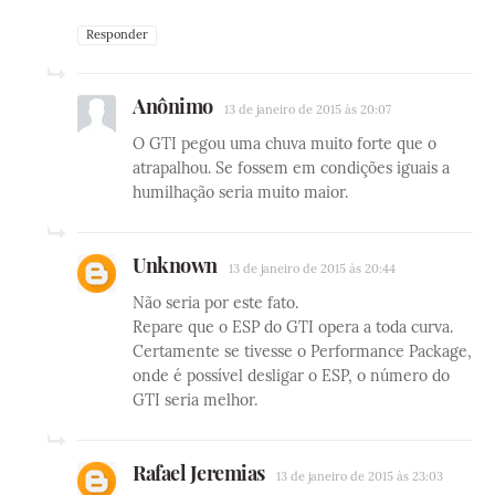
Responder
Anônimo
13 de janeiro de 2015 às 20:07
O GTI pegou uma chuva muito forte que o
atrapalhou. Se fossem em condições iguais a
humilhação seria muito maior.
Unknown
13 de janeiro de 2015 às 20:44
Não seria por este fato.
Repare que o ESP do GTI opera a toda curva.
Certamente se tivesse o Performance Package,
onde é possível desligar o ESP, o número do
GTI seria melhor.
Rafael Jeremias
13 de janeiro de 2015 às 23:03