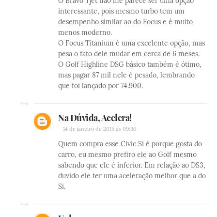
O Bravo Tjet não me parece ser uma opção
interessante, pois mesmo turbo tem um
desempenho similar ao do Focus e é muito
menos moderno.
O Focus Titanium é uma excelente opção, mas
pesa o fato dele mudar em cerca de 6 meses.
O Golf Highline DSG básico também é ótimo,
mas pagar 87 mil nele é pesado, lembrando
que foi lançado por 74.900.
Na Dúvida, Acelera!
14 de janeiro de 2015 às 09:36
Quem compra esse Civic Si é porque gosta do
carro, eu mesmo prefiro ele ao Golf mesmo
sabendo que ele é inferior. Em relação ao DS3,
duvido ele ter uma aceleração melhor que a do
Si.