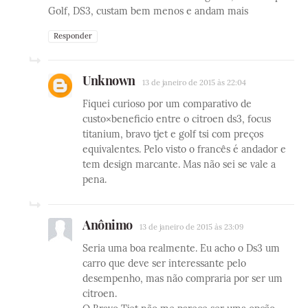
Golf, DS3, custam bem menos e andam mais
Responder
Unknown
13 de janeiro de 2015 às 22:04
Fiquei curioso por um comparativo de
custo×beneficio entre o citroen ds3, focus
titanium, bravo tjet e golf tsi com preços
equivalentes. Pelo visto o francês é andador e
tem design marcante. Mas não sei se vale a
pena.
Anônimo
13 de janeiro de 2015 às 23:09
Seria uma boa realmente. Eu acho o Ds3 um
carro que deve ser interessante pelo
desempenho, mas não compraria por ser um
citroen.