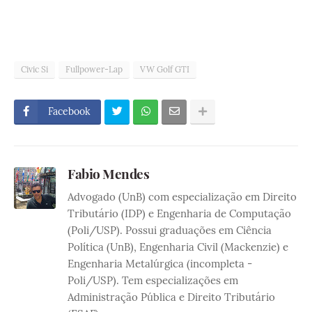
Civic Si
Fullpower-Lap
VW Golf GTI
Facebook
Fabio Mendes
Advogado (UnB) com especialização em Direito
Tributário (IDP) e Engenharia de Computação
(Poli/USP). Possui graduações em Ciência
Política (UnB), Engenharia Civil (Mackenzie) e
Engenharia Metalúrgica (incompleta -
Poli/USP). Tem especializações em
Administração Pública e Direito Tributário