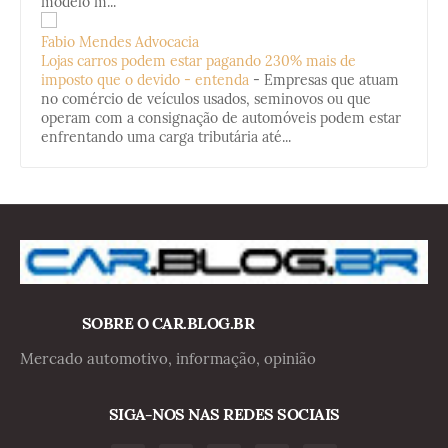
modelo m...
Fabio Mendes Advocacia
Lojas carros podem estar pagando 230% mais de
imposto que o devido - entenda
-
Empresas que atuam
no comércio de veículos usados, seminovos ou que
operam com a consignação de automóveis podem estar
enfrentando uma carga tributária até...
SOBRE O CAR.BLOG.BR
Mercado automotivo, informação, opinião
SIGA-NOS NAS REDES SOCIAIS