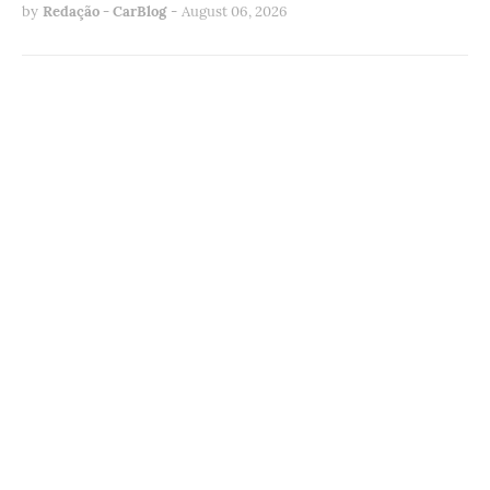
by
Redação - CarBlog
-
August 06, 2026