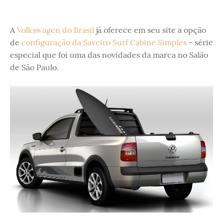
A
Volkswagen do Brasil
já oferece em seu site a opção
de
configuração da Saveiro Surf Cabine Simples
- série
especial que foi uma das novidades da marca no Salão
de São Paulo.