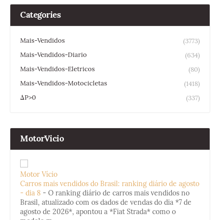
Categories
Mais-Vendidos
(3773)
Mais-Vendidos-Diario
(634)
Mais-Vendidos-Eletricos
(80)
Mais-Vendidos-Motocicletas
(1418)
ΔP>0
(337)
MotorVicio
Motor Vício
Carros mais vendidos do Brasil: ranking diário de agosto
- dia 8
-
O ranking diário de carros mais vendidos no
Brasil, atualizado com os dados de vendas do dia *7 de
agosto de 2026*, apontou a *Fiat Strada* como o