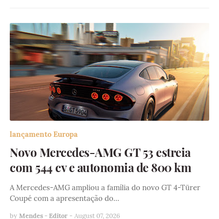
lançamento Europa
Novo Mercedes-AMG GT 53 estreia
com 544 cv e autonomia de 800 km
A Mercedes-AMG ampliou a família do novo GT 4-Türer
Coupé com a apresentação do…
by
Mendes - Editor
-
August 07, 2026