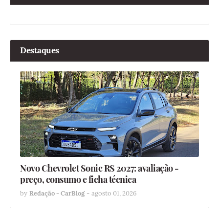
Destaques
Novo Chevrolet Sonic RS 2027: avaliação -
preço, consumo e ficha técnica
by
Redação - CarBlog
-
agosto 01, 2026