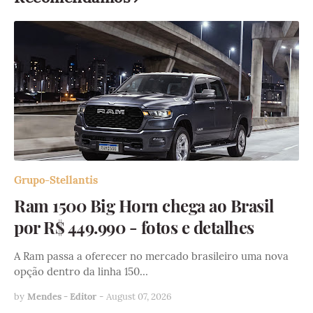
Grupo-Stellantis
Ram 1500 Big Horn chega ao Brasil
por R$ 449.990 - fotos e detalhes
A Ram passa a oferecer no mercado brasileiro uma nova
opção dentro da linha 150…
by
Mendes - Editor
-
August 07, 2026