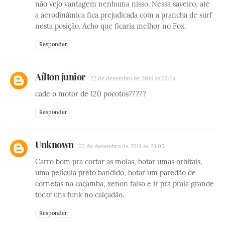
não vejo vantagem nenhuma nisso. Nessa saveiro, até
a aerodinâmica fica prejudicada com a prancha de surf
nesta posição. Acho que ficaria melhor no Fox.
Responder
Aílton junior
22 de dezembro de 2014 às 22:04
cade o motor de 120 pocotos?????
Responder
Unknown
22 de dezembro de 2014 às 23:05
Carro bom pra cortar as molas, botar umas orbitais,
uma película preto bandido, botar um paredão de
cornetas na caçamba, xenon falso e ir pra praia grande
tocar uns funk no calçadão.
Responder