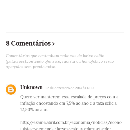
8 Comentários
Comentários que contenham palavras de baixo calão
(palavrões),conteúdo ofensivo, racista ou homofóbico serão
apagados sem prévio aviso.
Unknown
22 de dezembro de 2014 às 12:10
Quero ver manterem essa escalada de preços com a
inflação encostando em 7,5% ao ano e a taxa selic a
12,50% ao ano.
http://exame.abril.com.br/economia/noticias/econo
mistas-veem-pela-1a-vez-estouro-da-meta-de-