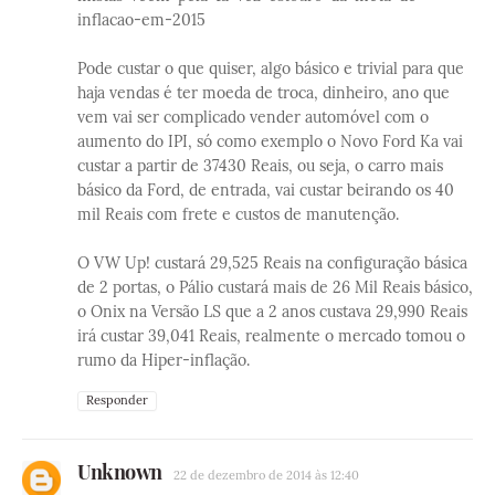
inflacao-em-2015
Pode custar o que quiser, algo básico e trivial para que
haja vendas é ter moeda de troca, dinheiro, ano que
vem vai ser complicado vender automóvel com o
aumento do IPI, só como exemplo o Novo Ford Ka vai
custar a partir de 37430 Reais, ou seja, o carro mais
básico da Ford, de entrada, vai custar beirando os 40
mil Reais com frete e custos de manutenção.
O VW Up! custará 29,525 Reais na configuração básica
de 2 portas, o Pálio custará mais de 26 Mil Reais básico,
o Onix na Versão LS que a 2 anos custava 29,990 Reais
irá custar 39,041 Reais, realmente o mercado tomou o
rumo da Hiper-inflação.
Responder
Unknown
22 de dezembro de 2014 às 12:40