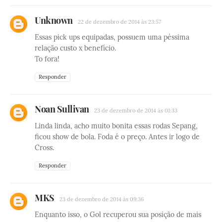
Unknown
22 de dezembro de 2014 às 23:57
Essas pick ups equipadas, possuem uma péssima
relação custo x benefício.
To fora!
Responder
Noan Sullivan
23 de dezembro de 2014 às 01:33
Linda linda, acho muito bonita essas rodas Sepang,
ficou show de bola. Foda é o preço. Antes ir logo de
Cross.
Responder
MKS
23 de dezembro de 2014 às 09:36
Enquanto isso, o Gol recuperou sua posição de mais