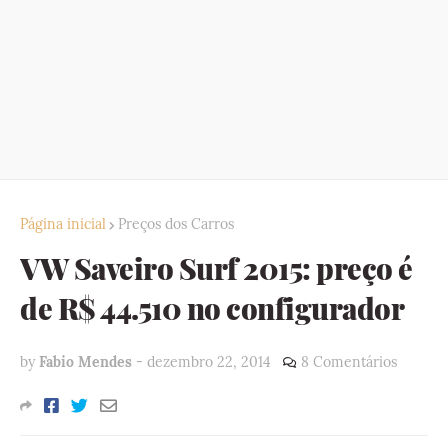
Página inicial
Preços dos Carros
VW Saveiro Surf 2015: preço é
de R$ 44.510 no configurador
by
Fabio Mendes
-
dezembro 22, 2014
8 Comentários