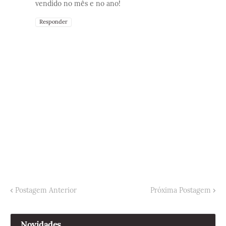
vendido no mês e no ano!
Responder
Postagem Anterior
Próxima Postagem
Novidades