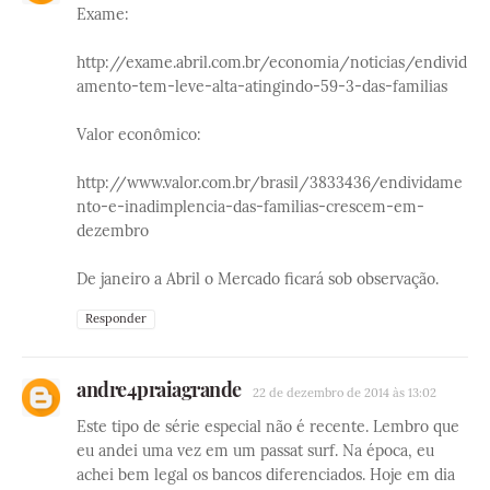
Exame:
http://exame.abril.com.br/economia/noticias/endivid
amento-tem-leve-alta-atingindo-59-3-das-familias
Valor econômico:
http://www.valor.com.br/brasil/3833436/endividame
nto-e-inadimplencia-das-familias-crescem-em-
dezembro
De janeiro a Abril o Mercado ficará sob observação.
Responder
andre4praiagrande
22 de dezembro de 2014 às 13:02
Este tipo de série especial não é recente. Lembro que
eu andei uma vez em um passat surf. Na época, eu
achei bem legal os bancos diferenciados. Hoje em dia