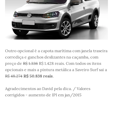
Outro opcional é a capota marítima com janela traseira
corrediça e ganchos deslizantes na caçamba, com
preço de
R$
1.336
R$ 1.428 reais. Com todos os itens
opcionais e mais a pintura metálica a Saveiro Surf sai a
R$
48.274
R$ 50.838 reais
.
Agradecimentos ao David pela dica. / Valores
corrigidos - aumento de IPI em jan/2015