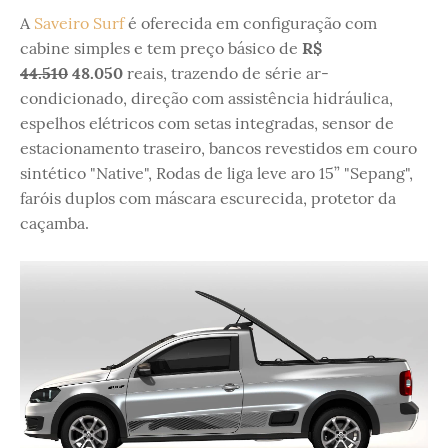
A
Saveiro Surf
é oferecida em configuração com
cabine simples e tem preço básico de
R$
44.510
48.050
reais, trazendo de série ar-
condicionado, direção com assistência hidráulica,
espelhos elétricos com setas integradas, sensor de
estacionamento traseiro, bancos revestidos em couro
sintético "Native", Rodas de liga leve aro 15” "Sepang",
faróis duplos com máscara escurecida, protetor da
caçamba.