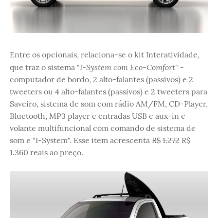
Entre os opcionais, relaciona-se o kit Interatividade,
I-System com Eco-Comfort
que traz o sistema "
" -
computador de bordo, 2 alto-falantes (passivos) e 2
tweeters ou 4 alto-falantes (passivos) e 2 tweeters para
Saveiro, sistema de som com rádio AM/FM, CD-Player,
Bluetooth, MP3 player e entradas USB e aux-in e
volante multifuncional com comando de sistema de
som e "I-System". Esse item acrescenta
R$
1.272
R$
1.360 reais ao preço.