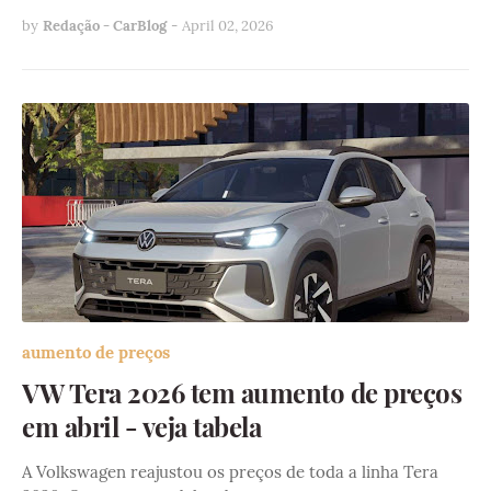
by
Redação - CarBlog
-
April 02, 2026
aumento de preços
VW Tera 2026 tem aumento de preços
em abril - veja tabela
A Volkswagen reajustou os preços de toda a linha Tera