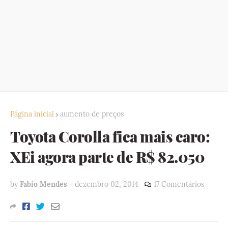
Página inicial
aumento de preços
Toyota Corolla fica mais caro:
XEi agora parte de R$ 82.050
by
Fabio Mendes
-
dezembro 02, 2014
17 Comentários