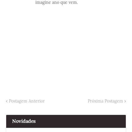
imagine ano que vem.
Postagem Anterior
Próxima Postagem
Novidades