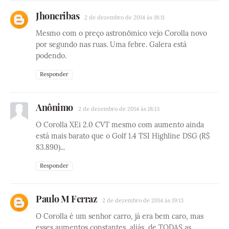
Jhoneribas
2 de dezembro de 2014 às 18:11
Mesmo com o preço astronômico vejo Corolla novo
por segundo nas ruas. Uma febre. Galera está
podendo.
Responder
Anônimo
2 de dezembro de 2014 às 18:13
O Corolla XEi 2.0 CVT mesmo com aumento ainda
está mais barato que o Golf 1.4 TSI Highline DSG (R$
83.890)...
Responder
Paulo M Ferraz
2 de dezembro de 2014 às 19:13
O Corolla é um senhor carro, já era bem caro, mas
esses aumentos constantes, aliás, de TODAS as