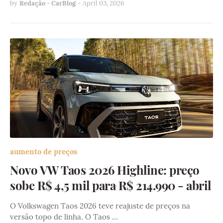
by
Redação - CarBlog
-
April 03, 2026
aumento de preços
Novo VW Taos 2026 Highline: preço
sobe R$ 4,5 mil para R$ 214.990 - abril
O Volkswagen Taos 2026 teve reajuste de preços na
versão topo de linha. O Taos …