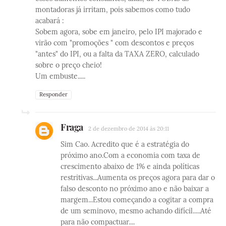
montadoras já irritam, pois sabemos como tudo
acabará :
Sobem agora, sobe em janeiro, pelo IPI majorado e
virão com "promoções " com descontos e preços
"antes" do IPI, ou a falta da TAXA ZERO, calculado
sobre o preço cheio!
Um embuste.....
Responder
Fraga
2 de dezembro de 2014 às 20:11
Sim Cao. Acredito que é a estratégia do
próximo ano.Com a economia com taxa de
crescimento abaixo de 1% e ainda políticas
restritivas...Aumenta os preços agora para dar o
falso desconto no próximo ano e não baixar a
margem...Estou começando a cogitar a compra
de um seminovo, mesmo achando difícil.....Até
para não compactuar....