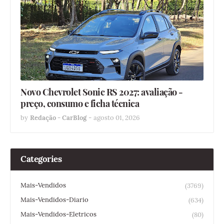
Novo Chevrolet Sonic RS 2027: avaliação -
preço, consumo e ficha técnica
by
Redação - CarBlog
-
agosto 01, 2026
Categories
Mais-Vendidos
(3769)
Mais-Vendidos-Diario
(634)
Mais-Vendidos-Eletricos
(80)