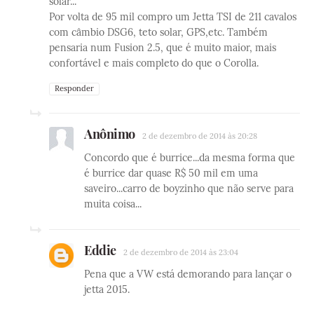
solar...
Por volta de 95 mil compro um Jetta TSI de 211 cavalos
com câmbio DSG6, teto solar, GPS,etc. Também
pensaria num Fusion 2.5, que é muito maior, mais
confortável e mais completo do que o Corolla.
Responder
Anônimo
2 de dezembro de 2014 às 20:28
Concordo que é burrice...da mesma forma que
é burrice dar quase R$ 50 mil em uma
saveiro...carro de boyzinho que não serve para
muita coisa...
Eddie
2 de dezembro de 2014 às 23:04
Pena que a VW está demorando para lançar o
jetta 2015.