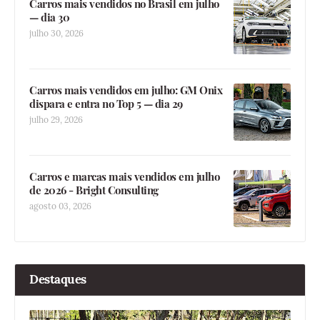
Carros mais vendidos no Brasil em julho
— dia 30
julho 30, 2026
Carros mais vendidos em julho: GM Onix
dispara e entra no Top 5 — dia 29
julho 29, 2026
Carros e marcas mais vendidos em julho
de 2026 - Bright Consulting
agosto 03, 2026
Destaques