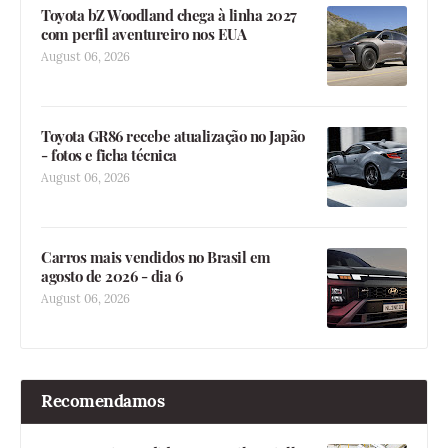
Toyota bZ Woodland chega à linha 2027
com perfil aventureiro nos EUA
August 06, 2026
Toyota GR86 recebe atualização no Japão
- fotos e ficha técnica
August 06, 2026
Carros mais vendidos no Brasil em
agosto de 2026 - dia 6
August 06, 2026
Recomendamos