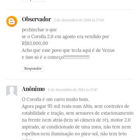
Observador
2 de dezembro de 2014 às 17:43
pechinchar o que
se o Corolla 2.0 em agosto era vendido por
R$83.000,00
Acho que esse povo que tecla aqui é de Venus
e isso só é o começo!!!!!!!!!!!!!!!!!!!!!
Responder
Anônimo
2 de dezembro de 2014 às 17:47
O Corolla é um carro muito bom.
Agora pagar 95 mil reais num Altis, sem controles de
estabilidade e tração, sem sensores de estacionamento
na frente nem atrás (tem só câmera de ré), motor 2.0
aspirado, ar condicionado de uma zona, não tem nem
espelhos nem iluminação no pára-sol, não tem teto