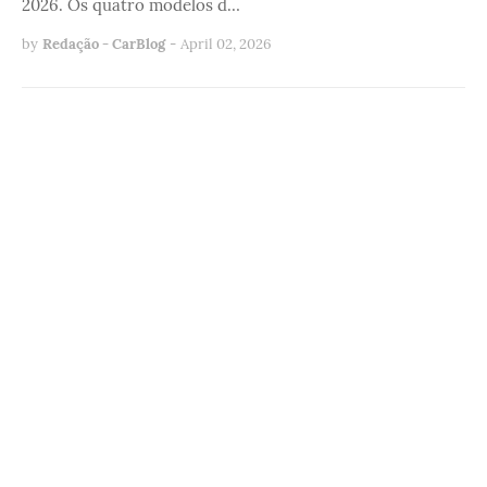
2026. Os quatro modelos d…
by
Redação - CarBlog
-
April 02, 2026