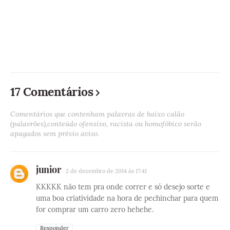
17 Comentários
Comentários que contenham palavras de baixo calão
(palavrões),conteúdo ofensivo, racista ou homofóbico serão
apagados sem prévio aviso.
junior
2 de dezembro de 2014 às 17:41
KKKKK não tem pra onde correr e só desejo sorte e
uma boa criatividade na hora de pechinchar para quem
for comprar um carro zero hehehe.
Responder