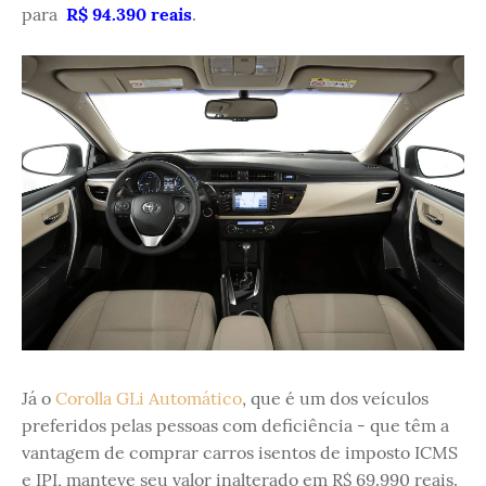
para
R$ 94.390 reais
.
Já o
Corolla GLi Automático
, que é um dos veículos
preferidos pelas pessoas com deficiência - que têm a
vantagem de comprar carros isentos de imposto ICMS
e IPI, manteve seu valor inalterado em R$ 69.990 reais.