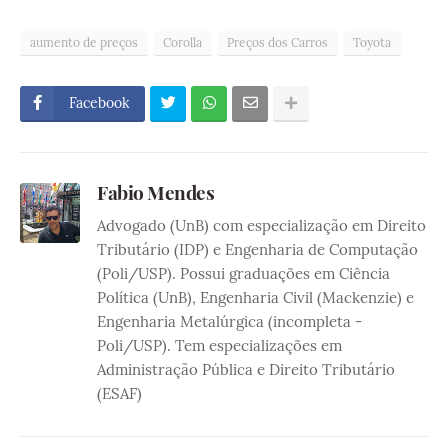
aumento de preços
Corolla
Preços dos Carros
Toyota
Facebook
Fabio Mendes
Advogado (UnB) com especialização em Direito
Tributário (IDP) e Engenharia de Computação
(Poli/USP). Possui graduações em Ciência
Política (UnB), Engenharia Civil (Mackenzie) e
Engenharia Metalúrgica (incompleta -
Poli/USP). Tem especializações em
Administração Pública e Direito Tributário
(ESAF)