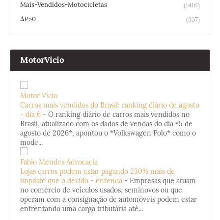
Mais-Vendidos-Motocicletas
(1416)
ΔP>0
(337)
MotorVicio
Motor Vício
Carros mais vendidos do Brasil: ranking diário de agosto
- dia 6
-
O ranking diário de carros mais vendidos no
Brasil, atualizado com os dados de vendas do dia *5 de
agosto de 2026*, apontou o *Volkswagen Polo* como o
mode...
Fabio Mendes Advocacia
Lojas carros podem estar pagando 230% mais de
imposto que o devido - entenda
-
Empresas que atuam
no comércio de veículos usados, seminovos ou que
operam com a consignação de automóveis podem estar
enfrentando uma carga tributária até...