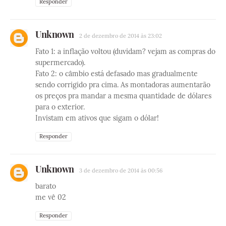
Responder
Unknown
2 de dezembro de 2014 às 23:02
Fato 1: a inflação voltou (duvidam? vejam as compras do
supermercado).
Fato 2: o câmbio está defasado mas gradualmente
sendo corrigido pra cima. As montadoras aumentarão
os preços pra mandar a mesma quantidade de dólares
para o exterior.
Invistam em ativos que sigam o dólar!
Responder
Unknown
3 de dezembro de 2014 às 00:56
barato
me vê 02
Responder