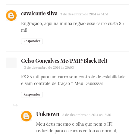
cavalcante silva
3 de dezembro de 2014 às 14:51
Engraçado, aqui na minha região esse carro custa 85
mil!
Responder
Celso Gonçalves Me/PMP/Black Belt
3 de dezembro de 2014 às 20:03
R$ 85 mil para um carro sem controle de estabilidade
e sem controle de tração ? Meu Deussssss
Responder
Unknown
8 de dezembro de 2014 às 18:30
Meu deus mesmo e olha que nem o IPI
reduzido para os carros voltou ao normal,