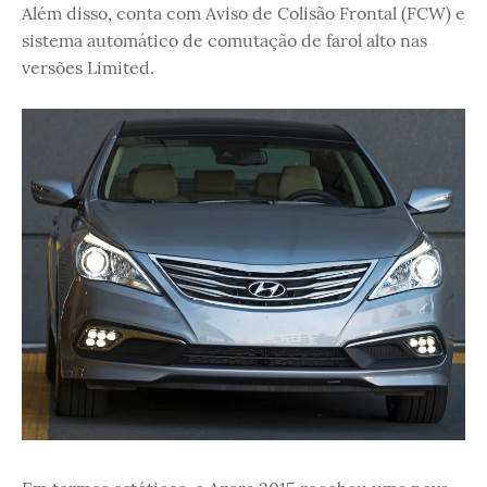
Além disso, conta com Aviso de Colisão Frontal (FCW) e
sistema automático de comutação de farol alto nas
versões Limited.