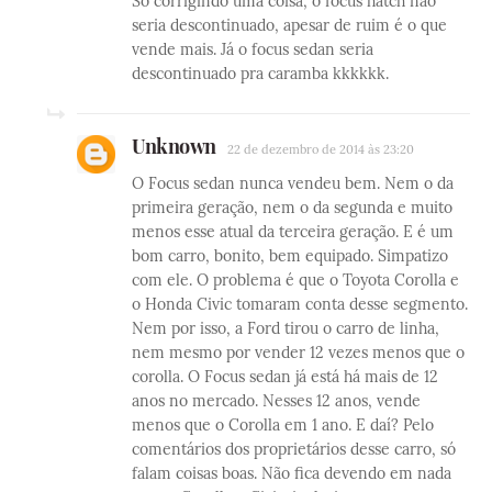
Só corrigindo uma coisa, o focus hatch não
seria descontinuado, apesar de ruim é o que
vende mais. Já o focus sedan seria
descontinuado pra caramba kkkkkk.
Unknown
22 de dezembro de 2014 às 23:20
O Focus sedan nunca vendeu bem. Nem o da
primeira geração, nem o da segunda e muito
menos esse atual da terceira geração. E é um
bom carro, bonito, bem equipado. Simpatizo
com ele. O problema é que o Toyota Corolla e
o Honda Civic tomaram conta desse segmento.
Nem por isso, a Ford tirou o carro de linha,
nem mesmo por vender 12 vezes menos que o
corolla. O Focus sedan já está há mais de 12
anos no mercado. Nesses 12 anos, vende
menos que o Corolla em 1 ano. E daí? Pelo
comentários dos proprietários desse carro, só
falam coisas boas. Não fica devendo em nada