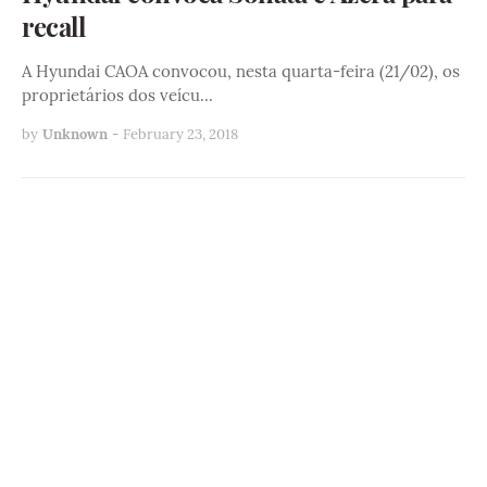
recall
A Hyundai CAOA convocou, nesta quarta-feira (21/02), os
proprietários dos veícu…
by
Unknown
-
February 23, 2018