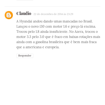
Claudio
22 de dezembro de 2014 às 23:29
A Hyundai andou dando umas mancadas no Brasil.
Lançou o novo i30 com motor 1.6 e preço lá encima.
Trocou pelo 1.8 ainda insuficiente. No Azera, trocou o
motor 3.3 pelo 3.0 que é fraco em baixas rotações mais
ainda com a gasolina brasileira que é bem mais fraca
que a americana e europeia.
Responder