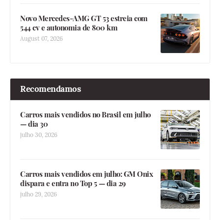
Novo Mercedes-AMG GT 53 estreia com
544 cv e autonomia de 800 km
August 07, 2026
Recomendamos
Carros mais vendidos no Brasil em julho
— dia 30
julho 30, 2026
Carros mais vendidos em julho: GM Onix
dispara e entra no Top 5 — dia 29
julho 29, 2026