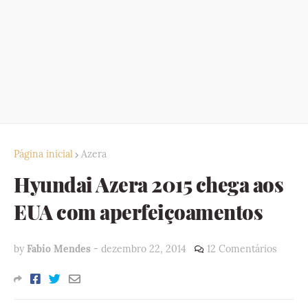
Página inicial
Azera
Hyundai Azera 2015 chega aos
EUA com aperfeiçoamentos
by
Fabio Mendes
-
dezembro 22, 2014
12 Comentários