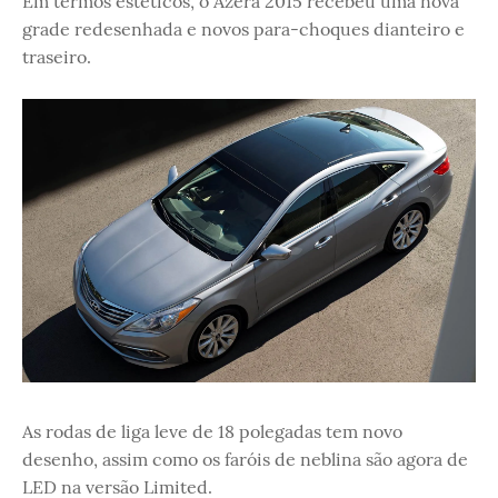
Em termos estéticos, o Azera 2015 recebeu uma nova
grade redesenhada e novos para-choques dianteiro e
traseiro.
As rodas de liga leve de 18 polegadas tem novo
desenho, assim como os faróis de neblina são agora de
LED na versão Limited.