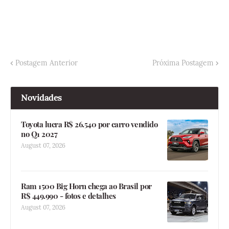
Postagem Anterior
Próxima Postagem
Novidades
Toyota lucra R$ 26.540 por carro vendido
no Q1 2027
August 07, 2026
Ram 1500 Big Horn chega ao Brasil por
R$ 449.990 - fotos e detalhes
August 07, 2026