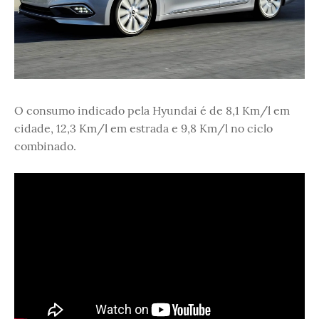
O consumo indicado pela Hyundai é de 8,1 Km/l em
cidade, 12,3 Km/l em estrada e 9,8 Km/l no ciclo
combinado.