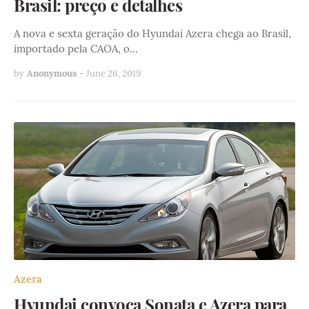
Brasil: preço e detalhes
A nova e sexta geração do Hyundai Azera chega ao Brasil,
importado pela CAOA, o…
by
Anonymous
-
June 26, 2019
Azera
Hyundai convoca Sonata e Azera para