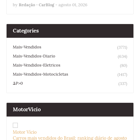
by
Redação - CarBlog
-
agosto 01, 2026
Categories
Mais-Vendidos
(3771)
Mais-Vendidos-Diario
(634)
Mais-Vendidos-Eletricos
(80)
Mais-Vendidos-Motocicletas
(1417)
ΔP>0
(337)
MotorVicio
Motor Vício
Carros mais vendidos do Brasil: ranking diário de agosto