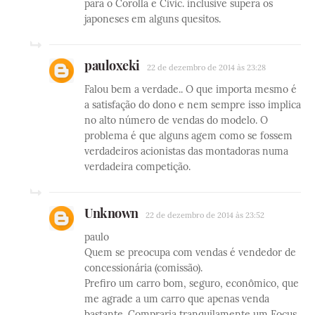
para o Corolla e Civic. inclusive supera os
japoneses em alguns quesitos.
pauloxeki
22 de dezembro de 2014 às 23:28
Falou bem a verdade.. O que importa mesmo é
a satisfação do dono e nem sempre isso implica
no alto número de vendas do modelo. O
problema é que alguns agem como se fossem
verdadeiros acionistas das montadoras numa
verdadeira competição.
Unknown
22 de dezembro de 2014 às 23:52
paulo
Quem se preocupa com vendas é vendedor de
concessionária (comissão).
Prefiro um carro bom, seguro, econômico, que
me agrade a um carro que apenas venda
bastante. Compraria tranquilamente um Focus