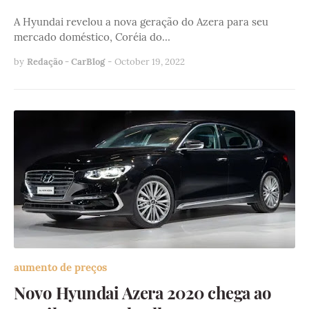
A Hyundai revelou a nova geração do Azera para seu
mercado doméstico, Coréia do…
by
Redação - CarBlog
-
October 19, 2022
aumento de preços
Novo Hyundai Azera 2020 chega ao