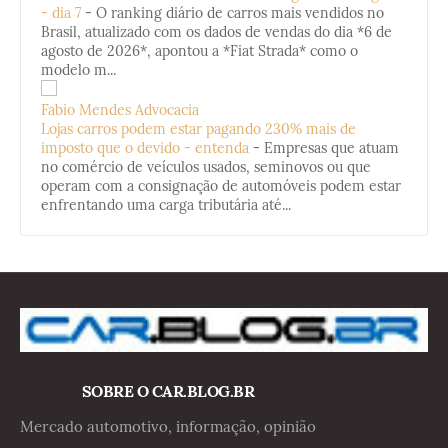
- dia 7
-
O ranking diário de carros mais vendidos no
Brasil, atualizado com os dados de vendas do dia *6 de
agosto de 2026*, apontou a *Fiat Strada* como o
modelo m...
Fabio Mendes Advocacia
Lojas carros podem estar pagando 230% mais de
imposto que o devido - entenda
-
Empresas que atuam
no comércio de veículos usados, seminovos ou que
operam com a consignação de automóveis podem estar
enfrentando uma carga tributária até...
SOBRE O CAR.BLOG.BR
Mercado automotivo, informação, opinião