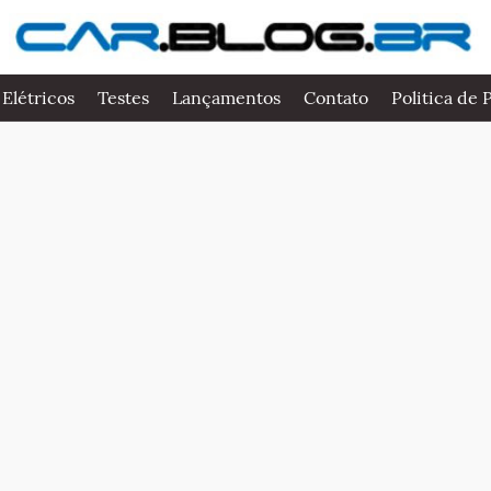
 Elétricos
Testes
Lançamentos
Contato
Politica de 