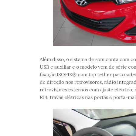
Além disso, o sistema de som conta com 
USB e auxiliar e o modelo vem de série com 
fixação ISOFIX® com top tether para cadeir
de direção nos retrovisores, rádio integr
retrovisores externos com ajuste elétrico, 
R14, travas elétricas nas portas e porta-m