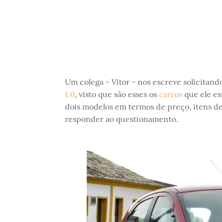
Um colega - Vitor - nos escreve solicitand
1.0
, visto que são esses os
carros
que ele es
dois modelos em termos de preço, itens d
responder ao questionamento.