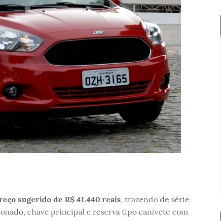
eço sugerido de R$ 41.440 reais
, trazendo de série
onado, chave principal e reserva tipo canivete com