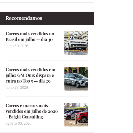
Recomendamos
Carros mais vendidos no
Brasil em julho — dia 30
julho 30, 2026
Carros mais vendidos em
julho: GM Onix dispara e
entra no Top 5 — dia 29
julho 29, 2026
Carros e marcas mais
vendidos em julho de 2026
- Bright Consulting
agosto 03, 2026