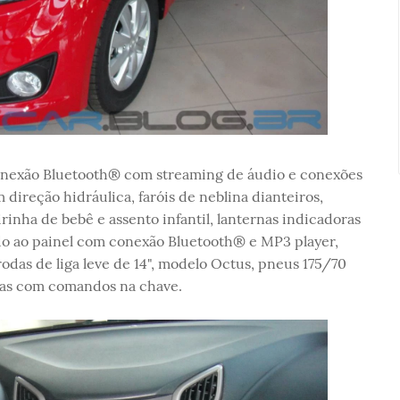
conexão Bluetooth® com streaming de áudio e conexões
direção hidráulica, faróis de neblina dianteiros,
inha de bebê e assento infantil, lanternas indicadoras
ado ao painel com conexão Bluetooth® e MP3 player,
rodas de liga leve de 14", modelo Octus, pneus 175/70
alas com comandos na chave.