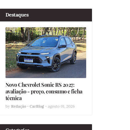
Destaques
Novo Chevrolet Sonic RS 2027:
avaliação - preço, consumo e ficha
técnica
by
Redação - CarBlog
-
agosto 01, 2026