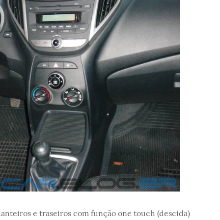
dianteiros e traseiros com função one touch (descida)