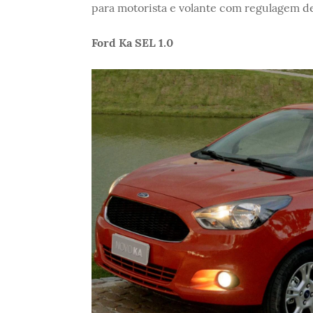
para motorista e volante com regulagem de
Ford Ka SEL 1.0