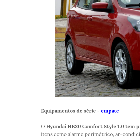
Equipamentos de série -
empate
O
Hyundai HB20 Comfort Style 1.0 tem pr
itens como alarme perimétrico, ar-condici