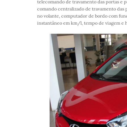
telecomando de travamento das portas e por
comando centralizado de travamento das p
no volante, computador de bordo com fu
instantâneo em km/l, tempo de viagem e ho