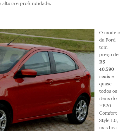
 altura e profundidade.
O modelo
da Ford
tem
preço de
R$
40.590
reais
e
quase
todos os
itens do
HB20
Comfort
Style 1.0,
mas fica