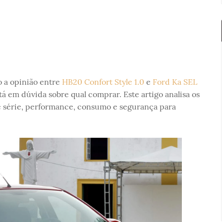
o a opinião entre
HB20 Confort Style 1.0
e
Ford Ka SEL
tá em dúvida sobre qual comprar. Este artigo analisa os
e série, performance, consumo e segurança para