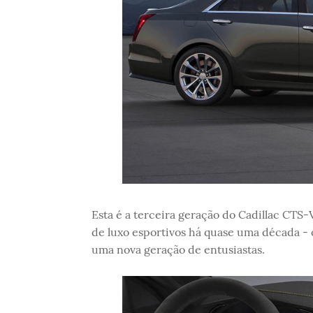
Esta é a terceira geração do Cadillac CTS
de luxo esportivos há quase uma década - o
uma nova geração de entusiastas.