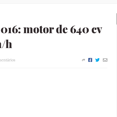
016: motor de 640 cv
m/h
entários