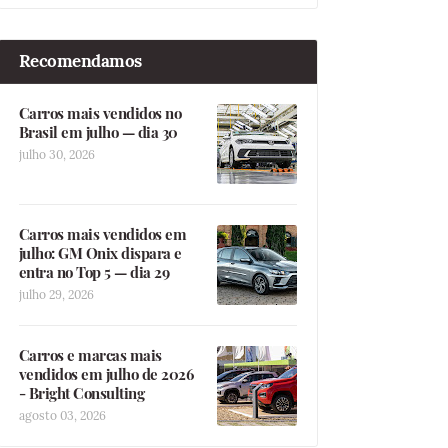
Recomendamos
Carros mais vendidos no
Brasil em julho — dia 30
julho 30, 2026
Carros mais vendidos em
julho: GM Onix dispara e
entra no Top 5 — dia 29
julho 29, 2026
Carros e marcas mais
vendidos em julho de 2026
- Bright Consulting
agosto 03, 2026