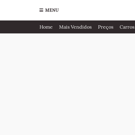
MENU
Home
Mais Vendidos
Preços
Carros