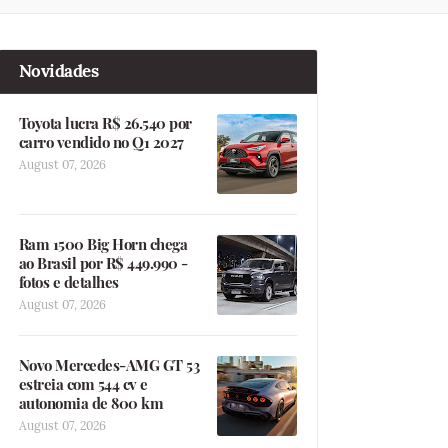
Novidades
Toyota lucra R$ 26.540 por
carro vendido no Q1 2027
August 07, 2026
Ram 1500 Big Horn chega
ao Brasil por R$ 449.990 -
fotos e detalhes
August 07, 2026
Novo Mercedes-AMG GT 53
estreia com 544 cv e
autonomia de 800 km
August 07, 2026