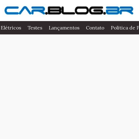
 Elétricos
Testes
Lançamentos
Contato
Politica de 