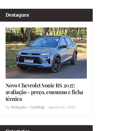
Destaques
Novo Chevrolet Sonic RS 2027:
avaliação - preço, consumo e ficha
técnica
by
Redação - CarBlog
-
agosto 01, 2026