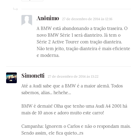
Anônimo
27 de dezembro de 2014 às 12:16
A BMW está abandonando a tração traseira. O
novo BMW Série 1 será dianteiro. Já tem o
Série 2 Active Tourer com tração dianteira.
Não tem jeito, tração dianteira é mais eficiente
e moderna.
Simonetti
27 de dezembro de 2014 às 13:22
Até a Audi sabe que a BMW é a maior alemã. Todos
sabemos, alias... hehehe...
BMW é demais! Olha que tenho uma Audi A4 2001 há
mais de 10 anos e adoro muito este carro!
Campanha: Ignorem o Carlos e não o respondam mais.
Sendo assim, ele fica quieto...rs