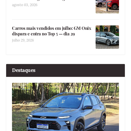
agosto 03, 2026
Carros mais vendidos em julho: GM Onix
dispara e entra no Top 5 — dia 29
julho 29, 2026
Destaques