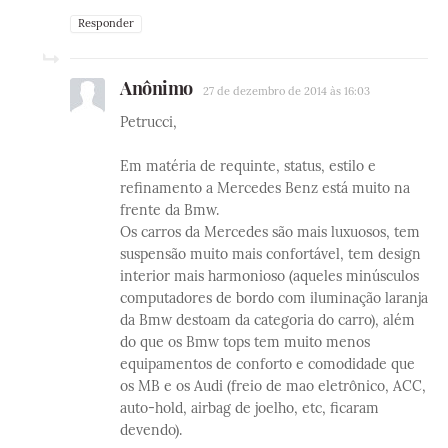
Responder
Anônimo
27 de dezembro de 2014 às 16:03
Petrucci,
Em matéria de requinte, status, estilo e
refinamento a Mercedes Benz está muito na
frente da Bmw.
Os carros da Mercedes são mais luxuosos, tem
suspensão muito mais confortável, tem design
interior mais harmonioso (aqueles minúsculos
computadores de bordo com iluminação laranja
da Bmw destoam da categoria do carro), além
do que os Bmw tops tem muito menos
equipamentos de conforto e comodidade que
os MB e os Audi (freio de mao eletrônico, ACC,
auto-hold, airbag de joelho, etc, ficaram
devendo).