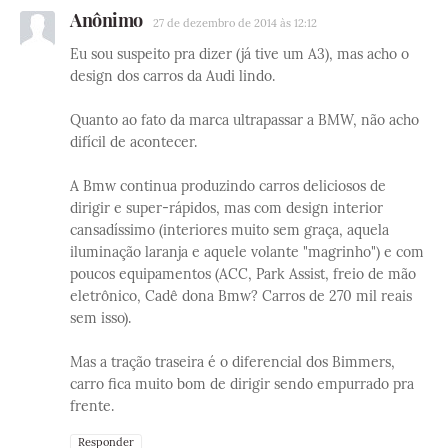
Anônimo
27 de dezembro de 2014 às 12:12
Eu sou suspeito pra dizer (já tive um A3), mas acho o
design dos carros da Audi lindo.
Quanto ao fato da marca ultrapassar a BMW, não acho
difícil de acontecer.
A Bmw continua produzindo carros deliciosos de
dirigir e super-rápidos, mas com design interior
cansadíssimo (interiores muito sem graça, aquela
iluminação laranja e aquele volante "magrinho") e com
poucos equipamentos (ACC, Park Assist, freio de mão
eletrônico, Cadê dona Bmw? Carros de 270 mil reais
sem isso).
Mas a tração traseira é o diferencial dos Bimmers,
carro fica muito bom de dirigir sendo empurrado pra
frente.
Responder