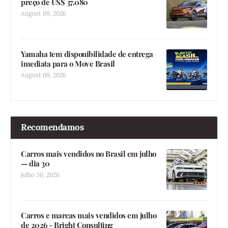
preço de US$ 37.080
August 09, 2026
Yamaha tem disponibilidade de entrega
imediata para o Move Brasil
August 09, 2026
Recomendamos
Carros mais vendidos no Brasil em julho
— dia 30
julho 30, 2026
Carros e marcas mais vendidos em julho
de 2026 - Bright Consulting