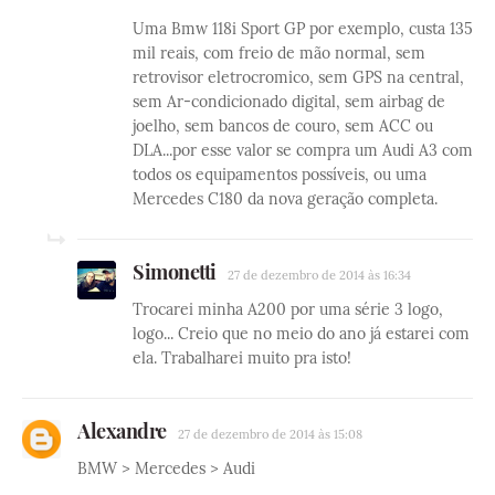
Uma Bmw 118i Sport GP por exemplo, custa 135
mil reais, com freio de mão normal, sem
retrovisor eletrocromico, sem GPS na central,
sem Ar-condicionado digital, sem airbag de
joelho, sem bancos de couro, sem ACC ou
DLA...por esse valor se compra um Audi A3 com
todos os equipamentos possíveis, ou uma
Mercedes C180 da nova geração completa.
Simonetti
27 de dezembro de 2014 às 16:34
Trocarei minha A200 por uma série 3 logo,
logo... Creio que no meio do ano já estarei com
ela. Trabalharei muito pra isto!
Alexandre
27 de dezembro de 2014 às 15:08
BMW > Mercedes > Audi