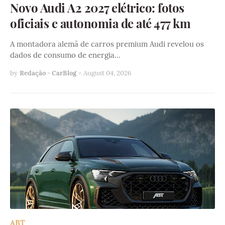
Novo Audi A2 2027 elétrico: fotos
oficiais e autonomia de até 477 km
A montadora alemã de carros premium Audi revelou os
dados de consumo de energia…
by
Redação - CarBlog
-
August 04, 2026
ABT