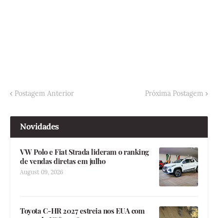
Postagem Anterior
Próxima Postagem
Novidades
VW Polo e Fiat Strada lideram o ranking
de vendas diretas em julho
August 09, 2026
Toyota C-HR 2027 estreia nos EUA com