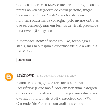
Como já disseram, a BMW é mestre em dirigibilidade e
prazer ao volante(acerto de chassi perfeito, tração
traseira e o interior "veste" o motorista como
nenhuma outra marca consegue, pelo menos entre as
que eu conheço), mas em termos de visual, precisa de
uma revolução urgente.
A Mercedes-Benz dá show em luxo, tecnologia e
status, mas não inspira a esportividade que a Audi e a
BMW têm.
Responder
Unknown
27 de dezembro de 2014 às 21:29
A audi tem obrigação de ter carros com mais
"acessórios" já que não é líder em nenhuma categoria,
os concorrentes oferecem menos por um valor maior
e vendem muito mais, Audi é associado com VW.
O pseudo "rico" compra um Audi mas com o