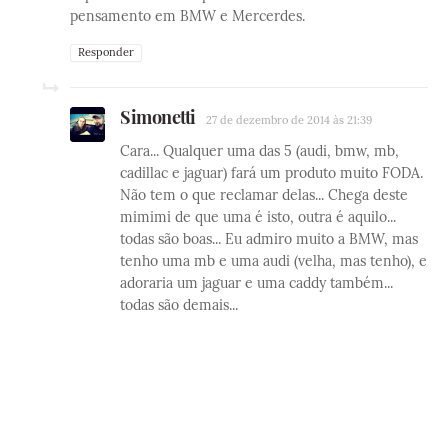
pensamento em BMW e Mercerdes.
Responder
Simonetti
27 de dezembro de 2014 às 21:39
Cara... Qualquer uma das 5 (audi, bmw, mb,
cadillac e jaguar) fará um produto muito FODA.
Não tem o que reclamar delas... Chega deste
mimimi de que uma é isto, outra é aquilo...
todas são boas... Eu admiro muito a BMW, mas
tenho uma mb e uma audi (velha, mas tenho), e
adoraria um jaguar e uma caddy também...
todas são demais...