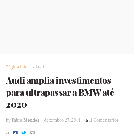
Página inicial
Audi
Audi amplia investimentos
para ultrapassar a BMW até
2020
by
Fabio Mendes
-
dezembro 27, 2014
11 Comentários