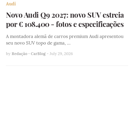
Audi
Novo Audi Q9 2027: novo SUV estreia
por € 108.400 - fotos e especificações
A montadora alemã de carros premium Audi apresentou
seu novo SUV topo de gama, …
by
Redação - CarBlog
-
July 29, 2026