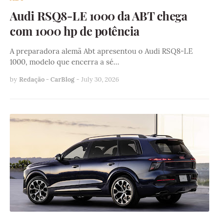
Audi RSQ8-LE 1000 da ABT chega
com 1000 hp de potência
A preparadora alemã Abt apresentou o Audi RSQ8-LE
1000, modelo que encerra a sé…
by
Redação - CarBlog
-
July 30, 2026