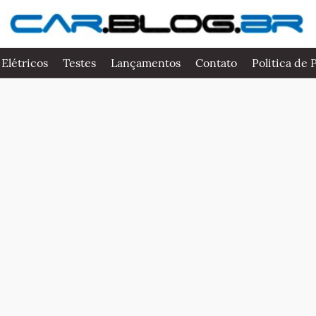
 Elétricos
Testes
Lançamentos
Contato
Politica de 