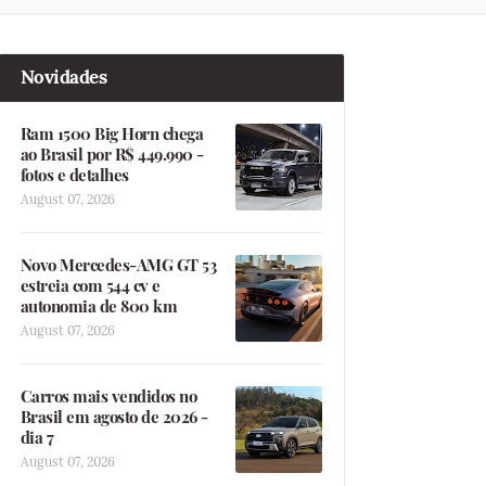
Novidades
Ram 1500 Big Horn chega
ao Brasil por R$ 449.990 -
fotos e detalhes
August 07, 2026
Novo Mercedes-AMG GT 53
estreia com 544 cv e
autonomia de 800 km
August 07, 2026
Carros mais vendidos no
Brasil em agosto de 2026 -
dia 7
August 07, 2026