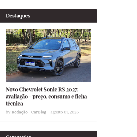
Destaques
Novo Chevrolet Sonic RS 2027:
avaliação - preço, consumo e ficha
técnica
by
Redação - CarBlog
-
agosto 01, 2026