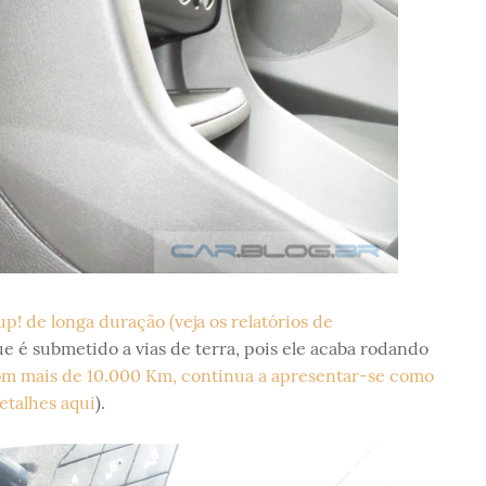
up! de longa duração (veja os relatórios de
que é submetido a vias de terra, pois ele acaba rodando
m mais de 10.000 Km, continua a apresentar-se como
etalhes aqui
).