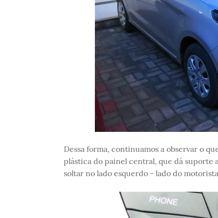
Dessa forma, continuamos a observar o qu
plástica do painel central, que dá suport
soltar no lado esquerdo - lado do motorista