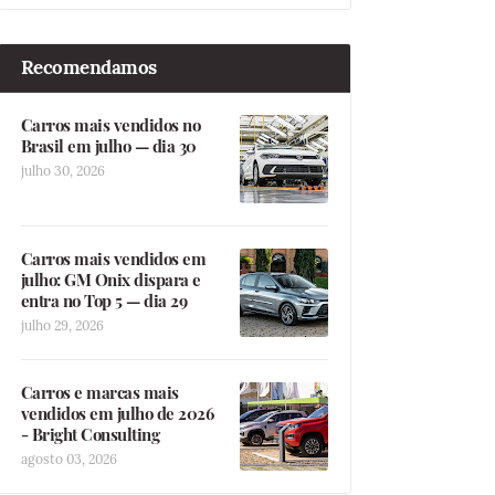
Recomendamos
Carros mais vendidos no
Brasil em julho — dia 30
julho 30, 2026
Carros mais vendidos em
julho: GM Onix dispara e
entra no Top 5 — dia 29
julho 29, 2026
Carros e marcas mais
vendidos em julho de 2026
- Bright Consulting
agosto 03, 2026