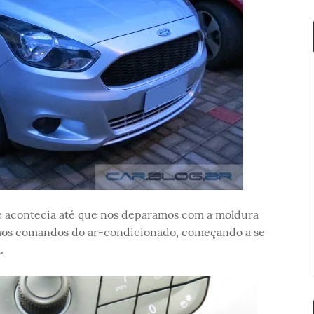
e acontecia até que nos deparamos com a moldura
e aos comandos do ar-condicionado, começando a se
.