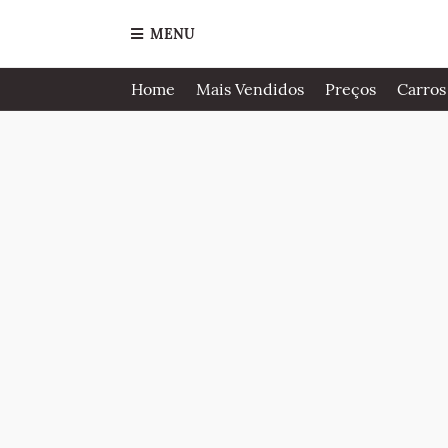
MENU
Home
Mais Vendidos
Preços
Carros