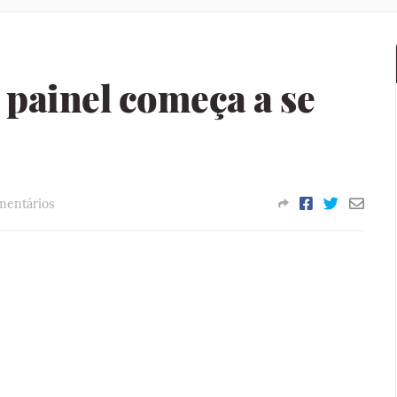
 painel começa a se
mentários