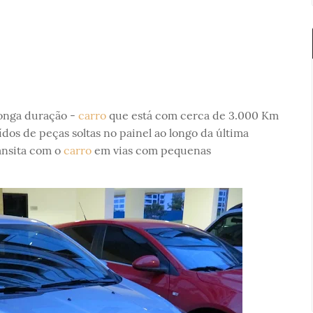
longa duração -
carro
que está com cerca de 3.000 Km
dos de peças soltas no painel ao longo da última
ansita com o
carro
em vias com pequenas