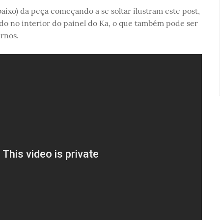
ixo) da peça começando a se soltar ilustram este post,
do no interior do painel do Ka, o que também pode ser
rnos.