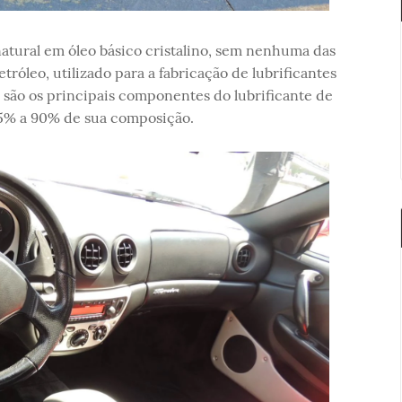
natural em óleo básico cristalino, sem nenhuma das
róleo, utilizado para a fabricação de lubrificantes
são os principais componentes do lubrificante de
75% a 90% de sua composição.