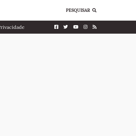
PESQUISAR
Privacidade