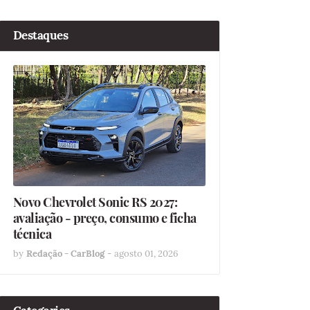
Destaques
Novo Chevrolet Sonic RS 2027:
avaliação - preço, consumo e ficha
técnica
by
Redação - CarBlog
-
agosto 01, 2026