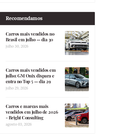
Recomendamos
Carros mais vendidos no
Brasil em julho — dia 30
julho 30, 2026
Carros mais vendidos em
julho: GM Onix dispara e
entra no Top 5 — dia 29
julho 29, 2026
Carros e marcas mais
vendidos em julho de 2026
- Bright Consulting
agosto 03, 2026