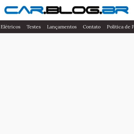
 Elétricos
Testes
Lançamentos
Contato
Politica de 