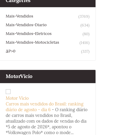
Categories
Mais-Vendidos
(3769)
Mais-Vendidos-Diario
(634)
Mais-Vendidos-Eletricos
(80)
Mais-Vendidos-Motocicletas
(1416)
ΔP>0
(337)
MotorVicio
Motor Vício
Carros mais vendidos do Brasil: ranking
diário de agosto - dia 6
-
O ranking diário
de carros mais vendidos no Brasil,
atualizado com os dados de vendas do dia
*5 de agosto de 2026*, apontou o
*Volkswagen Polo* como o mode...