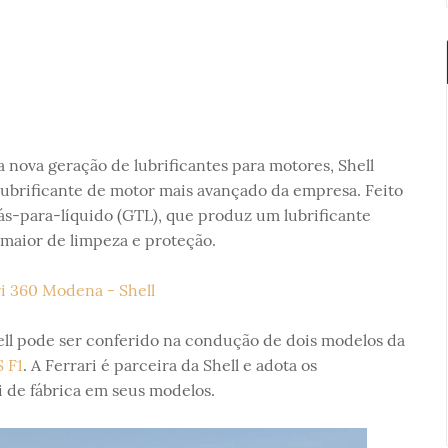
nova geração de lubrificantes para motores, Shell
 lubrificante de motor mais avançado da empresa. Feito
 gás-para-líquido (GTL), que produz um lubrificante
 maior de limpeza e proteção.
ll pode ser conferido na condução de dois modelos da
 F1
. A Ferrari é parceira da Shell e adota os
i de fábrica em seus modelos.