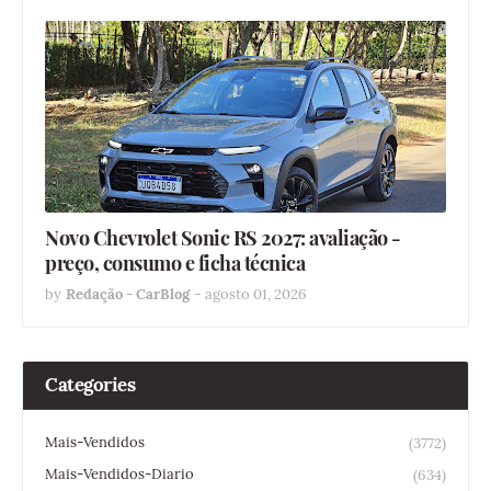
Novo Chevrolet Sonic RS 2027: avaliação -
preço, consumo e ficha técnica
by
Redação - CarBlog
-
agosto 01, 2026
Categories
Mais-Vendidos
(3772)
Mais-Vendidos-Diario
(634)