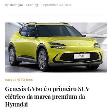
by
Redação - CarBlog
-
September 30, 2021
carros elétricos
Genesis GV60 é o primeiro SUV
elétrico da marca premium da
Hyundai