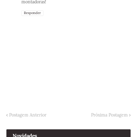
montadoras!
Responder
Postagem Anterior
Próxima Postagem
Novidades