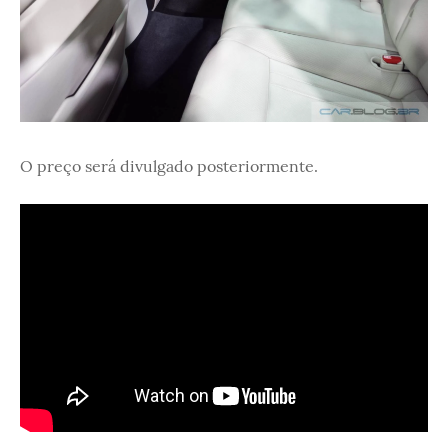
O preço será divulgado posteriormente.