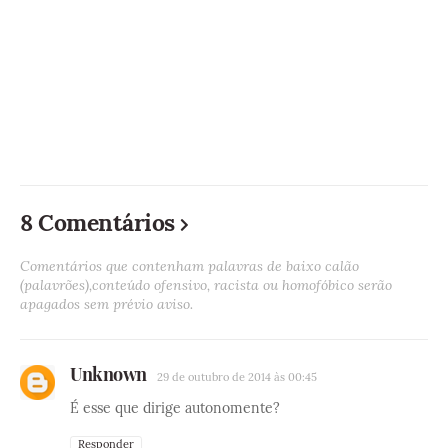
8 Comentários
Comentários que contenham palavras de baixo calão
(palavrões),conteúdo ofensivo, racista ou homofóbico serão
apagados sem prévio aviso.
Unknown
29 de outubro de 2014 às 00:45
É esse que dirige autonomente?
Responder