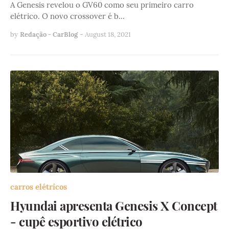
A Genesis revelou o GV60 como seu primeiro carro
elétrico. O novo crossover é b…
by
Redação - CarBlog
-
August 18, 2021
carros elétricos
Hyundai apresenta Genesis X Concept
- cupê esportivo elétrico