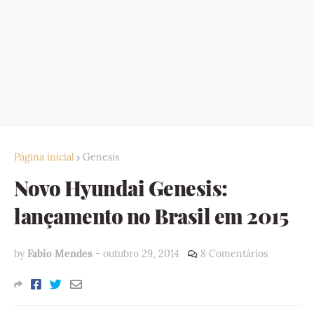
Página inicial
Genesis
Novo Hyundai Genesis:
lançamento no Brasil em 2015
by
Fabio Mendes
-
outubro 29, 2014
8 Comentários