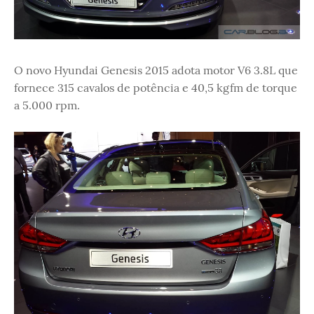
O novo Hyundai Genesis 2015 adota motor V6 3.8L que
fornece 315 cavalos de potência e 40,5 kgfm de torque
a 5.000 rpm.