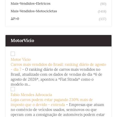
Mais-Vendidos-Eletricos
(80)
Mais-Vendidos-Motocicletas
(1418)
ΔP>0
(337)
MotorVicio
Motor Vício
Carros mais vendidos do Brasil: ranking diário de agosto
- dia 7
-
O ranking diário de carros mais vendidos no
Brasil, atualizado com os dados de vendas do dia *6 de
agosto de 2026*, apontou a *Fiat Strada* como o
modelo m...
Fabio Mendes Advocacia
Lojas carros podem estar pagando 230% mais de
imposto que o devido - entenda
-
Empresas que atuam
no comércio de veículos usados, seminovos ou que
operam com a consignação de automóveis podem estar