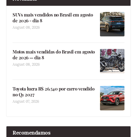
SUVs mais vendidos no Brasil em agosto
de 2026 - dia 8
August 08, 2026
Motos mais vendidas do Brasil em agosto
de 2026 — dia 8
August 08, 2026
Toyota lucra R$ 26.540 por carro vendido
no Q1 2027
August 07, 2026
Recomendamos