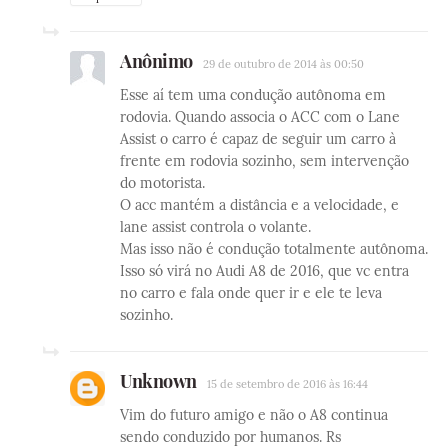
Anônimo
29 de outubro de 2014 às 00:50
Esse aí tem uma condução autônoma em
rodovia. Quando associa o ACC com o Lane
Assist o carro é capaz de seguir um carro à
frente em rodovia sozinho, sem intervenção
do motorista.
O acc mantém a distância e a velocidade, e
lane assist controla o volante.
Mas isso não é condução totalmente autônoma.
Isso só virá no Audi A8 de 2016, que vc entra
no carro e fala onde quer ir e ele te leva
sozinho.
Unknown
15 de setembro de 2016 às 16:44
Vim do futuro amigo e não o A8 continua
sendo conduzido por humanos. Rs