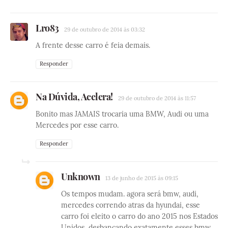
Lro83
29 de outubro de 2014 às 03:32
A frente desse carro é feia demais.
Responder
Na Dúvida, Acelera!
29 de outubro de 2014 às 11:57
Bonito mas JAMAIS trocaria uma BMW, Audi ou uma
Mercedes por esse carro.
Responder
Unknown
13 de junho de 2015 às 09:15
Os tempos mudam. agora será bmw, audi,
mercedes correndo atras da hyundai, esse
carro foi eleito o carro do ano 2015 nos Estados
Unidos, desbancando exatamente esses bmw,