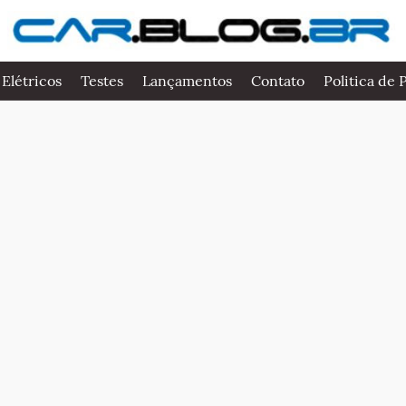
 Elétricos
Testes
Lançamentos
Contato
Politica de 