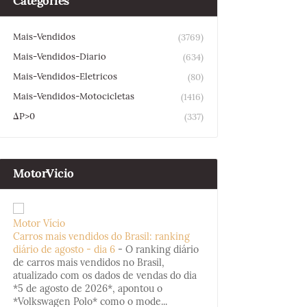
Categories
Mais-Vendidos
(3769)
Mais-Vendidos-Diario
(634)
Mais-Vendidos-Eletricos
(80)
Mais-Vendidos-Motocicletas
(1416)
ΔP>0
(337)
MotorVicio
Motor Vício
Carros mais vendidos do Brasil: ranking
diário de agosto - dia 6
-
O ranking diário
de carros mais vendidos no Brasil,
atualizado com os dados de vendas do dia
*5 de agosto de 2026*, apontou o
*Volkswagen Polo* como o mode...