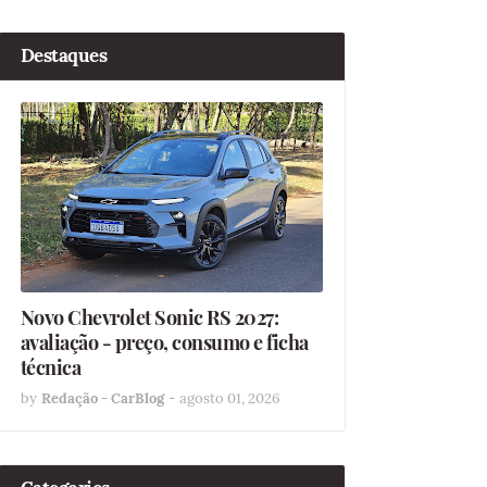
Destaques
Novo Chevrolet Sonic RS 2027:
avaliação - preço, consumo e ficha
técnica
by
Redação - CarBlog
-
agosto 01, 2026