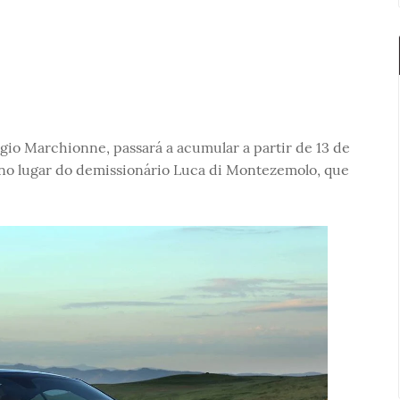
rgio Marchionne, passará a acumular a partir de 13 de
 no lugar do demissionário Luca di Montezemolo, que