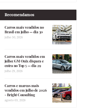
Recomendamos
Carros mais vendidos no
Brasil em julho — dia 30
julho 30, 2026
Carros mais vendidos em
julho: GM Onix dispara e
entra no Top 5 — dia 29
julho 29, 2026
Carros e marcas mais
vendidos em julho de 2026
- Bright Consulting
agosto 03, 2026