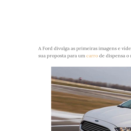
A Ford divulga as primeiras imagens e víd
sua proposta para um
carro
de dispensa o 