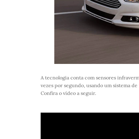
A tecnologia conta com sensores infraverm
vezes por segundo, usando um sistema de r
Confira o vídeo a seguir.