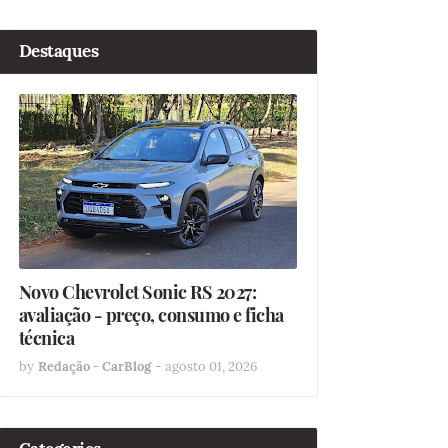
Destaques
Novo Chevrolet Sonic RS 2027:
avaliação - preço, consumo e ficha
técnica
by
Redação - CarBlog
-
agosto 01, 2026