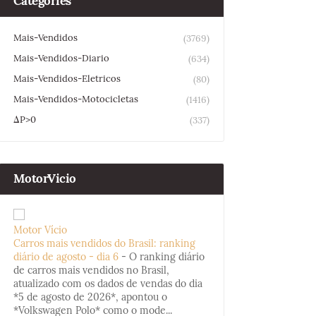
Categories
Mais-Vendidos
(3769)
Mais-Vendidos-Diario
(634)
Mais-Vendidos-Eletricos
(80)
Mais-Vendidos-Motocicletas
(1416)
ΔP>0
(337)
MotorVicio
Motor Vício
Carros mais vendidos do Brasil: ranking
diário de agosto - dia 6
-
O ranking diário
de carros mais vendidos no Brasil,
atualizado com os dados de vendas do dia
*5 de agosto de 2026*, apontou o
*Volkswagen Polo* como o mode...