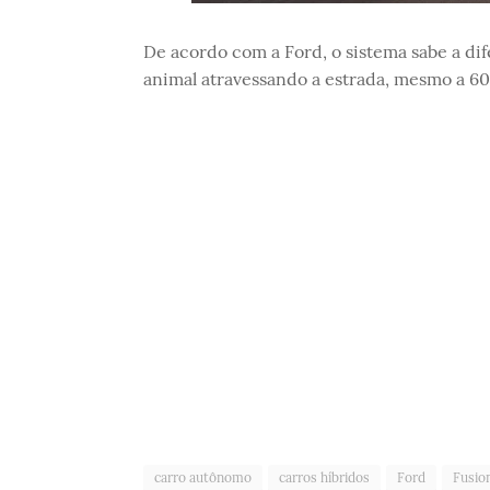
De acordo com a Ford, o sistema sabe a di
animal atravessando a estrada, mesmo a 60
carro autônomo
carros híbridos
Ford
Fusio