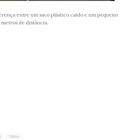
ferença entre um saco plástico caído e um pequeno
 metros de distância.
n
Video