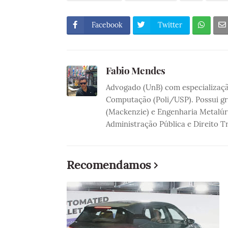
Facebook
Twitter
Fabio Mendes
Advogado (UnB) com especialização
Computação (Poli/USP). Possui gra
(Mackenzie) e Engenharia Metalúr
Administração Pública e Direito T
Recomendamos