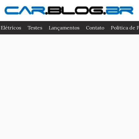
 Elétricos
Testes
Lançamentos
Contato
Politica de 