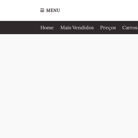
MENU
Home
Mais Vendidos
Preços
Carros