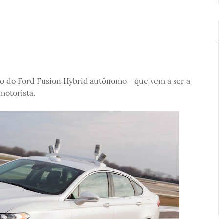
eo do Ford Fusion Hybrid autônomo - que vem a ser a
motorista.