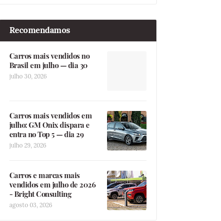
Recomendamos
Carros mais vendidos no
Brasil em julho — dia 30
julho 30, 2026
Carros mais vendidos em
julho: GM Onix dispara e
entra no Top 5 — dia 29
julho 29, 2026
Carros e marcas mais
vendidos em julho de 2026
- Bright Consulting
agosto 03, 2026