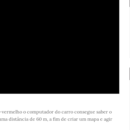
a-vermelho o computador do carro consegue saber o
a distância de 60 m, a fim de criar um mapa e agir