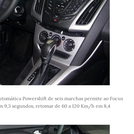
automática Powershift de seis marchas permite ao Focus
m 9,3 segundos, retomar de 60 a 120 Km/h em 8,4