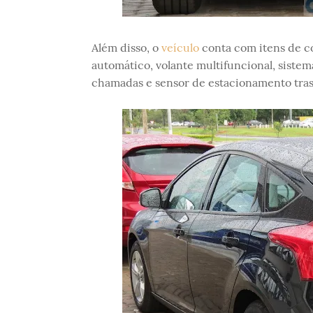
Além disso, o
veículo
conta com itens de c
automático, volante multifuncional, siste
chamadas e sensor de estacionamento tras