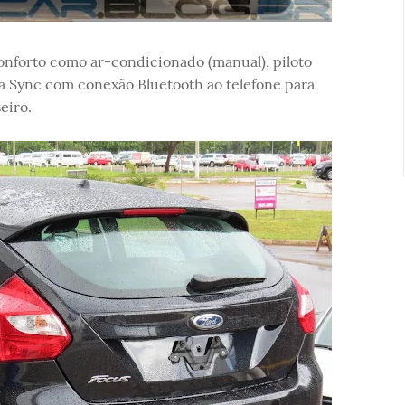
onforto como ar-condicionado (manual), piloto
ma Sync com conexão Bluetooth ao telefone para
eiro.