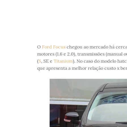
O
Ford Focus
chegou ao mercado há cerca
motores (1.6 e 2.0), transmissões (manual o
(
S
, SE e
Titanium
). No caso do modelo hatc
que apresenta a melhor relação custo x ben