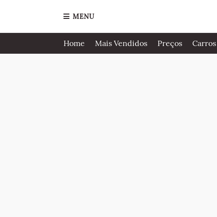
MENU
Home
Mais Vendidos
Preços
Carros