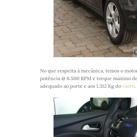
No que respeita à mecânica, temos o motor 
potência @ 6.500 RPM e torque máximo de
adequado ao porte e aos 1.312 Kg do
carro
.