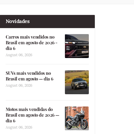
Novidades
Carros mais vendidos no
Brasil em agosto de 2026 -
dia 6
August 06, 2026
SUVs mais vendidos no
Brasil em agosto — dia 6
August 06, 2026
Motos mais vendidas do
Brasil em agosto de 2026 —
dia 6
August 06, 2026