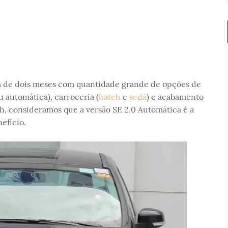
 de dois meses com quantidade grande de opções de
u automática), carroceria (
hatch
e
sedã
) e acabamento
h, consideramos que a versão SE 2.0 Automática é a
efício.