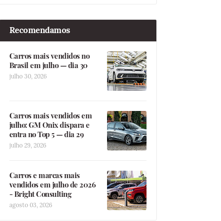
Recomendamos
Carros mais vendidos no
Brasil em julho — dia 30
julho 30, 2026
Carros mais vendidos em
julho: GM Onix dispara e
entra no Top 5 — dia 29
julho 29, 2026
Carros e marcas mais
vendidos em julho de 2026
- Bright Consulting
agosto 03, 2026