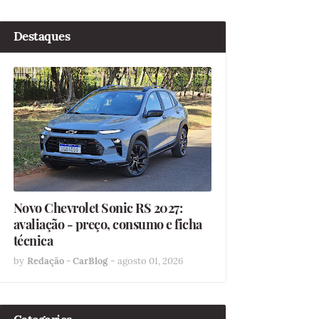
Destaques
Novo Chevrolet Sonic RS 2027:
avaliação - preço, consumo e ficha
técnica
by
Redação - CarBlog
-
agosto 01, 2026