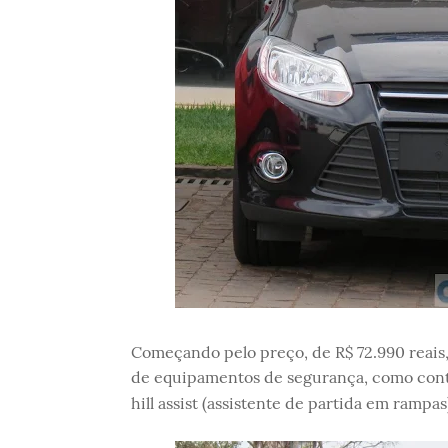
Começando pelo preço, de R$ 72.990 reais,
de equipamentos de segurança, como contro
hill assist (assistente de partida em rampas