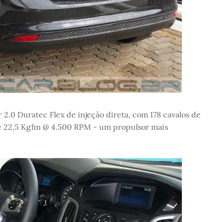
2.0 Duratec Flex de injeção direta, com 178 cavalos de
 22,5 Kgfm @ 4.500 RPM - um propulsor mais