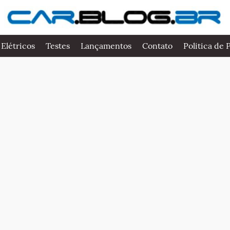
 Elétricos
Testes
Lançamentos
Contato
Politica de 