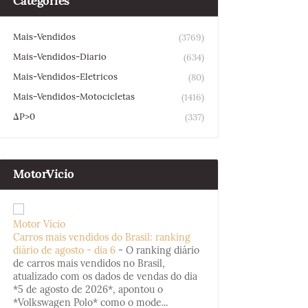
Categories
Mais-Vendidos
(3769)
Mais-Vendidos-Diario
(634)
Mais-Vendidos-Eletricos
(80)
Mais-Vendidos-Motocicletas
(1416)
ΔP>0
(337)
MotorVicio
Motor Vício
Carros mais vendidos do Brasil: ranking
diário de agosto - dia 6
-
O ranking diário
de carros mais vendidos no Brasil,
atualizado com os dados de vendas do dia
*5 de agosto de 2026*, apontou o
*Volkswagen Polo* como o mode...