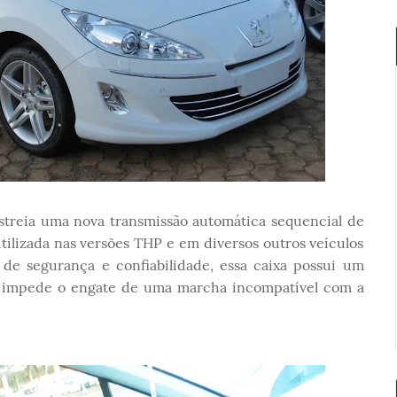
treia uma nova transmissão automática sequencial de
tilizada nas versões THP e em diversos outros veículos
e segurança e confiabilidade, essa caixa possui um
e impede o engate de uma marcha incompatível com a