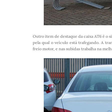
Outro item de destaque da caixa AT6 é o si
pela qual o veículo está trafegando. A t
freio motor, e nas subidas trabalha na melh