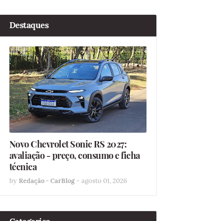
Destaques
Novo Chevrolet Sonic RS 2027:
avaliação - preço, consumo e ficha
técnica
by
Redação - CarBlog
-
agosto 01, 2026