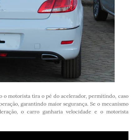
 motorista tira o pé do acelerador, permitindo, caso
operação, garantindo maior segurança. Se o mecanismo
leração, o carro ganharia velocidade e o motorista