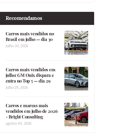
Recomendamos
Carros mais vendidos no
Brasil em julho — dia 30
julho 30, 2026
Carros mais vendidos em
julho: GM Onix dispara e
entra no Top 5 — dia 29
julho 29, 2026
Carros e marcas mais
vendidos em julho de 2026
- Bright Consulting
agosto 03, 2026