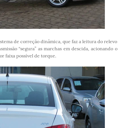
stema de correção dinâmica, que faz a leitura do relevo
ransmissão “segura” as marchas em descida, acionando o
or faixa possível de torque.