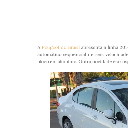
A
Peugeot do Brasil
apresenta a linha 20
automático sequencial de seis velocidad
bloco em alumínio. Outra novidade é a susp