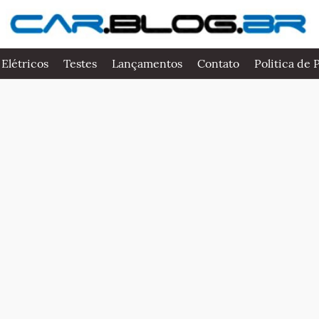
 Elétricos
Testes
Lançamentos
Contato
Politica de 