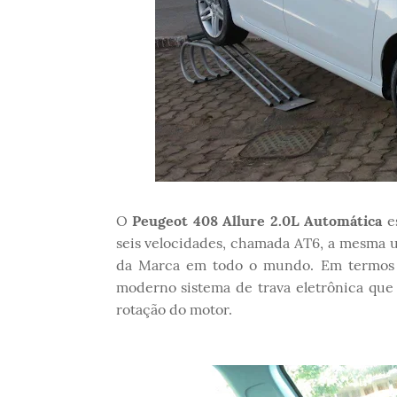
O
Peugeot 408 Allure 2.0L Automática
es
seis velocidades, chamada AT6, a mesma u
da Marca em todo o mundo. Em termos d
moderno sistema de trava eletrônica qu
rotação do motor.