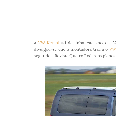
A
VW Kombi
sai de linha este ano, e a 
divulgou-se que a montadora traria o
VW 
segundo a Revista Quatro Rodas, os planos f