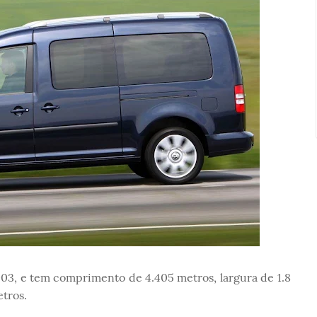
3, e tem comprimento de 4.405 metros, largura de 1.8
tros.