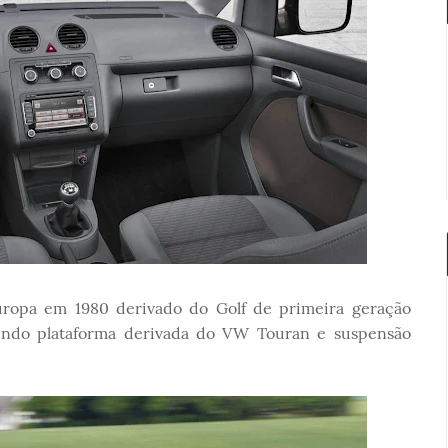
ropa em 1980 derivado do Golf de primeira geração
tendo plataforma derivada do VW Touran e suspensão