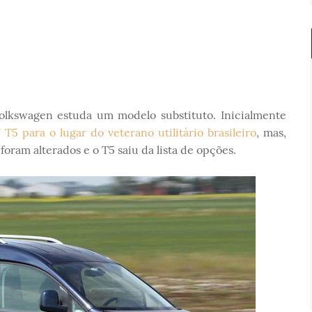
Volkswagen estuda um modelo substituto. Inicialmente
T5 para o lugar do veterano utilitário brasileiro
, mas,
oram alterados e o T5 saiu da lista de opções.