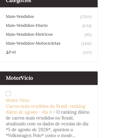
Categories
Mais-Vendidos
(3769)
Mais-Vendidos-Diario
(634)
Mais-Vendidos-Eletricos
(80)
Mais-Vendidos-Motocicletas
(1416)
ΔP>0
(337)
MotorVicio
Motor Vício
Carros mais vendidos do Brasil: ranking
diário de agosto - dia 6
-
O ranking diário
de carros mais vendidos no Brasil,
atualizado com os dados de vendas do dia
*5 de agosto de 2026*, apontou o
*Volkswagen Polo* como o mode...