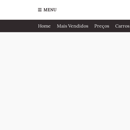
MENU
Home
Mais Vendidos
Preços
Carros