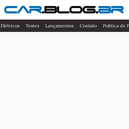
 Elétricos
Testes
Lançamentos
Contato
Politica de 