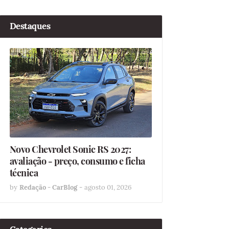
Destaques
Novo Chevrolet Sonic RS 2027:
avaliação - preço, consumo e ficha
técnica
by
Redação - CarBlog
-
agosto 01, 2026