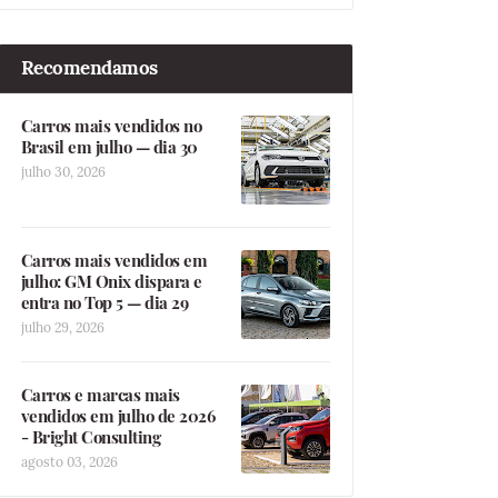
Recomendamos
Carros mais vendidos no
Brasil em julho — dia 30
julho 30, 2026
Carros mais vendidos em
julho: GM Onix dispara e
entra no Top 5 — dia 29
julho 29, 2026
Carros e marcas mais
vendidos em julho de 2026
- Bright Consulting
agosto 03, 2026