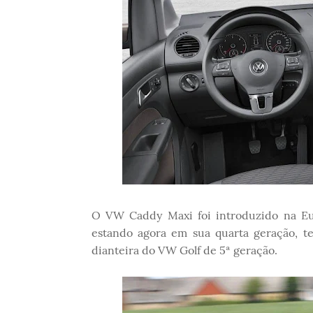
O VW Caddy Maxi foi introduzido na Eu
estando agora em sua quarta geração, 
dianteira do VW Golf de 5ª geração.