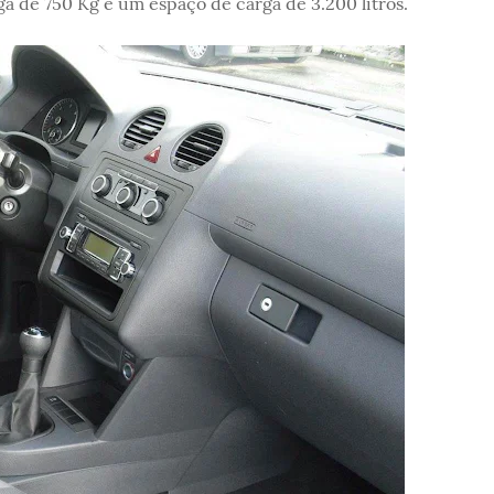
 de 750 Kg e um espaço de carga de 3.200 litros.