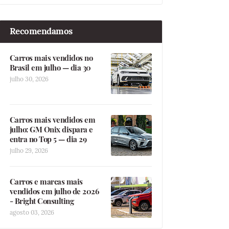
Recomendamos
Carros mais vendidos no
Brasil em julho — dia 30
julho 30, 2026
Carros mais vendidos em
julho: GM Onix dispara e
entra no Top 5 — dia 29
julho 29, 2026
Carros e marcas mais
vendidos em julho de 2026
- Bright Consulting
agosto 03, 2026