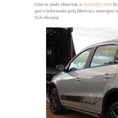
Com se pode observar, o
Gol Rallye 2014
fi
que o informado pela fábrica) e entregou 
15,6 oficiais).