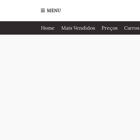
MENU
Home
Mais Vendidos
Preços
Carros