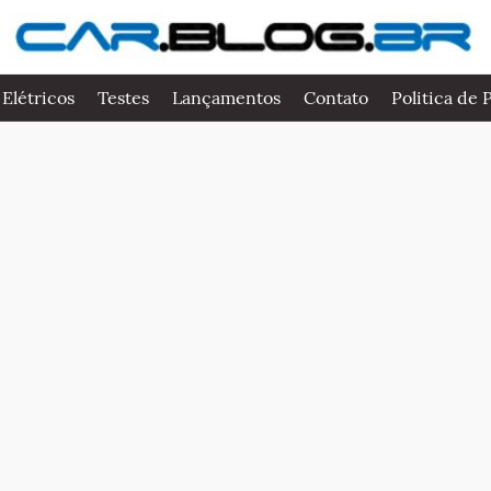
 Elétricos
Testes
Lançamentos
Contato
Politica de 