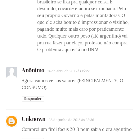
brasileiro se lixa pra qualquer coisa. É
desunido, covarde e adora ser roubado. Pelo
seu próprio Governo e pelas montadoras. O
que ele acha bonito é impressionar o vizinho,
pagando muito mais caro por praticamente
tudo. Qualquer outro povo (até argentino) vai
pra rua fazer panelaço, protesta, não compra...
O problema aqui está no DNA!
Anônimo
14 de abril de 2013 às 15:22
Agora vamos ver os valores (PRINCIPALMENTE, O
CONSUMO).
Responder
Unknown
26 de junho de 2018 às 22:36
Comprei um firdi focus 2013 nem sabia q era agentino