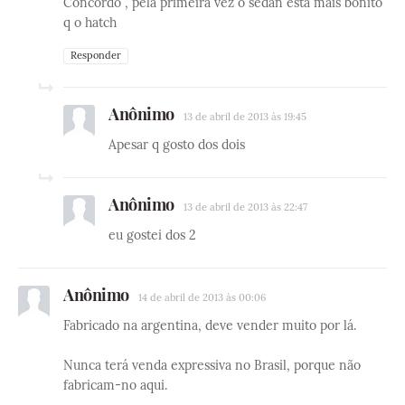
Concordo , pela primeira vez o sedan esta mais bonito
q o hatch
Responder
Anônimo
13 de abril de 2013 às 19:45
Apesar q gosto dos dois
Anônimo
13 de abril de 2013 às 22:47
eu gostei dos 2
Anônimo
14 de abril de 2013 às 00:06
Fabricado na argentina, deve vender muito por lá.
Nunca terá venda expressiva no Brasil, porque não
fabricam-no aqui.