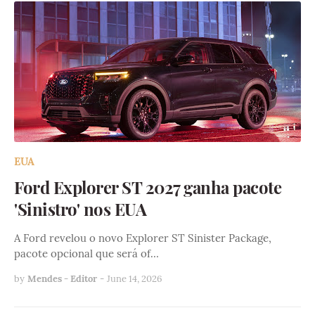
EUA
Ford Explorer ST 2027 ganha pacote
'Sinistro' nos EUA
A Ford revelou o novo Explorer ST Sinister Package,
pacote opcional que será of…
by
Mendes - Editor
-
June 14, 2026