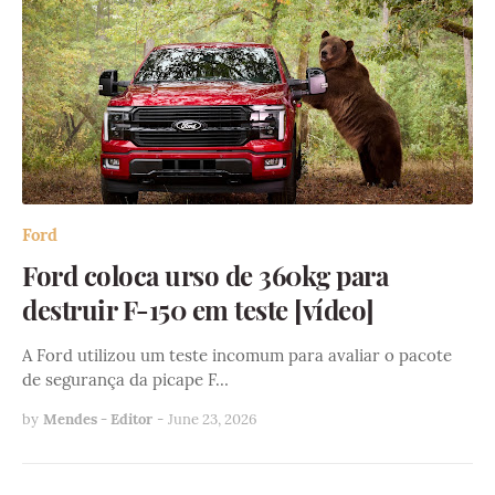
Ford
Ford coloca urso de 360kg para
destruir F-150 em teste [vídeo]
A Ford utilizou um teste incomum para avaliar o pacote
de segurança da picape F…
by
Mendes - Editor
-
June 23, 2026