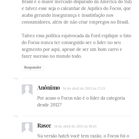
Brasil é o maior mercado disparado da América do Sul)
e talvez esse seja o calcanhar de Aquiles do Focus, que
acaba gerando insegurança e insatisfação nos
consumidores, além de não criar empregos no Brasil.
Talvez essa política equivocada da Ford explique o fato
do Focus nunca ter conseguido ser o líder no seu
segmento por aqui, apesar de ser um bom carro e
fazer sucesso no mundo todo.
Responder
Anônimo
14 de abril de 2013 às 17:33
Por acaso o Focus não é o líder da categoria
desde 2012?
Rasec
14 de abril de 2013 às 18:43
Na versão hatch você tem razão, o Focus foi o