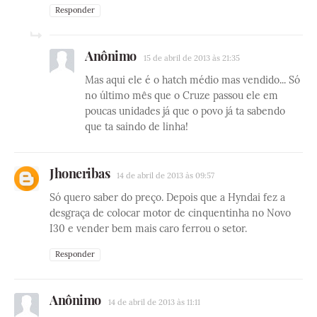
Responder
Anônimo
15 de abril de 2013 às 21:35
Mas aqui ele é o hatch médio mas vendido... Só
no último mês que o Cruze passou ele em
poucas unidades já que o povo já ta sabendo
que ta saindo de linha!
Jhoneribas
14 de abril de 2013 às 09:57
Só quero saber do preço. Depois que a Hyndai fez a
desgraça de colocar motor de cinquentinha no Novo
I30 e vender bem mais caro ferrou o setor.
Responder
Anônimo
14 de abril de 2013 às 11:11