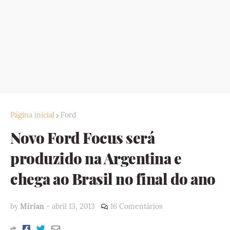
Página inicial
Ford
Novo Ford Focus será
produzido na Argentina e
chega ao Brasil no final do ano
by
Mirian
-
abril 13, 2013
16 Comentários