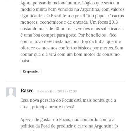
Agora pensando racionalmente. Lógico que será um
modelo muito bem vendido na Argentina, com valores
significantes. O Brasil tem o perfil "top popular" carros
menores, econômicos e de entrada. Um focus 2013
custando mais de 60 mil nas versões mais sofisticadas
é uma boa compra para gosto. Por benefícios... fico
com o novo new fiesta nacional top de linha, que me
oferece os mesmos confortos básicos por menos. Sem
contar que ele virá com um bom motor de consumo
baixo.
Responder
Rasec
14 de abril de 2013 às 12:09
Essa nova geração do Focus está mais bonita que a
atual, principalmente o sedã.
Apesar de gostar do Focus, não concordo com o a
política da Ford de produzir o carro na Argentina (o