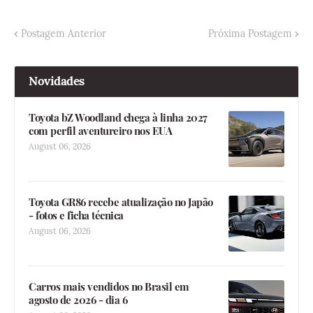
Postagem Anterior
Próxima Postagem
Novidades
Toyota bZ Woodland chega à linha 2027
com perfil aventureiro nos EUA
August 06, 2026
Toyota GR86 recebe atualização no Japão
- fotos e ficha técnica
August 06, 2026
Carros mais vendidos no Brasil em
agosto de 2026 - dia 6