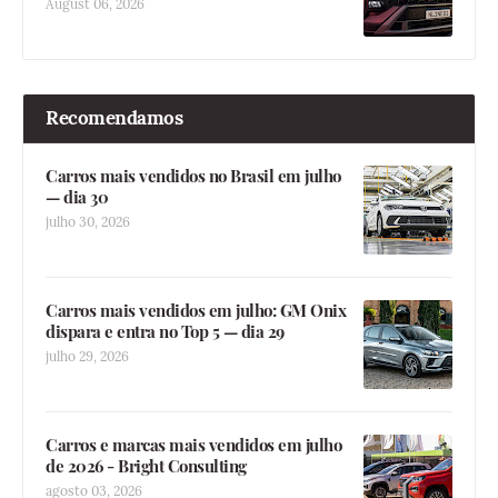
August 06, 2026
Recomendamos
Carros mais vendidos no Brasil em julho
— dia 30
julho 30, 2026
Carros mais vendidos em julho: GM Onix
dispara e entra no Top 5 — dia 29
julho 29, 2026
Carros e marcas mais vendidos em julho
de 2026 - Bright Consulting
agosto 03, 2026