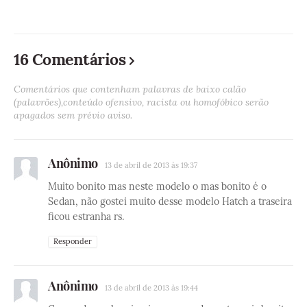
16 Comentários
Comentários que contenham palavras de baixo calão
(palavrões),conteúdo ofensivo, racista ou homofóbico serão
apagados sem prévio aviso.
Anônimo
13 de abril de 2013 às 19:37
Muito bonito mas neste modelo o mas bonito é o
Sedan, não gostei muito desse modelo Hatch a traseira
ficou estranha rs.
Responder
Anônimo
13 de abril de 2013 às 19:44