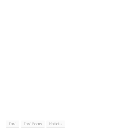
Ford
Ford Focus
Noticias