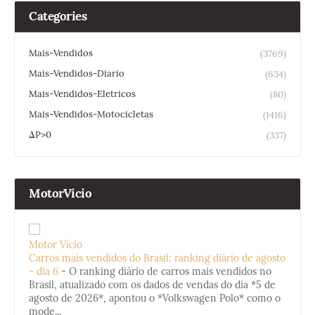
Categories
Mais-Vendidos
(3769)
Mais-Vendidos-Diario
(634)
Mais-Vendidos-Eletricos
(80)
Mais-Vendidos-Motocicletas
(1416)
ΔP>0
(337)
MotorVicio
Motor Vício
Carros mais vendidos do Brasil: ranking diário de agosto
- dia 6
-
O ranking diário de carros mais vendidos no
Brasil, atualizado com os dados de vendas do dia *5 de
agosto de 2026*, apontou o *Volkswagen Polo* como o
mode...