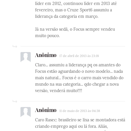
líder em 2012, continuou líder em 2013 até
fevereiro, mas o Cruze Sport6 assumiu a
liderança da categoria em março.
Já na versão sedã, o Focus sempre vendeu
muito pouco.
Anônimo
17 de abril de 2013 às 23:18
Claro... assumiu a liderança pq os amantes do
Focus estão aguardando o novo modelo... nada
mais natural... Focus é o carro mais vendido do
mundo na sua categoria... qdo chegar a nova
versão, venderá muito!!!!
Anônimo
11 de maio de 2013 às 04:38
Caro Rasec: brasileiro se lixa se montadora está
criando emprego aqui ou lá fora. Aliás,