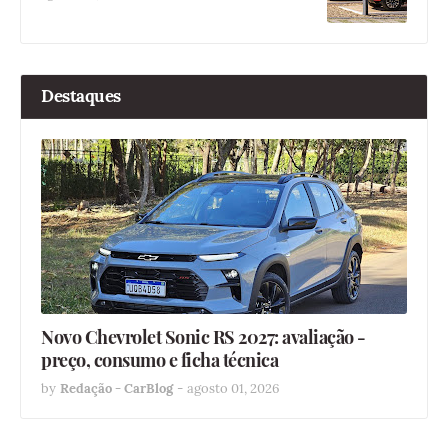
Destaques
Novo Chevrolet Sonic RS 2027: avaliação -
preço, consumo e ficha técnica
by
Redação - CarBlog
-
agosto 01, 2026