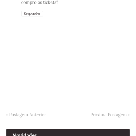
compro os tickets?
Responder
Postagem Anterior
Próxima Postagem
Novidades