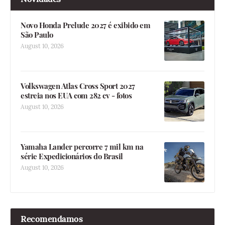
Novo Honda Prelude 2027 é exibido em
São Paulo
August 10, 2026
Volkswagen Atlas Cross Sport 2027
estreia nos EUA com 282 cv - fotos
August 10, 2026
Yamaha Lander percorre 7 mil km na
série Expedicionários do Brasil
August 10, 2026
Recomendamos