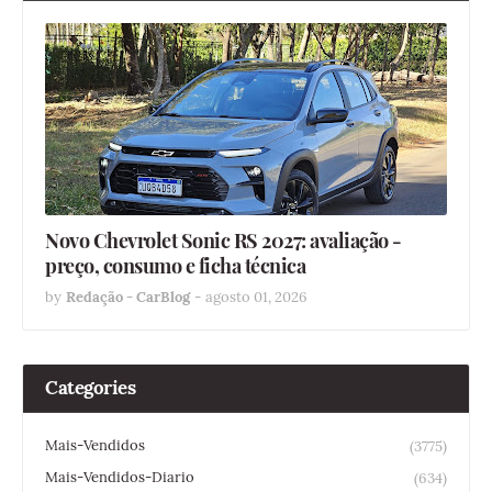
Novo Chevrolet Sonic RS 2027: avaliação -
preço, consumo e ficha técnica
by
Redação - CarBlog
-
agosto 01, 2026
Categories
Mais-Vendidos
(3775)
Mais-Vendidos-Diario
(634)