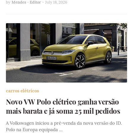
by
Mendes - Editor
-
July 18, 2026
carros elétricos
Novo VW Polo elétrico ganha versão
mais barata e já soma 25 mil pedidos
A Volkswagen iniciou a pré-venda da nova versão do ID.
Polo na Europa equipada …