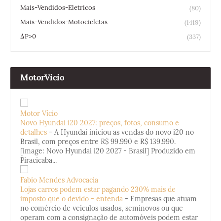
Mais-Vendidos-Eletricos
(80)
Mais-Vendidos-Motocicletas
(1419)
ΔP>0
(337)
MotorVicio
Motor Vício
Novo Hyundai i20 2027: preços, fotos, consumo e
detalhes
-
A Hyundai iniciou as vendas do novo i20 no
Brasil, com preços entre R$ 99.990 e R$ 139.990.
[image: Novo Hyundai i20 2027 - Brasil] Produzido em
Piracicaba...
Fabio Mendes Advocacia
Lojas carros podem estar pagando 230% mais de
imposto que o devido - entenda
-
Empresas que atuam
no comércio de veículos usados, seminovos ou que
operam com a consignação de automóveis podem estar