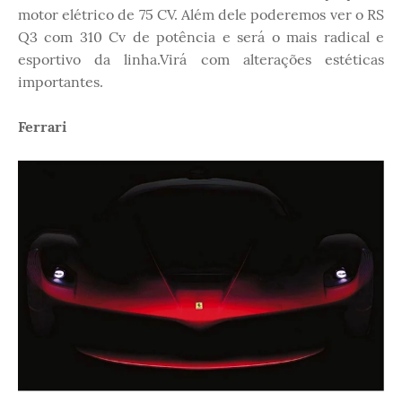
motor elétrico de 75 CV. Além dele poderemos ver o RS
Q3 com 310 Cv de potência e será o mais radical e
esportivo da linha.Virá com alterações estéticas
importantes.
Ferrari