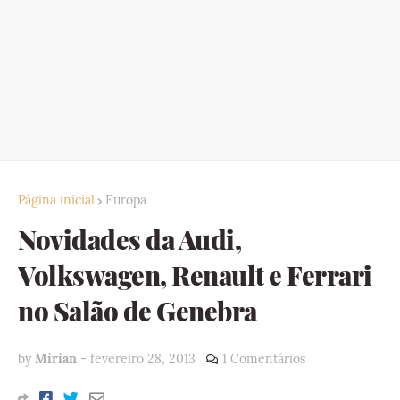
Página inicial
Europa
Novidades da Audi,
Volkswagen, Renault e Ferrari
no Salão de Genebra
by
Mirian
-
fevereiro 28, 2013
1 Comentários