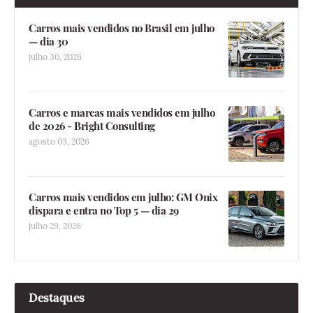
Carros mais vendidos no Brasil em julho
— dia 30
julho 30, 2026
Carros e marcas mais vendidos em julho
de 2026 - Bright Consulting
agosto 03, 2026
Carros mais vendidos em julho: GM Onix
dispara e entra no Top 5 — dia 29
julho 29, 2026
Destaques