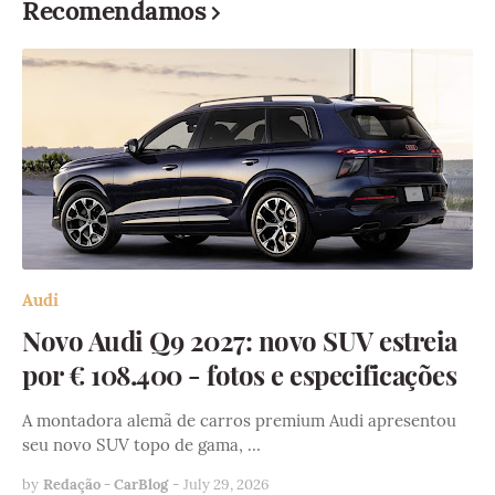
Recomendamos
Audi
Novo Audi Q9 2027: novo SUV estreia
por € 108.400 - fotos e especificações
A montadora alemã de carros premium Audi apresentou
seu novo SUV topo de gama, …
by
Redação - CarBlog
-
July 29, 2026