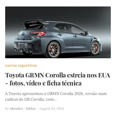
carros esportivos
Toyota GRMN Corolla estreia nos EUA
- fotos, vídeo e ficha técnica
A Toyota apresentou o GRMN Corolla 2026, versão mais
radical do GR Corolla, com…
by
Mendes - Editor
-
August 03, 2026