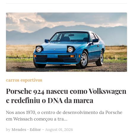
carros esportivos
Porsche 924 nasceu como Volkswagen
e redefiniu o DNA da marca
Nos anos 1970, o centro de desenvolvimento da Porsche
em Weissach começou a tra…
by
Mendes - Editor
-
August 01, 2026