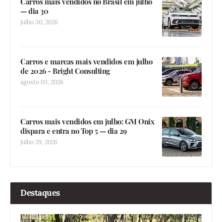
Carros mais vendidos no Brasil em julho
— dia 30
julho 30, 2026
Carros e marcas mais vendidos em julho
de 2026 - Bright Consulting
agosto 03, 2026
Carros mais vendidos em julho: GM Onix
dispara e entra no Top 5 — dia 29
julho 29, 2026
Destaques