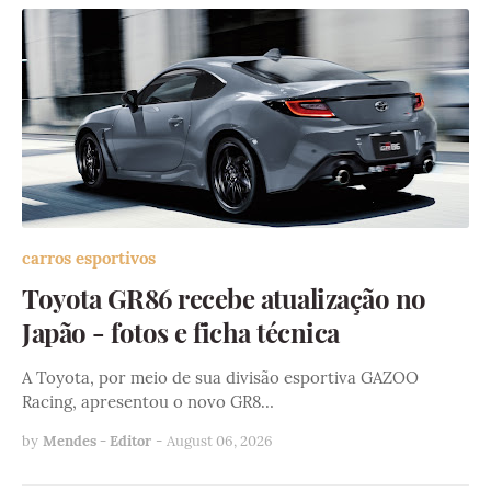
carros esportivos
Toyota GR86 recebe atualização no
Japão - fotos e ficha técnica
A Toyota, por meio de sua divisão esportiva GAZOO
Racing, apresentou o novo GR8…
by
Mendes - Editor
-
August 06, 2026