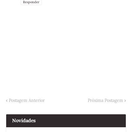
Responder
Postagem Anterior
Próxima Postagem
Novidades