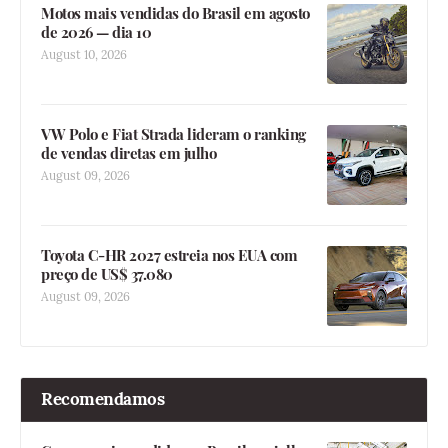
Motos mais vendidas do Brasil em agosto
de 2026 — dia 10
August 10, 2026
VW Polo e Fiat Strada lideram o ranking
de vendas diretas em julho
August 09, 2026
Toyota C-HR 2027 estreia nos EUA com
preço de US$ 37.080
August 09, 2026
Recomendamos