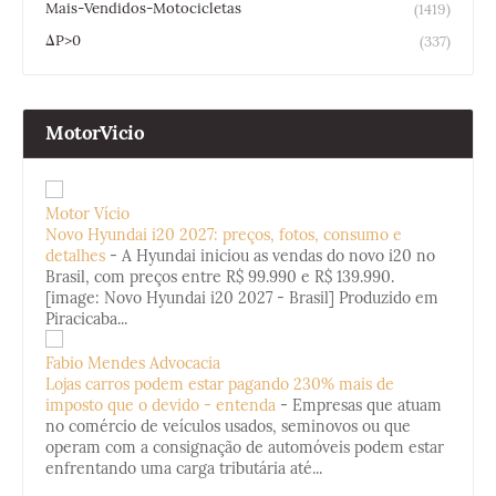
Mais-Vendidos-Motocicletas
(1419)
ΔP>0
(337)
MotorVicio
Motor Vício
Novo Hyundai i20 2027: preços, fotos, consumo e
detalhes
-
A Hyundai iniciou as vendas do novo i20 no
Brasil, com preços entre R$ 99.990 e R$ 139.990.
[image: Novo Hyundai i20 2027 - Brasil] Produzido em
Piracicaba...
Fabio Mendes Advocacia
Lojas carros podem estar pagando 230% mais de
imposto que o devido - entenda
-
Empresas que atuam
no comércio de veículos usados, seminovos ou que
operam com a consignação de automóveis podem estar
enfrentando uma carga tributária até...