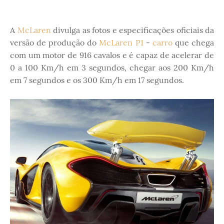
A
McLaren
divulga as fotos e especificações oficiais da
versão de produção do
McLaren P1
-
carro
que chega
com um motor de 916 cavalos e é capaz de acelerar de
0 a 100 Km/h em 3 segundos, chegar aos 200 Km/h
em 7 segundos e os 300 Km/h em 17 segundos.