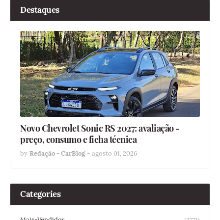
Destaques
Novo Chevrolet Sonic RS 2027: avaliação -
preço, consumo e ficha técnica
by
Redação - CarBlog
-
agosto 01, 2026
Categories
Mais-Vendidos