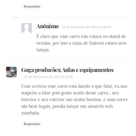
Responder
Anônimo
22 de fevereiro de 2013 às 10:45
É claro que esse carro não estava no stand de
vendas, por isso a caixa de fusíveis estava sem
tampa.
Guga producões; Aulas e equipamentos
27 de fevereiro de 2013 às 14:18
Com certeza esse carro esta dando o que falar, eu sou
suspeito a falar pois gosto muito desse carro... seu
interior e seu exterior sao muito bonitos ,e suas cores
são bem legais, poodia lançar um amarelo neh
yuayhaha
Responder