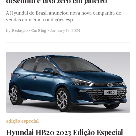
desconto e taxa zero em janeiro
A Hyundai do Brasil anunciou nova nova campanha de
vendas com com condições esp…
by
Redação - CarBlog
-
January 12, 2024
edição especial
Hyundai HB20 2023 Edição Especial -