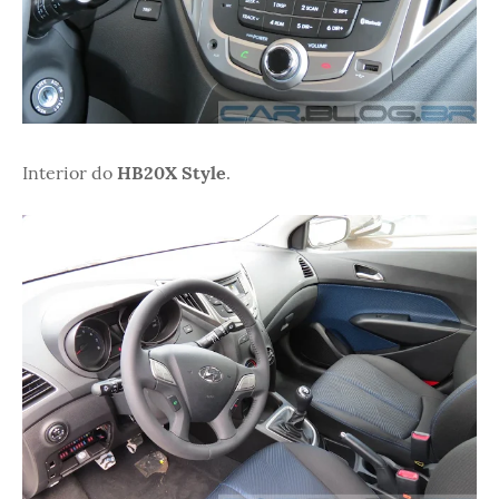
Interior do
HB20X Style
.