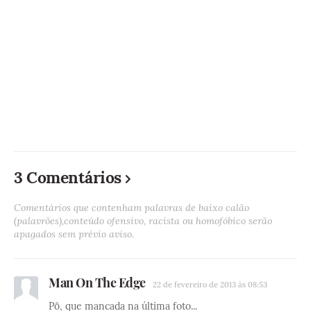
3 Comentários
Comentários que contenham palavras de baixo calão
(palavrões),conteúdo ofensivo, racista ou homofóbico serão
apagados sem prévio aviso.
Man On The Edge
22 de fevereiro de 2013 às 08:53
Pô, que mancada na última foto...