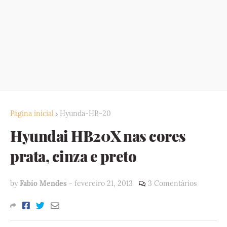
Página inicial
Hyunda-HB-20
Hyundai HB20X nas cores
prata, cinza e preto
by
Fabio Mendes
-
fevereiro 21, 2013
3 Comentários