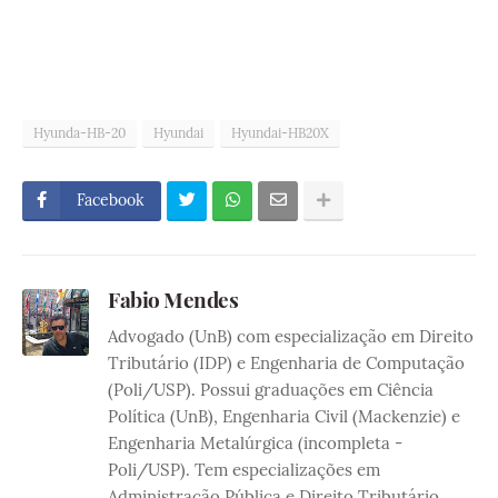
Hyunda-HB-20
Hyundai
Hyundai-HB20X
Facebook
Fabio Mendes
Advogado (UnB) com especialização em Direito
Tributário (IDP) e Engenharia de Computação
(Poli/USP). Possui graduações em Ciência
Política (UnB), Engenharia Civil (Mackenzie) e
Engenharia Metalúrgica (incompleta -
Poli/USP). Tem especializações em
Administração Pública e Direito Tributário