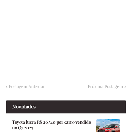
Postagem Anterior
Próxima Postagem
Novidades
Toyota lucra R$ 26.540 por carro vendido
no Q1 2027