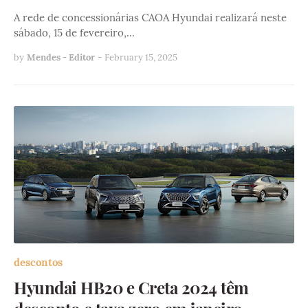
A rede de concessionárias CAOA Hyundai realizará neste
sábado, 15 de fevereiro,…
by
Mendes - Editor
-
February 15, 2025
descontos
Hyundai HB20 e Creta 2024 têm