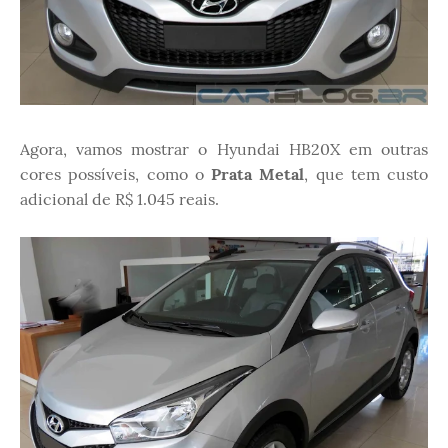
Agora, vamos mostrar o Hyundai HB20X em outras
cores possíveis, como o
Prata Metal
, que tem custo
adicional de R$ 1.045 reais.