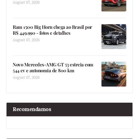
August 07, 2026
Ram 1500 Big Horn chega ao Brasil por
R$ 449.990 - fotos e detalhes
August 07, 2026
Novo Mercedes-AMG GT 53 estreia com
544 cv e autonomia de 800 km
August 07, 2026
Recomendamos