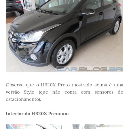
Observe que o HB20X Preto mostrado acima é uma
versão Style (que não conta com sensores de
estacionanento).
Interior do HB20X Premium