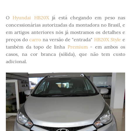
O
Hyundai HB20X
já está chegando em peso nas
concessionárias autorizadas da montadora no Brasil, e
em artigos anteriores nós já mostramos os detalhes e
preços do
carro
na versão de "entrada"
HB20X Style
e
também da topo de linha
Premium
- em ambos os
casos, na cor branca (sólida), que não tem custo
adicional.