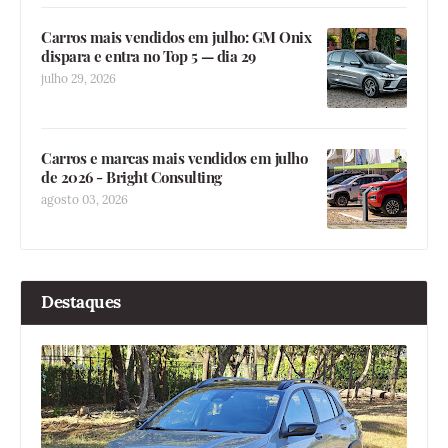
Carros mais vendidos em julho: GM Onix
dispara e entra no Top 5 — dia 29
julho 29, 2026
Carros e marcas mais vendidos em julho
de 2026 - Bright Consulting
agosto 03, 2026
Destaques