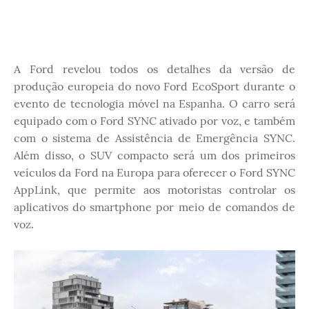
A Ford revelou todos os detalhes da versão de
produção europeia do novo Ford EcoSport durante o
evento de tecnologia móvel na Espanha. O carro será
equipado com o Ford SYNC ativado por voz, e também
com o sistema de Assistência de Emergência SYNC.
Além disso, o SUV compacto será um dos primeiros
veículos da Ford na Europa para oferecer o Ford SYNC
AppLink, que permite aos motoristas controlar os
aplicativos do smartphone por meio de comandos de
voz.