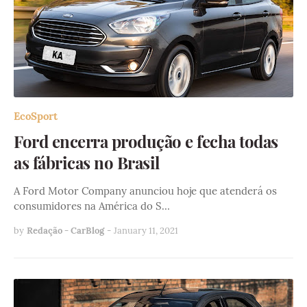
EcoSport
Ford encerra produção e fecha todas
as fábricas no Brasil
A Ford Motor Company anunciou hoje que atenderá os
consumidores na América do S…
by
Redação - CarBlog
-
January 11, 2021