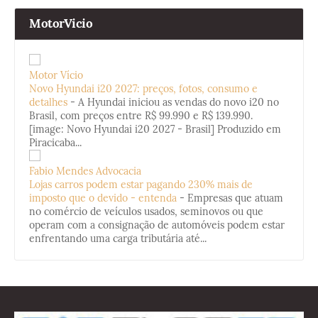
MotorVicio
Motor Vício
Novo Hyundai i20 2027: preços, fotos, consumo e
detalhes
-
A Hyundai iniciou as vendas do novo i20 no
Brasil, com preços entre R$ 99.990 e R$ 139.990.
[image: Novo Hyundai i20 2027 - Brasil] Produzido em
Piracicaba...
Fabio Mendes Advocacia
Lojas carros podem estar pagando 230% mais de
imposto que o devido - entenda
-
Empresas que atuam
no comércio de veículos usados, seminovos ou que
operam com a consignação de automóveis podem estar
enfrentando uma carga tributária até...