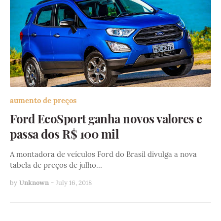
aumento de preços
Ford EcoSport ganha novos valores e
passa dos R$ 100 mil
A montadora de veículos Ford do Brasil divulga a nova
tabela de preços de julho…
by
Unknown
-
July 16, 2018