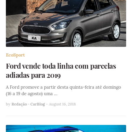
EcoSport
Ford vende toda linha com parcelas
adiadas para 2019
A Ford promove a partir desta quinta-feira até domingo
(16 a 19 de agosto) uma …
by
Redação - CarBlog
-
August 16, 2018