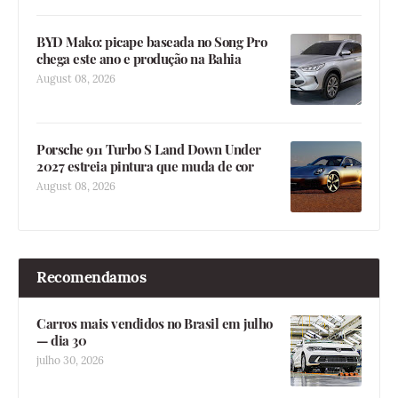
BYD Mako: picape baseada no Song Pro
chega este ano e produção na Bahia
August 08, 2026
Porsche 911 Turbo S Land Down Under
2027 estreia pintura que muda de cor
August 08, 2026
Recomendamos
Carros mais vendidos no Brasil em julho
— dia 30
julho 30, 2026