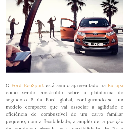
O
Ford EcoSport
está sendo apresentado na
Europa
como sendo construído sobre a plataforma do
segmento B da Ford global, configurando-se um
modelo compacto que vai associar a agilidade e
eficiência de combustível de um carro familiar
pequeno, com a flexibilidade, a amplitude, a posição
de condução elevada, e a possibilidade de "ir a