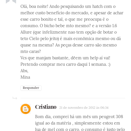
Olá, boa noite! Ando pesquisando um hatch com o
melhor custo benefício do mercado, e apesar de achar
esse carro bonito e tal, o que me preocupa é o
consumo. O bicho bebe mto mesmo? e a versão 1.6
Allure (que infelizmente nao tem opção de botar o
teto Cielo pelo jeito) é mais econômica mesmo ou dá
quase na mesma? As peças desse carro são mesmo
mto caras?
Vcs que manjam bastante, dêem um help aí vai!
Pretendo comprar meu carro daqui 1 semana. :)
Abs,
Mina
Responder
Cristiano
21 de novembro de 2012 às 06:34
Bom dia, comprei há um mês um peugeot 308
igual ao da matéria , simplesmente estou em
lua de mel com o carro, o consumo é justo pelo