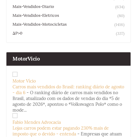
Mais-Vendidos-Diario
(634)
Mais-Vendidos-Eletricos
(80)
Mais-Vendidos-Motocicletas
(1416)
ΔP>0
(337)
MotorVicio
Motor Vício
Carros mais vendidos do Brasil: ranking diário de agosto
- dia 6
-
O ranking diário de carros mais vendidos no
Brasil, atualizado com os dados de vendas do dia *5 de
agosto de 2026*, apontou o *Volkswagen Polo* como o
mode...
Fabio Mendes Advocacia
Lojas carros podem estar pagando 230% mais de
imposto que o devido - entenda
-
Empresas que atuam