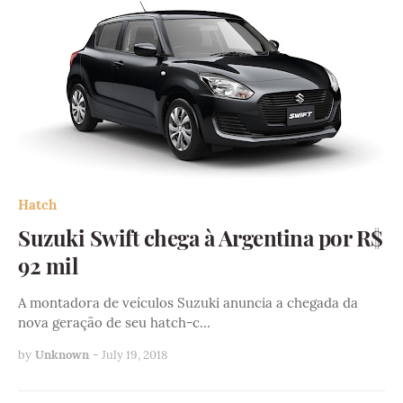
Hatch
Suzuki Swift chega à Argentina por R$
92 mil
A montadora de veículos Suzuki anuncia a chegada da
nova geração de seu hatch-c…
by
Unknown
-
July 19, 2018