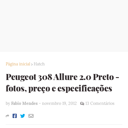
Página inicial
Hatch
Peugeot 308 Allure 2.0 Preto -
fotos, preço e especificações
by
Fabio Mendes
-
novembro 19, 2012
13 Comentários