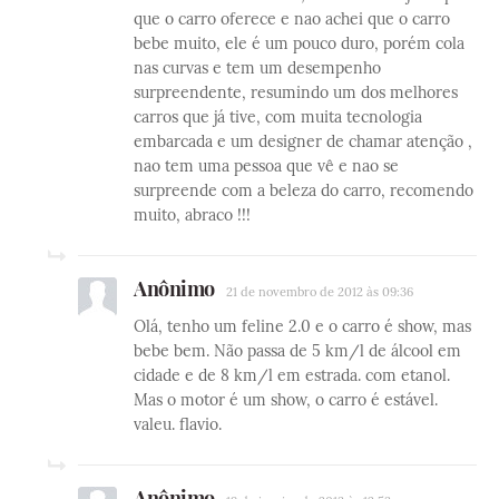
que o carro oferece e nao achei que o carro
bebe muito, ele é um pouco duro, porém cola
nas curvas e tem um desempenho
surpreendente, resumindo um dos melhores
carros que já tive, com muita tecnologia
embarcada e um designer de chamar atenção ,
nao tem uma pessoa que vê e nao se
surpreende com a beleza do carro, recomendo
muito, abraco !!!
Anônimo
21 de novembro de 2012 às 09:36
Olá, tenho um feline 2.0 e o carro é show, mas
bebe bem. Não passa de 5 km/l de álcool em
cidade e de 8 km/l em estrada. com etanol.
Mas o motor é um show, o carro é estável.
valeu. flavio.
Anônimo