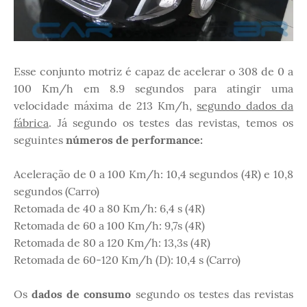
Esse conjunto motriz é capaz de acelerar o 308 de 0 a
100 Km/h em 8.9 segundos para atingir uma
velocidade máxima de 213 Km/h,
segundo dados da
fábrica
. Já segundo os testes das revistas, temos os
seguintes
números de performance:
Aceleração de 0 a 100 Km/h: 10,4 segundos (4R) e 10,8
segundos (Carro)
Retomada de 40 a 80 Km/h: 6,4 s (4R)
Retomada de 60 a 100 Km/h: 9,7s (4R)
Retomada de 80 a 120 Km/h: 13,3s (4R)
Retomada de 60-120 Km/h (D): 10,4 s (Carro)
Os
dados de consumo
segundo os testes das revistas