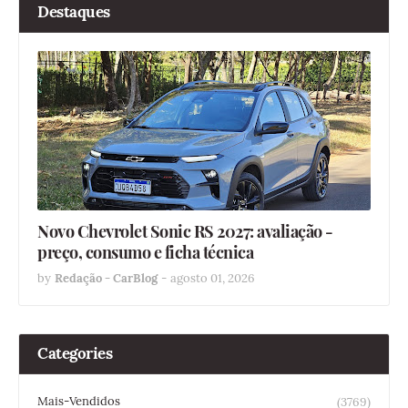
Destaques
Novo Chevrolet Sonic RS 2027: avaliação -
preço, consumo e ficha técnica
by
Redação - CarBlog
-
agosto 01, 2026
Categories
Mais-Vendidos
(3769)