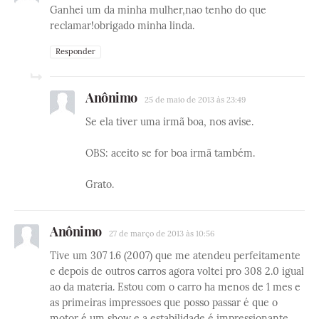
Ganhei um da minha mulher,nao tenho do que
reclamar!obrigado minha linda.
Responder
Anônimo
25 de maio de 2013 às 23:49
Se ela tiver uma irmã boa, nos avise.
OBS: aceito se for boa irmã também.
Grato.
Anônimo
27 de março de 2013 às 10:56
Tive um 307 1.6 (2007) que me atendeu perfeitamente
e depois de outros carros agora voltei pro 308 2.0 igual
ao da materia. Estou com o carro ha menos de 1 mes e
as primeiras impressoes que posso passar é que o
motor é um show e a estabilidade é impressionante.