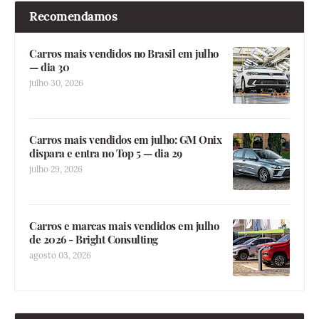
Recomendamos
Carros mais vendidos no Brasil em julho
— dia 30
julho 30, 2026
Carros mais vendidos em julho: GM Onix
dispara e entra no Top 5 — dia 29
julho 29, 2026
Carros e marcas mais vendidos em julho
de 2026 - Bright Consulting
agosto 03, 2026