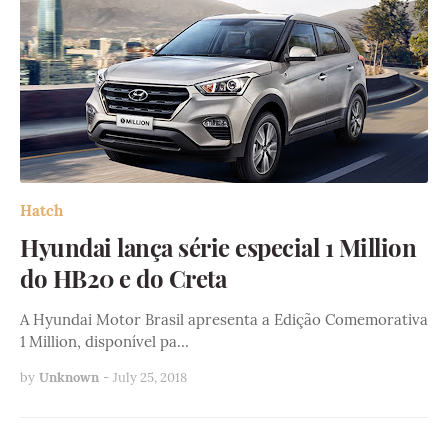
Hatch
Hyundai lança série especial 1 Million
do HB20 e do Creta
A Hyundai Motor Brasil apresenta a Edição Comemorativa
1 Million, disponível pa…
by
Unknown
-
July 25, 2018