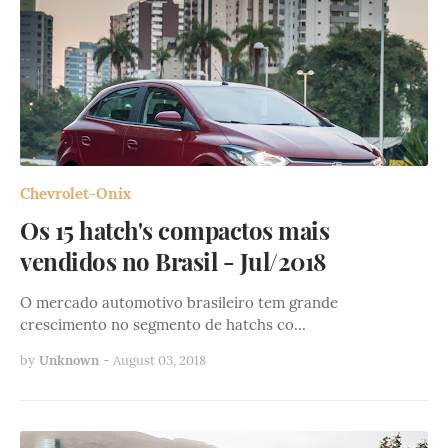
Chevrolet-Onix
Os 15 hatch's compactos mais
vendidos no Brasil - Jul/2018
O mercado automotivo brasileiro tem grande
crescimento no segmento de hatchs co…
by
Unknown
-
August 03, 2018