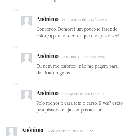
Anônimo
19 de janeiro de 2013 às 12:48
Concordo. Demorei um pouco (e fazendo
esforço) para endenter que ele quiz dizer!
Anônimo
25 de maio de 2013 às 23:48
Eu nem me esforcei, não me pagam para
decifrar enigmas.
Anônimo
4 de agosto de 2013 às 17:24
Pelo menos o cara tem o carro. E vcs? estão
pesquisando ou já compraram um?
Anônimo
25 de janeiro de 2013 às 03:22