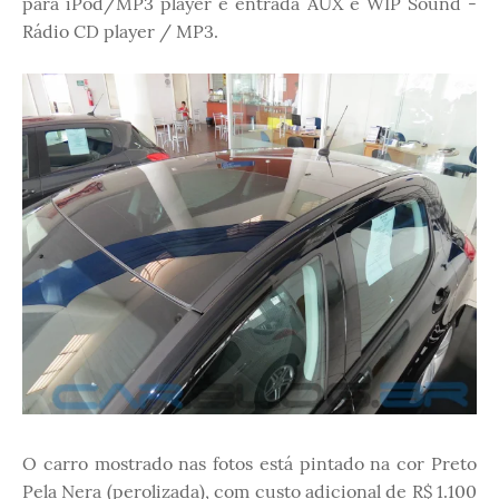
para iPod/MP3 player e entrada AUX e WIP Sound -
Rádio CD player / MP3.
O carro mostrado nas fotos está pintado na cor Preto
Pela Nera (perolizada), com custo adicional de R$ 1.100