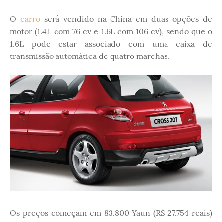
O
carro
será vendido na China em duas opções de
motor (1.4L com 76 cv e 1.6L com 106 cv), sendo que o
1.6L pode estar associado com uma caixa de
transmissão automática de quatro marchas.
Os preços começam em 83.800 Yaun (R$ 27.754 reais)