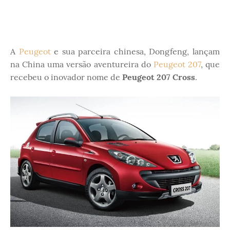
A
Peugeot
e sua parceira chinesa, Dongfeng, lançam
na China uma versão aventureira do
Peugeot 207
, que
recebeu o inovador nome de
Peugeot 207 Cross
.