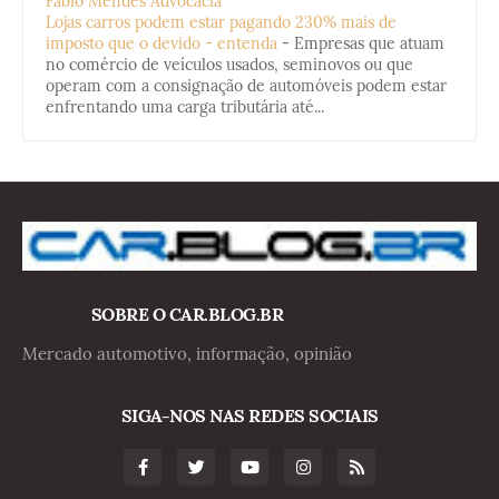
Fabio Mendes Advocacia
Lojas carros podem estar pagando 230% mais de
imposto que o devido - entenda
-
Empresas que atuam
no comércio de veículos usados, seminovos ou que
operam com a consignação de automóveis podem estar
enfrentando uma carga tributária até...
SOBRE O CAR.BLOG.BR
Mercado automotivo, informação, opinião
SIGA-NOS NAS REDES SOCIAIS