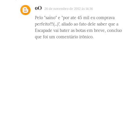
oO
26 de novembro de 2012 às 14:36
Pelo "saíno" e "por ate 45 mil eu comprava
perfeito!!!(...)", aliado ao fato dele saber que a
Escapade vai bater as botas em breve, concluo
que foi um comentário irônico.