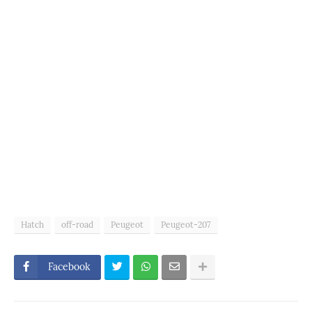
Hatch
off-road
Peugeot
Peugeot-207
Facebook