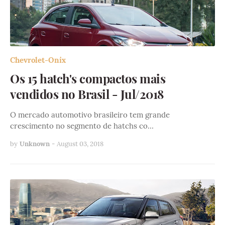
Chevrolet-Onix
Os 15 hatch's compactos mais
vendidos no Brasil - Jul/2018
O mercado automotivo brasileiro tem grande
crescimento no segmento de hatchs co…
by
Unknown
-
August 03, 2018