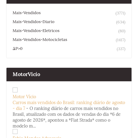
Mais-Vendidos
(3771)
Mais-Vendidos-Diario
(634)
Mais-Vendidos-Eletricos
(80)
Mais-Vendidos-Motocicletas
(1417)
ΔP>0
(337)
MotorVicio
Motor Vício
Carros mais vendidos do Brasil: ranking diário de agosto
- dia 7
-
O ranking diário de carros mais vendidos no
Brasil, atualizado com os dados de vendas do dia *6 de
agosto de 2026*, apontou a *Fiat Strada* como o
modelo m...