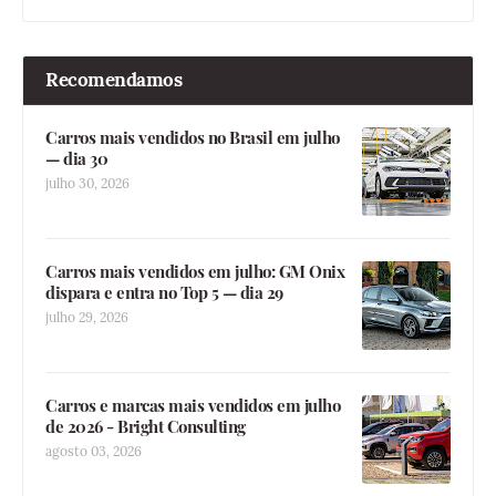
Recomendamos
Carros mais vendidos no Brasil em julho
— dia 30
julho 30, 2026
Carros mais vendidos em julho: GM Onix
dispara e entra no Top 5 — dia 29
julho 29, 2026
Carros e marcas mais vendidos em julho
de 2026 - Bright Consulting
agosto 03, 2026