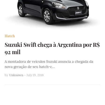
Hatch
Suzuki Swift chega à Argentina por R$
92 mil
A montadora de veículos Suzuki anuncia a chegada da
nova geração de seu hatch-c…
by
Unknown
-
July 19, 2018