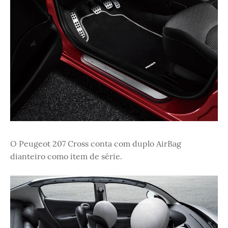
O Peugeot 207 Cross conta com duplo AirBag
dianteiro como item de série.