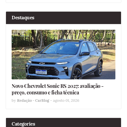
Destaques
Novo Chevrolet Sonic RS 2027: avaliação -
preço, consumo e ficha técnica
by
Redação - CarBlog
-
agosto 01, 2026
Categories