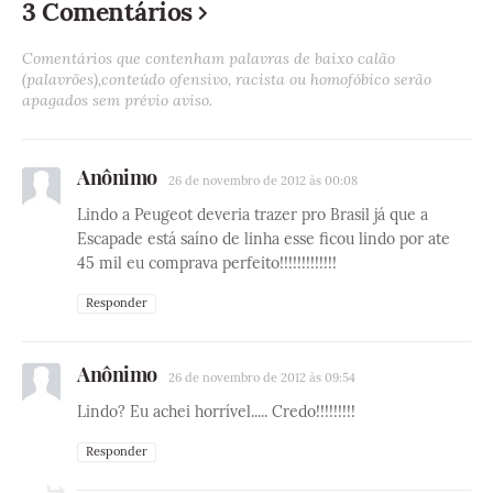
3 Comentários
Comentários que contenham palavras de baixo calão
(palavrões),conteúdo ofensivo, racista ou homofóbico serão
apagados sem prévio aviso.
Anônimo
26 de novembro de 2012 às 00:08
Lindo a Peugeot deveria trazer pro Brasil já que a
Escapade está saíno de linha esse ficou lindo por ate
45 mil eu comprava perfeito!!!!!!!!!!!!!
Responder
Anônimo
26 de novembro de 2012 às 09:54
Lindo? Eu achei horrível..... Credo!!!!!!!!!
Responder