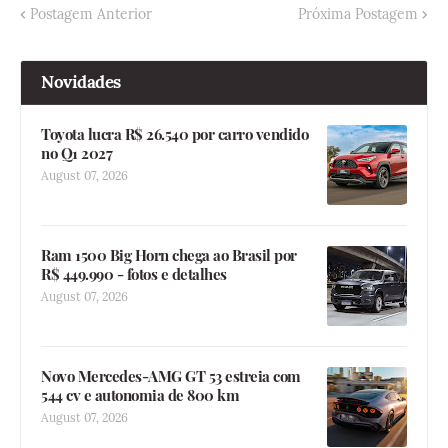
Postagem Anterior
Próxima Postagem
Novidades
Toyota lucra R$ 26.540 por carro vendido
no Q1 2027
August 07, 2026
Ram 1500 Big Horn chega ao Brasil por
R$ 449.990 - fotos e detalhes
August 07, 2026
Novo Mercedes-AMG GT 53 estreia com
544 cv e autonomia de 800 km
August 07, 2026