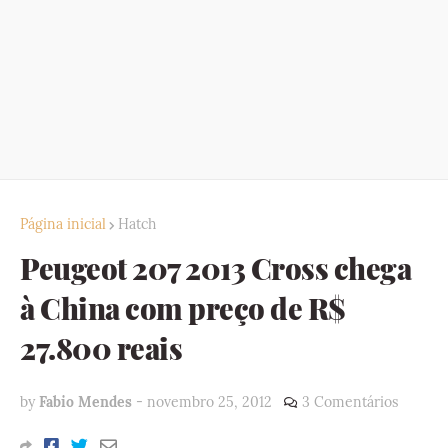
Página inicial
Hatch
Peugeot 207 2013 Cross chega
à China com preço de R$
27.800 reais
by
Fabio Mendes
-
novembro 25, 2012
3 Comentários