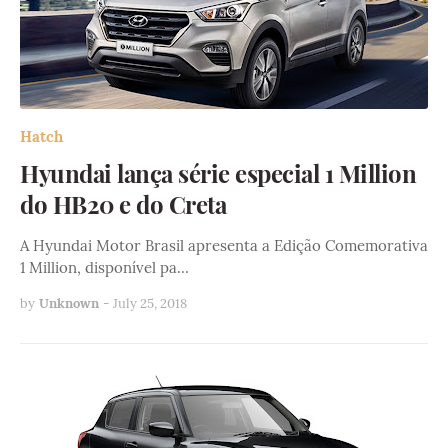
Hatch
Hyundai lança série especial 1 Million
do HB20 e do Creta
A Hyundai Motor Brasil apresenta a Edição Comemorativa
1 Million, disponível pa…
by
Unknown
-
July 25, 2018