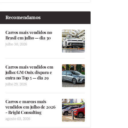
Recomendamos
Carros mais vendidos no
Brasil em julho — dia 30
julho 30, 2026
Carros mais vendidos em
julho: GM Onix dispara e
entra no Top 5 — dia 29
julho 29, 2026
Carros e marcas mais
vendidos em julho de 2026
- Bright Consulting
agosto 03, 2026