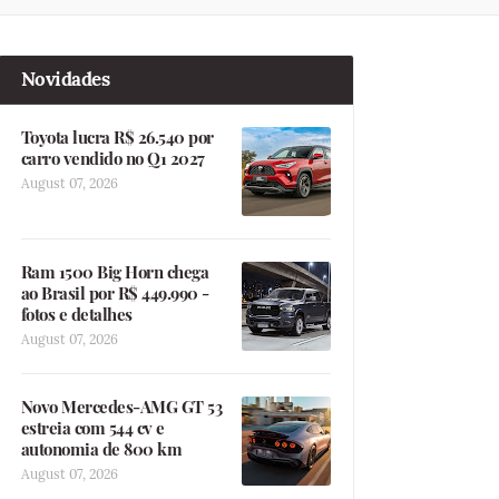
Novidades
Toyota lucra R$ 26.540 por
carro vendido no Q1 2027
August 07, 2026
Ram 1500 Big Horn chega
ao Brasil por R$ 449.990 -
fotos e detalhes
August 07, 2026
Novo Mercedes-AMG GT 53
estreia com 544 cv e
autonomia de 800 km
August 07, 2026