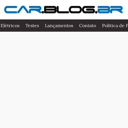
 Elétricos
Testes
Lançamentos
Contato
Politica de 