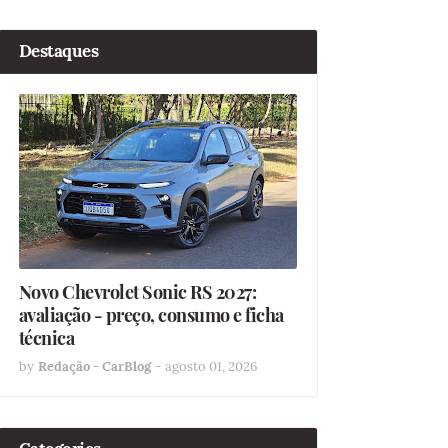
Destaques
Novo Chevrolet Sonic RS 2027:
avaliação - preço, consumo e ficha
técnica
by
Redação - CarBlog
-
agosto 01, 2026