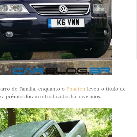
arro de Família, enquanto o
Phaeton
levou o título de
e a prêmios foram introduzidos há nove anos.