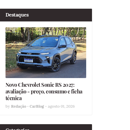
Destaques
Novo Chevrolet Sonic RS 2027:
avaliação - preço, consumo e ficha
técnica
by
Redação - CarBlog
-
agosto 01, 2026