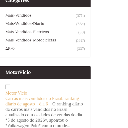
Categories
Mais-Vendidos
(3771)
Mais-Vendidos-Diario
(634)
Mais-Vendidos-Eletricos
(80)
Mais-Vendidos-Motocicletas
(1417)
ΔP>0
(337)
MotorVicio
Motor Vício
Carros mais vendidos do Brasil: ranking
diário de agosto - dia 6
-
O ranking diário
de carros mais vendidos no Brasil,
atualizado com os dados de vendas do dia
*5 de agosto de 2026*, apontou o
*Volkswagen Polo* como o mode...