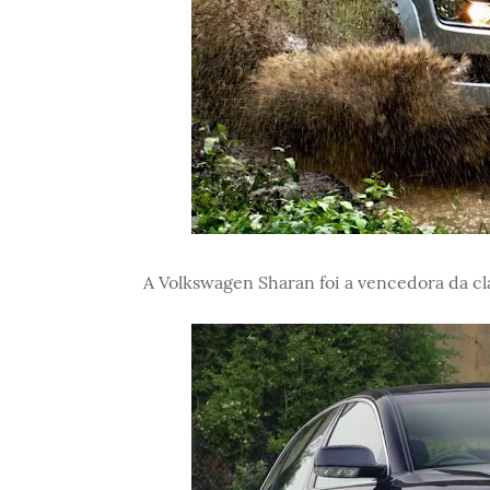
A Volkswagen Sharan foi a vencedora da cl