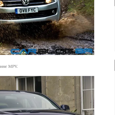
asse MPV.