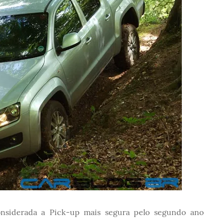
nsiderada a Pick-up mais segura pelo segundo ano