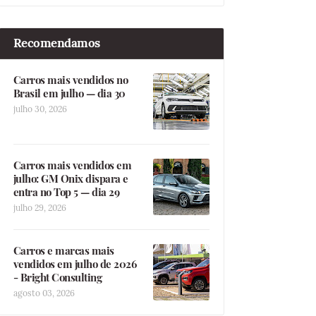
Recomendamos
Carros mais vendidos no
Brasil em julho — dia 30
julho 30, 2026
Carros mais vendidos em
julho: GM Onix dispara e
entra no Top 5 — dia 29
julho 29, 2026
Carros e marcas mais
vendidos em julho de 2026
- Bright Consulting
agosto 03, 2026