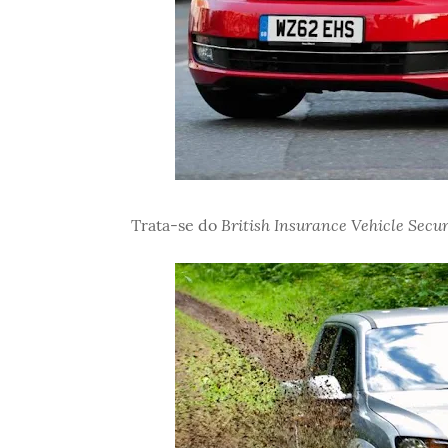
British Insurance Vehicle Secu
Trata-se do