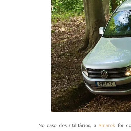
No caso dos utilitários, a
Amarok
foi co