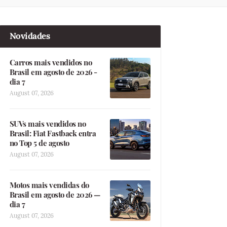
Novidades
Carros mais vendidos no
Brasil em agosto de 2026 -
dia 7
August 07, 2026
SUVs mais vendidos no
Brasil: Fiat Fastback entra
no Top 5 de agosto
August 07, 2026
Motos mais vendidas do
Brasil em agosto de 2026 —
dia 7
August 07, 2026