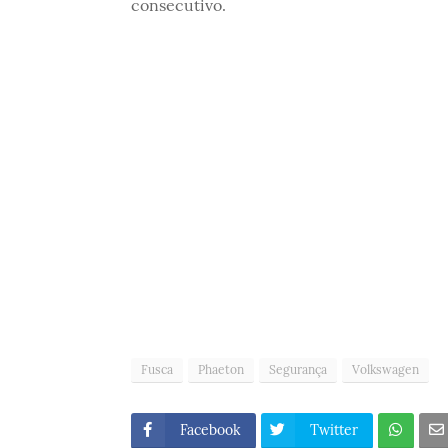
consecutivo.
Fusca
Phaeton
Segurança
Volkswagen
Facebook
Twitter