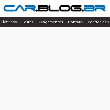
 Elétricos
Testes
Lançamentos
Contato
Politica de 