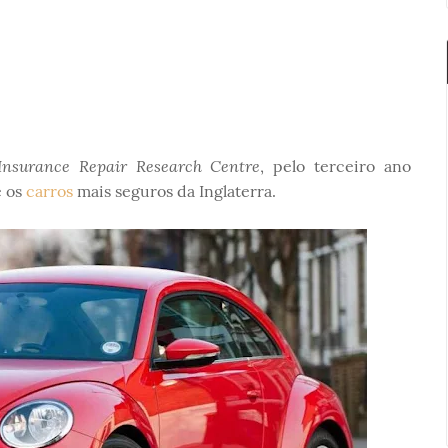
Insurance Repair Research Centre
, pelo terceiro ano
e os
carros
mais seguros da Inglaterra.