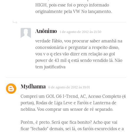
HIGH, pois esse foi o preço informado
originalmente pela VW No lançamento.
Anônimo
1 de agosto de 2012 às 21:50
verdade Fábio, vou procurar saber amanhã na
concessionária e perguntar a respeito disso,
vou v o q eles vão dizer em relação ao gol
power de 43 mil q está sendo vendido lá. Não
tem justificativa
Mydhanna
6 de agosto de 2012 às 19:01
Comprei um GOL G6 I-Trend, AC, Acesso Completo (4
portas), Rodas de Liga Leve e Faróis e Lanterna de
neblina. Vou comprar um sensor de ré separado.
Porém, é preto. Será que fica bonito? Acho que vai
ficar "fechado" demais, sei lá, os faróis escurecidos e a