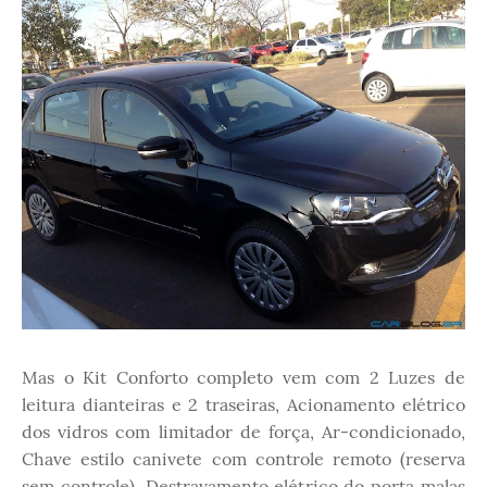
Mas o Kit Conforto completo vem com 2 Luzes de
leitura dianteiras e 2 traseiras, Acionamento elétrico
dos vidros com limitador de força, Ar-condicionado,
Chave estilo canivete com controle remoto (reserva
sem controle), Destravamento elétrico do porta malas