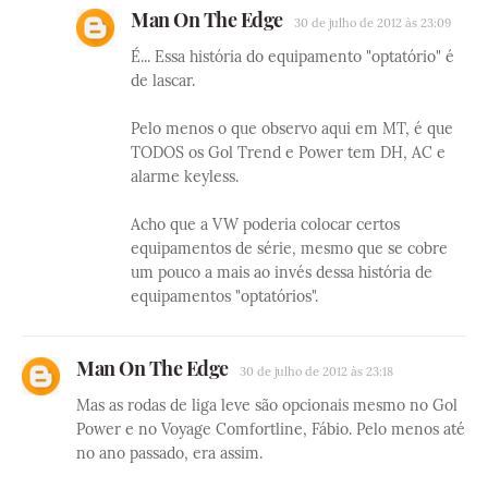
Man On The Edge
30 de julho de 2012 às 23:09
É... Essa história do equipamento "optatório" é
de lascar.
Pelo menos o que observo aqui em MT, é que
TODOS os Gol Trend e Power tem DH, AC e
alarme keyless.
Acho que a VW poderia colocar certos
equipamentos de série, mesmo que se cobre
um pouco a mais ao invés dessa história de
equipamentos "optatórios".
Man On The Edge
30 de julho de 2012 às 23:18
Mas as rodas de liga leve são opcionais mesmo no Gol
Power e no Voyage Comfortline, Fábio. Pelo menos até
no ano passado, era assim.