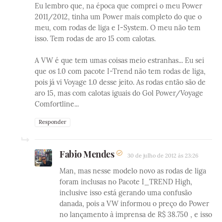
Eu lembro que, na época que comprei o meu Power
2011/2012, tinha um Power mais completo do que o
meu, com rodas de liga e I-System. O meu não tem
isso. Tem rodas de aro 15 com calotas.
A VW é que tem umas coisas meio estranhas... Eu sei
que os 1.0 com pacote I-Trend não tem rodas de liga,
pois já vi Voyage 1.0 desse jeito. As rodas então são de
aro 15, mas com calotas iguais do Gol Power/Voyage
Comfortline...
Responder
Fabio Mendes
30 de julho de 2012 às 23:26
Man, mas nesse modelo novo as rodas de liga
foram inclusas no Pacote I_TREND High,
inclusive isso está gerando uma confusão
danada, pois a VW informou o preço do Power
no lançamento à imprensa de R$ 38.750 , e isso