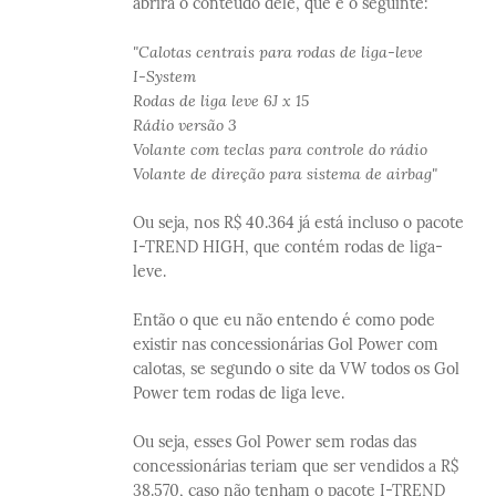
abrirá o conteúdo dele, que é o seguinte:
"Calotas centrais para rodas de liga-leve
I-System
Rodas de liga leve 6J x 15
Rádio versão 3
Volante com teclas para controle do rádio
Volante de direção para sistema de airbag"
Ou seja, nos R$ 40.364 já está incluso o pacote
I-TREND HIGH, que contém rodas de liga-
leve.
Então o que eu não entendo é como pode
existir nas concessionárias Gol Power com
calotas, se segundo o site da VW todos os Gol
Power tem rodas de liga leve.
Ou seja, esses Gol Power sem rodas das
concessionárias teriam que ser vendidos a R$
38.570, caso não tenham o pacote I-TREND