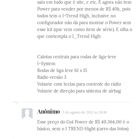
saiu em tudo que é site, e etc. E agora não tem
Power para vender por menos de R$ 40k, pois
todos tem o I-Trend High, inclusive no
configurador não dá para montar o Power sem
esse kit (que vem como item de série). E olha o
que contempla o I_Trend High:
Calotas centrais para rodas de liga-leve
I-System
Rodas de liga leve 6J x 15
Rádio versão 3
Volante com teclas para controle do rádio
Volante de direção para sistema de airbag
Anônimo
1 de agosto de 2012 às 20:18
Esse preço do Gol Power de R$ 40.364,00 é o
básico, sem o I TREND Hight (carro das fotos)