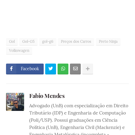
Gol
Gol-G5
gol-g6
Preços dos Carros
Preto Ninja
Volkswagen
Facebook
Fabio Mendes
Advogado (UnB) com especialização em Direito
Tributário (IDP) e Engenharia de Computação
(Poli/USP). Possui graduações em Ciência
Política (UnB), Engenharia Civil (Mackenzie) e
Engenharia Metalúrgica (incompleta -