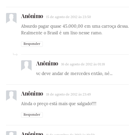
Anônimo
15 de agosto de 2012 às 23:50
Absurdo pagar quase 45.000,00 em uma carroça dessa.
Realmente o Brasil é um lixo nesse ramo.
Responder
Anônimo
16 de agosto de 2012 às 01:18
vc deve andar de mercedes então, né...
Anônimo
18 de agosto de 2012 às 23:49
Ainda o preço está mais que salgado!!!!
Responder
Anônimo
11 de setembro de 2012 às 10:50