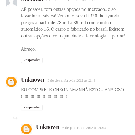
AÊ pessoal, tem outras opções no mercado.. é só
levantar a cabeça! Vem ai o novo HB20 da Hyundai,
preços a partir de 28 mil a 39 mil com cambio
automático 1.6. O carro é fabricado no brasil. Existem
outras opções e com qualidade e tecnologia superior!
Abraço.
Responder
Unknown
3 de dezembro de 2012 às 21:19
EU COMPREI E CHEGA AMANHÃ ESTOU ANSIOSO
!!!!!!!!!!!!!!!!!!!!!!!!!!!!!!!!!!!!!!
Responder
Unknown
6 de janeiro de 2013 às 20:18