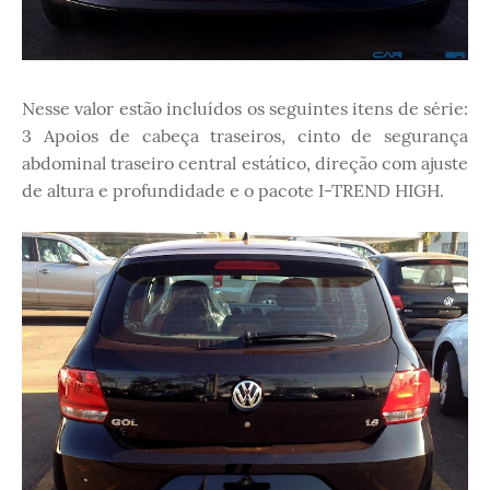
Nesse valor estão incluídos os seguintes itens de série:
3 Apoios de cabeça traseiros, cinto de segurança
abdominal traseiro central estático, direção com ajuste
de altura e profundidade e o pacote I-TREND HIGH.