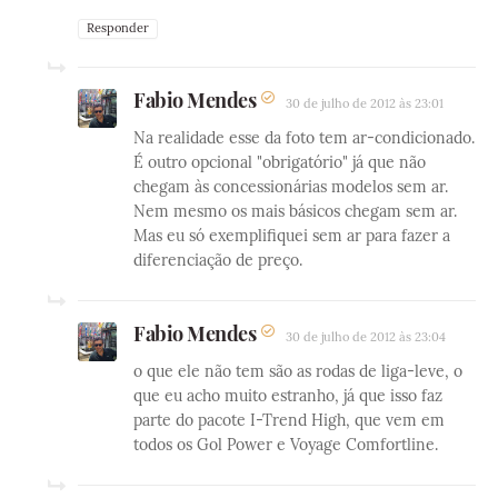
Responder
Fabio Mendes
30 de julho de 2012 às 23:01
Na realidade esse da foto tem ar-condicionado.
É outro opcional "obrigatório" já que não
chegam às concessionárias modelos sem ar.
Nem mesmo os mais básicos chegam sem ar.
Mas eu só exemplifiquei sem ar para fazer a
diferenciação de preço.
Fabio Mendes
30 de julho de 2012 às 23:04
o que ele não tem são as rodas de liga-leve, o
que eu acho muito estranho, já que isso faz
parte do pacote I-Trend High, que vem em
todos os Gol Power e Voyage Comfortline.