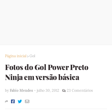
Página inicial
Gol
Fotos do Gol Power Preto
Ninja em versão básica
by
Fabio Mendes
-
julho 30, 2012
23 Comentários