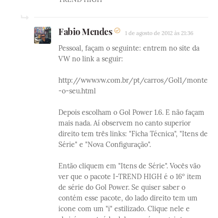
Fabio Mendes
1 de agosto de 2012 às 21:36
Pessoal, façam o seguinte: entrem no site da
VW no link a seguir:
http://www.vw.com.br/pt/carros/Gol1/monte
-o-seu.html
Depois escolham o Gol Power 1.6. E não façam
mais nada. Aí observem no canto superior
direito tem três links: "Ficha Técnica", "Itens de
Série" e "Nova Configuração".
Então cliquem em "Itens de Série". Vocês vão
ver que o pacote I-TREND HIGH é o 16º item
de série do Gol Power. Se quiser saber o
contém esse pacote, do lado direito tem um
icone com um "i" estilizado. Clique nele e