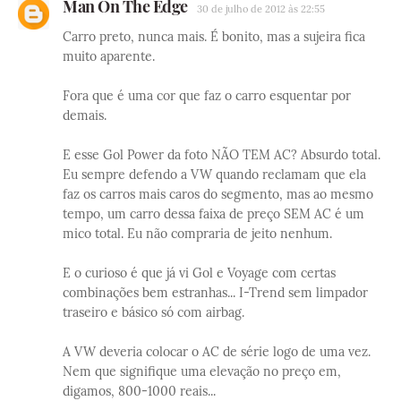
Man On The Edge
30 de julho de 2012 às 22:55
Carro preto, nunca mais. É bonito, mas a sujeira fica
muito aparente.
Fora que é uma cor que faz o carro esquentar por
demais.
E esse Gol Power da foto NÃO TEM AC? Absurdo total.
Eu sempre defendo a VW quando reclamam que ela
faz os carros mais caros do segmento, mas ao mesmo
tempo, um carro dessa faixa de preço SEM AC é um
mico total. Eu não compraria de jeito nenhum.
E o curioso é que já vi Gol e Voyage com certas
combinações bem estranhas... I-Trend sem limpador
traseiro e básico só com airbag.
A VW deveria colocar o AC de série logo de uma vez.
Nem que signifique uma elevação no preço em,
digamos, 800-1000 reais...