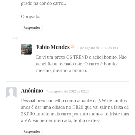
grade na cor do carro...
Obrigado.
Responder
Fabio Mendes
6 de agosto de 2012 às 19:41
Eu vi um preto G6 TREND e achei bonito. Não
achei ficou fechado não. O carro é bonito
mesmo, mesmo o branco.
Anônimo
7 de agosto de 2012 às 02:24
Pessoal meu conselho como amante da VW de muitos
anos é dar uma olhada no HB20 que vai sair na faixa de
28.000 ..muito mais carro por mto menos....é triste mas
a VW vai perder mercado, tenho certeza
Responder