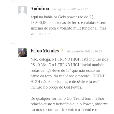
Anônimo
1 de agosto de 2012 às 20:22
Aqui na bahia os Gols power tão de R$
43.300,00 com rodas de ferro e calotas e sem
sistema de som e volante mult funcional, mas
vem com ar
Fabio Mendes
1 de agosto de 2012 às 20:33
Não, colega, o I-TREND HIGH está incluso nos
R$ 40.364. E o I-TREND HIGH inclui também
rodas de liga-leve de 15" que não estão no
carro da foto. Na realidade o pacote I-TREND
HIGH não é opcionais, é de série e já está
incluso no preço do Gol Power.
De qualquer forma, o Gol Trend tem melhor
relação custo x benefício que o Power, observe
no nosso comparativo entre o Trend e o