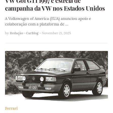
VW Gol GTI 1997 é estrela de
campanha da VW nos Estados Unidos
A Volkswagen of America (EUA) anunciou apoio e
colaboração com a plataforma de …
by
Redação - CarBlog
-
November 21, 2025
Ferrari