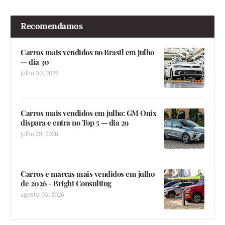
Recomendamos
Carros mais vendidos no Brasil em julho
— dia 30
julho 30, 2026
Carros mais vendidos em julho: GM Onix
dispara e entra no Top 5 — dia 29
julho 29, 2026
Carros e marcas mais vendidos em julho
de 2026 - Bright Consulting
agosto 03, 2026