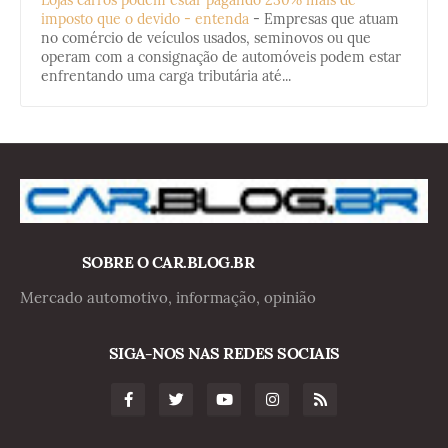
imposto que o devido - entenda
-
Empresas que atuam
no comércio de veículos usados, seminovos ou que
operam com a consignação de automóveis podem estar
enfrentando uma carga tributária até...
SOBRE O CAR.BLOG.BR
Mercado automotivo, informação, opinião
SIGA-NOS NAS REDES SOCIAIS