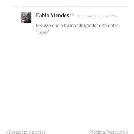
Fabio Mendes
9 de maio de 2012 às 22:15
Por isso que o termo "dirigindo" está entre
"aspas".
Postagem Anterior
Próxima Postagem