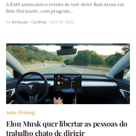
A RAM anuncoiou o evento de test-drive Ram Arena em
Belo Horizonte, com program…
by
Redação - CarBlog
-
July 06, 2022
Auto-Driving
Elon Musk quer libertar as pessoas do
trabalho chato de dirigir