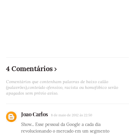
4 Comentários
Comentários que contenham palavras de baixo calão
(palavrões),conteúdo ofensivo, racista ou homofóbico serão
apagados sem prévio aviso.
Joao Carlos
8 de maio de 2012 às 22:50
Show... Esse pessoal da Google a cada dia
revolucionando o mercado em um segmento