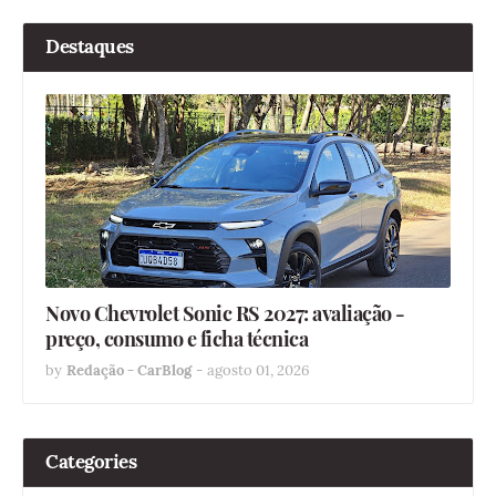
Destaques
Novo Chevrolet Sonic RS 2027: avaliação -
preço, consumo e ficha técnica
by
Redação - CarBlog
-
agosto 01, 2026
Categories