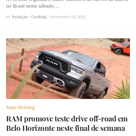
no Brasil neste sábado, …
by
Redação - CarBlog
-
November 28, 2022
Auto-Driving
RAM promove teste drive off-road em
Belo Horizonte neste final de semana