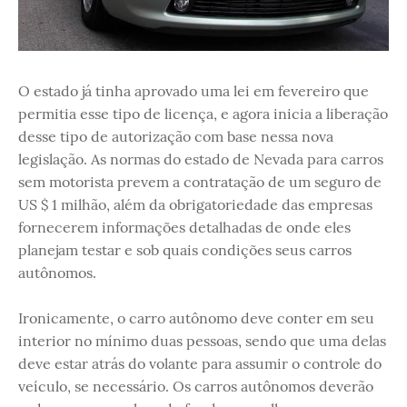
O estado já tinha aprovado uma lei em fevereiro que
permitia esse tipo de licença, e agora inicia a liberação
desse tipo de autorização com base nessa nova
legislação. As normas do estado de Nevada para carros
sem motorista prevem a contratação de um seguro de
US $ 1 milhão, além da obrigatoriedade das empresas
fornecerem informações detalhadas de onde eles
planejam testar e sob quais condições seus carros
autônomos.
Ironicamente, o carro autônomo deve conter em seu
interior no mínimo duas pessoas, sendo que uma delas
deve estar atrás do volante para assumir o controle do
veículo, se necessário. Os carros autônomos deverão