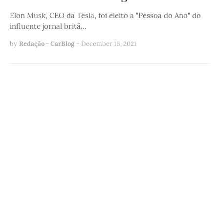
Elon Musk, CEO da Tesla, foi eleito a "Pessoa do Ano" do
influente jornal britâ…
by
Redação - CarBlog
-
December 16, 2021