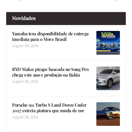
Novidades
Yamaha tem disponibilidade de entrega
imediata para o Move Brasil
August 09, 2026
BYD Mako: picape baseada no Song Pro
chega este ano e produção na Bahia
August 08, 2026
Porsche 911 Turbo S Land Down Under
2027 estreia pintura que muda de cor
August 08, 2026