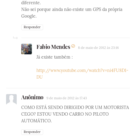
diferente.
Não sei porque ainda não existe um GPS da própria
Google.
Responder
Fabio Mendes
8 de maio de 2012 às 23:16
Já existe também :
http://www.youtube.com/watch?v=ni4FU8D1-
DU
Anônimo
9 de maio de 2012 às 17:43
COMO ESTÁ SENDO DIRIGIDO POR UM MOTORISTA
CEGO? ESTOU VENDO CARRO NO PILOTO
AUTOMÁTICO.
Responder