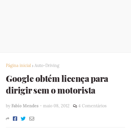
Página inicial
Auto-Driving
Google obtém licença para
dirigir sem o motorista
by
Fabio Mendes
-
maio 08, 2012
4 Comentários