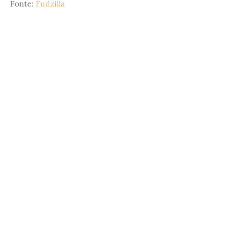
Fonte:
Fudzilla