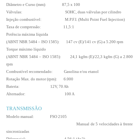
Diâmetro e Curso (mm): 87,5 x 100
Válvulas: SOHC, duas válvulas por cilindro
Injeção combustível: M.P.F.I. (Multi Point Fuel Injection)
Taxa de compressão:
11,5:1
Potência máxima líquida
(ABNT NBR 5484 – ISO 1585): 147 cv (E)/141 cv (G) a 5.200 rpm
Torque máximo líquido
(ABNT NBR 5484 – ISO 1585): 24,1 kgfm (E)/22,3 kgfm (G) a 2.800
rpm
Combustível recomendado: Gasolina e/ou etanol
Rotação Max. do motor (rpm): 6.000
Bateria: 12V, 70 Ah
Alternador: 100 A
TRANSMISSÃO
Modelo manual: FSO 2105
Manual de 5 velocidades à frente
sincronizadas
Diferencial: 4,56:1 (4x2)