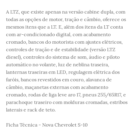
A LTZ, que existe apenas na versão cabine dupla, com
todas as opções de motor, tração e câmbio, oferece os
mesmos itens que a LT. E, além dos itens da LT conta
com ar-condicionado digital, com acabamento
cromado, bancos do motorista com ajustes elétricos,
controles de tração e de estabilidade (versão LTZ
diesel), controles do sistema de som, áudio e piloto
automático no volante, luz de neblina traseira,
lanternas traseiras em LED, regulagem elétrica dos
faróis, bancos revestidos em couro, alavanca de
câmbio, maçanetas externas com acabamento
cromado, rodas de liga leve aro 17, pneus 255/65R17, e
parachoque traseiro com molduras cromadas, estribos
laterais e rack de teto.
Ficha Técnica - Nova Chevrolet S-10