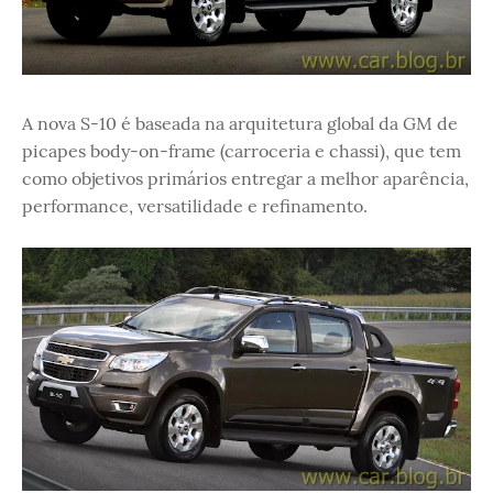
A nova S-10 é baseada na arquitetura global da GM de
picapes body-on-frame (carroceria e chassi), que tem
como objetivos primários entregar a melhor aparência,
performance, versatilidade e refinamento.