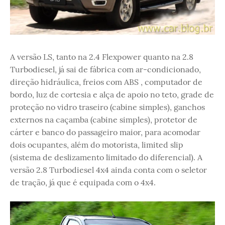
A versão LS, tanto na 2.4 Flexpower quanto na 2.8
Turbodiesel, já sai de fábrica com ar-condicionado,
direção hidráulica, freios com ABS , computador de
bordo, luz de cortesia e alça de apoio no teto, grade de
proteção no vidro traseiro (cabine simples), ganchos
externos na caçamba (cabine simples), protetor de
cárter e banco do passageiro maior, para acomodar
dois ocupantes, além do motorista, limited slip
(sistema de deslizamento limitado do diferencial). A
versão 2.8 Turbodiesel 4x4 ainda conta com o seletor
de tração, já que é equipada com o 4x4.