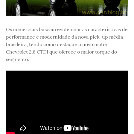
Os comerciais buscam evidenciar as características de
performance e modernidade da nova pick-up média
brasileira, tendo como destaque o novo motor
Chevrolet 2.8 CTDI que oferece o maior torque do
segmento.