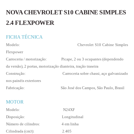
NOVA CHEVROLET S10 CABINE SIMPLES
2.4 FLEXPOWER
FICHA TÉCNICA
Modelo: Chevrolet S10 Cabine Simples
Flexpower
Carroceria / motorização: Picape, 2 ou 3 ocupantes (dependendo
da versão), 2 portas, motorização dianteira, tração traseira
Construção: Carroceria sobre chassi, aço galvanizado
nos painéis exteriores
Fabricação: São José dos Campos, São Paulo, Brasil
MOTOR
Modelo: N24XF
Disposição: Longitudinal
Número de cilindros: 4 em linha
Cilindrada (cm
): 2.405
3