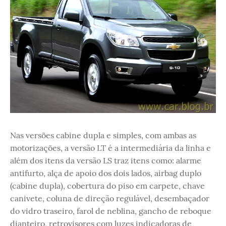
Nas versões cabine dupla e simples, com ambas as
motorizações, a versão LT é a intermediária da linha e
além dos itens da versão LS traz itens como: alarme
antifurto, alça de apoio dos dois lados, airbag duplo
(cabine dupla), cobertura do piso em carpete, chave
canivete, coluna de direção regulável, desembaçador
do vidro traseiro, farol de neblina, gancho de reboque
dianteiro, retrovisores com luzes indicadoras de