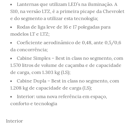
Lanternas que utilizam LED’s na iluminação. A
S10, na versão LTZ, é a primeira picape da Chevrolet
e do segmento a utilizar esta tecnologia;
Rodas de liga leve de 16 e 17 polegadas para
modelos LT e LTZ;
Coeficiente aerodinâmico de 0,48, ante 0,5/0,6
da concorrência;
Cabine Simples – Best in class no segmento, com
1.570 litros de volume de caçamba e de capacidade
de carga, com 1.303 kg (LS);
Cabine Dupla – Best in class no segmento, com
1.208 kg de capacidade de carga (LS);
Interior: uma nova referência em espaço,
conforto e tecnologia
Interior