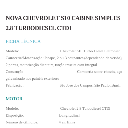
NOVA CHEVROLET S10 CABINE SIMPLES
2.8 TURBODIESEL CTDI
FICHA TÉCNICA
Modelo: Chevrolet S10 Turbo Diesel Eletrônico
Carroceria/Motorização: Picape, 2 ou 3 ocupantes (dependendo da versão),
2 portas, motorização dianteira, tração traseira e/ou integral
Construção: Carroceria sobre chassis, aço
galvanizado nos painéis exteriores
Fabricação: São José dos Campos, São Paulo, Brasil
MOTOR
Modelo: Chevrolet 2.8 Turbodiesel CTDI
Disposição: Longitudinal
Número de cilindros: 4 em linha