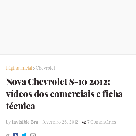
Página inicial
Chevrolet
Nova Chevrolet S-10 2012:
vídeos dos comerciais e ficha
técnica
by
Invisible Bra
-
fevereiro 26, 2012
7 Comentários