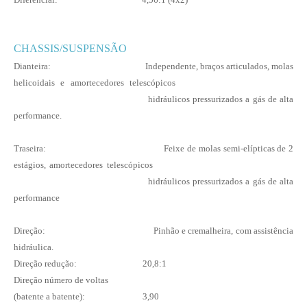
CHASSIS/SUSPENSÃO
Dianteira: Independente, braços articulados, molas
helicoidais e amortecedores telescópicos
hidráulicos pressurizados a gás de alta
performance.
Traseira: Feixe de molas semi-elípticas de 2
estágios, amortecedores telescópicos
hidráulicos pressurizados a gás de alta
performance
Direção: Pinhão e cremalheira, com assistência
hidráulica.
Direção redução: 20,8:1
Direção número de voltas
(batente a batente): 3,90