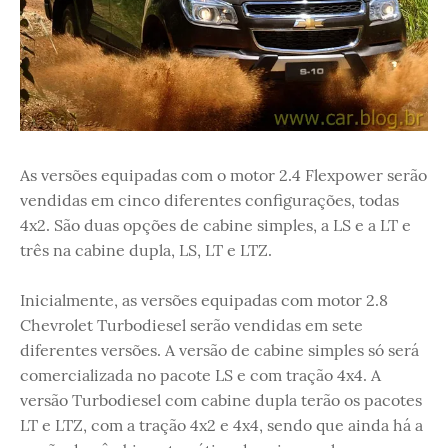
As versões equipadas com o motor 2.4 Flexpower serão
vendidas em cinco diferentes configurações, todas
4x2. São duas opções de cabine simples, a LS e a LT e
três na cabine dupla, LS, LT e LTZ.
Inicialmente, as versões equipadas com motor 2.8
Chevrolet Turbodiesel serão vendidas em sete
diferentes versões. A versão de cabine simples só será
comercializada no pacote LS e com tração 4x4. A
versão Turbodiesel com cabine dupla terão os pacotes
LT e LTZ, com a tração 4x2 e 4x4, sendo que ainda há a