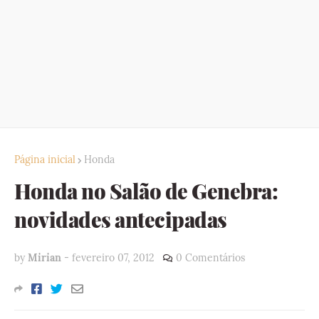
Página inicial
Honda
Honda no Salão de Genebra:
novidades antecipadas
by
Mirian
-
fevereiro 07, 2012
0 Comentários