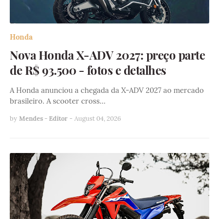
Honda
Nova Honda X-ADV 2027: preço parte
de R$ 93.500 - fotos e detalhes
A Honda anunciou a chegada da X-ADV 2027 ao mercado
brasileiro. A scooter cross…
by
Mendes - Editor
-
August 04, 2026