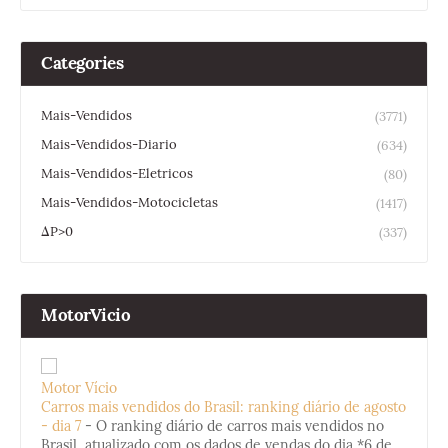
Categories
Mais-Vendidos
(3771)
Mais-Vendidos-Diario
(634)
Mais-Vendidos-Eletricos
(80)
Mais-Vendidos-Motocicletas
(1417)
ΔP>0
(337)
MotorVicio
Motor Vício
Carros mais vendidos do Brasil: ranking diário de agosto
- dia 7
-
O ranking diário de carros mais vendidos no
Brasil, atualizado com os dados de vendas do dia *6 de