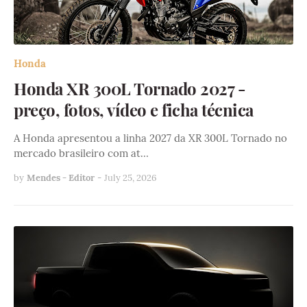
Honda
Honda XR 300L Tornado 2027 -
preço, fotos, vídeo e ficha técnica
A Honda apresentou a linha 2027 da XR 300L Tornado no
mercado brasileiro com at…
by
Mendes - Editor
-
July 25, 2026