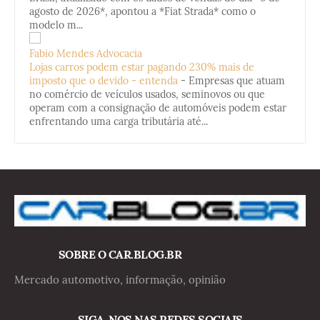
agosto de 2026*, apontou a *Fiat Strada* como o
modelo m...
Fabio Mendes Advocacia
Lojas carros podem estar pagando 230% mais de
imposto que o devido - entenda
-
Empresas que atuam
no comércio de veículos usados, seminovos ou que
operam com a consignação de automóveis podem estar
enfrentando uma carga tributária até...
SOBRE O CAR.BLOG.BR
Mercado automotivo, informação, opinião
SIGA-NOS NAS REDES SOCIAIS