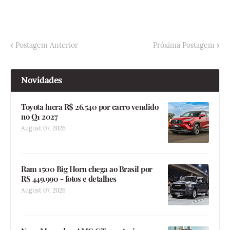
Postagem Anterior
Próxima Postagem
Novidades
Toyota lucra R$ 26.540 por carro vendido
no Q1 2027
August 07, 2026
Ram 1500 Big Horn chega ao Brasil por
R$ 449.990 - fotos e detalhes
August 07, 2026