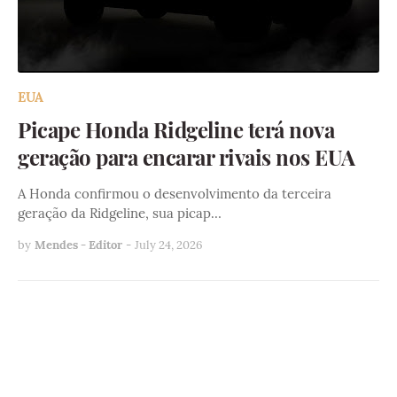
EUA
Picape Honda Ridgeline terá nova
geração para encarar rivais nos EUA
A Honda confirmou o desenvolvimento da terceira
geração da Ridgeline, sua picap…
by
Mendes - Editor
-
July 24, 2026