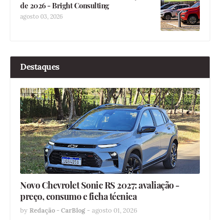
de 2026 - Bright Consulting
agosto 03, 2026
Destaques
Novo Chevrolet Sonic RS 2027: avaliação -
preço, consumo e ficha técnica
by
Redação - CarBlog
-
agosto 01, 2026