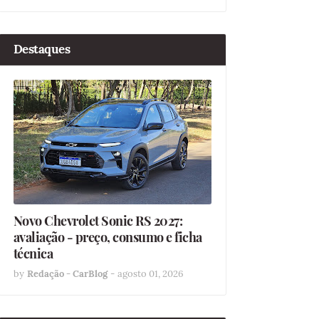
Destaques
Novo Chevrolet Sonic RS 2027:
avaliação - preço, consumo e ficha
técnica
by
Redação - CarBlog
-
agosto 01, 2026