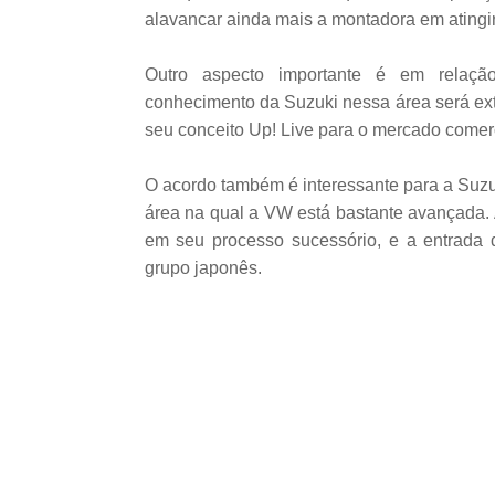
alavancar ainda mais a montadora em atingir
Outro aspecto importante é em relaçã
conhecimento da Suzuki nessa área será ex
seu conceito Up! Live para o mercado comerc
O acordo também é interessante para a Suzuk
área na qual a VW está bastante avançada. 
em seu processo sucessório, e a entrada 
grupo japonês.