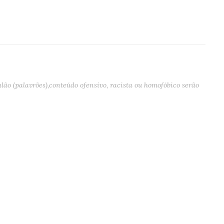
ão (palavrões),conteúdo ofensivo, racista ou homofóbico serão