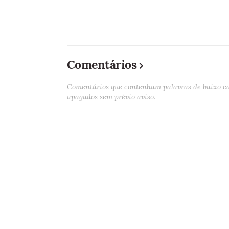
Comentários
Comentários que contenham palavras de baixo cal
apagados sem prévio aviso.