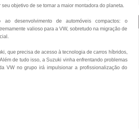
 seu objetivo de se tornar a maior montadora do planeta.
o ao desenvolvimento de automóveis compactos: o
tremamente valioso para a VW, sobretudo na migração de
ial.
i, que precisa de acesso à tecnologia de carros híbridos,
Além de tudo isso, a Suzuki vinha enfrentando problemas
da VW no grupo irá impulsionar a profissionalização do