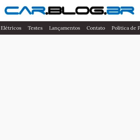
 Elétricos
Testes
Lançamentos
Contato
Politica de 