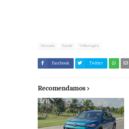
Mercado
Suzuki
Volkswagen
Facebook
Twitter
Recomendamos