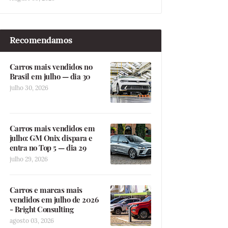
Recomendamos
Carros mais vendidos no
Brasil em julho — dia 30
julho 30, 2026
Carros mais vendidos em
julho: GM Onix dispara e
entra no Top 5 — dia 29
julho 29, 2026
Carros e marcas mais
vendidos em julho de 2026
- Bright Consulting
agosto 03, 2026