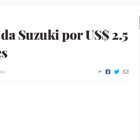
da Suzuki por US$ 2.5
es
ios