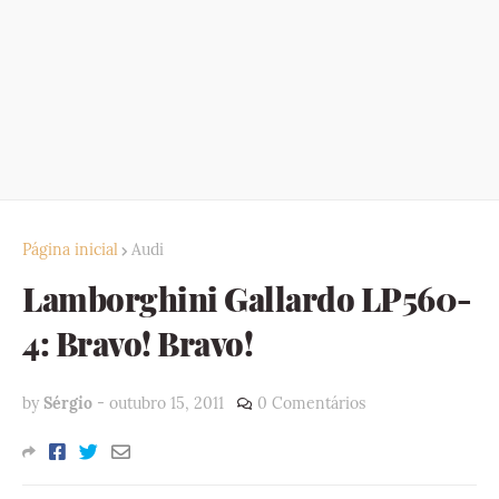
Página inicial
Audi
Lamborghini Gallardo LP560-
4: Bravo! Bravo!
by
Sérgio
-
outubro 15, 2011
0 Comentários