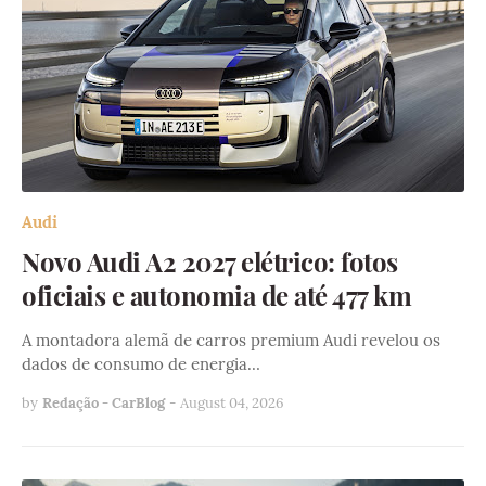
Audi
Novo Audi A2 2027 elétrico: fotos
oficiais e autonomia de até 477 km
A montadora alemã de carros premium Audi revelou os
dados de consumo de energia…
by
Redação - CarBlog
-
August 04, 2026