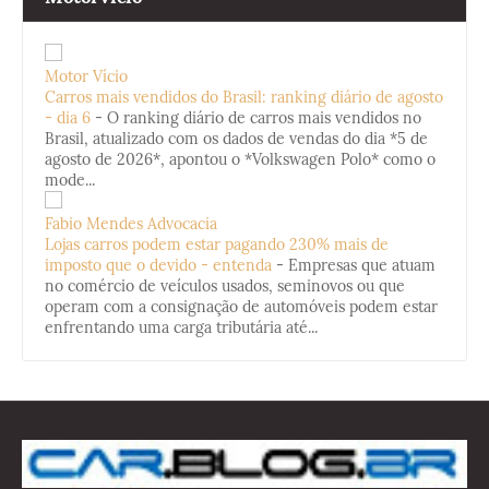
Motor Vício
Carros mais vendidos do Brasil: ranking diário de agosto
- dia 6
-
O ranking diário de carros mais vendidos no
Brasil, atualizado com os dados de vendas do dia *5 de
agosto de 2026*, apontou o *Volkswagen Polo* como o
mode...
Fabio Mendes Advocacia
Lojas carros podem estar pagando 230% mais de
imposto que o devido - entenda
-
Empresas que atuam
no comércio de veículos usados, seminovos ou que
operam com a consignação de automóveis podem estar
enfrentando uma carga tributária até...