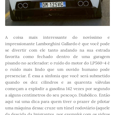
A coisa mais interessante do novíssimo e
impressionante Lamborghini Gallardo é que você pode
se divertir com ele tanto andando na sua estrada
favorita como fechado dentro de uma garagem
pisando no acelerador: o ruído do motor do LP560-4 é
o ruído mais lindo que um ouvido humano pode
presenciar. É essa a sinfonia que você será submetido
quando os dez cilindros e as quarenta válvulas
começam a explodir a gasolina 142 vezes por segundo
a alguns centímetros do seu pescoço. Diabólico. Então
aqui vai uma dica para quem tiver o prazer de pilotar
uma máquina dessa: cruze um túnel rodoviário (aquele
da descida da Imigrantes, por exemplo) com os vidros