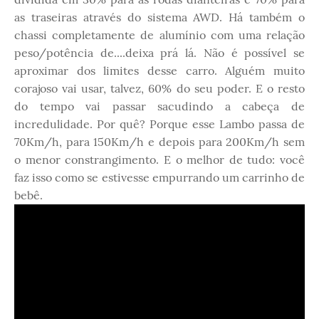
as traseiras através do sistema AWD. Há também o
chassi completamente de alumínio com uma relação
peso/potência de....deixa prá lá. Não é possível se
aproximar dos limites desse carro. Alguém muito
corajoso vai usar, talvez, 60% do seu poder. E o resto
do tempo vai passar sacudindo a cabeça de
incredulidade. Por quê? Porque esse Lambo passa de
70Km/h, para 150Km/h e depois para 200Km/h sem
o menor constrangimento. E o melhor de tudo: você
faz isso como se estivesse empurrando um carrinho de
bebê.