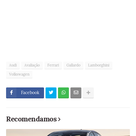
Audi
Avaliação
Ferrari
Gallardo
Lamborghini
Volkswagen
Facebook
Recomendamos