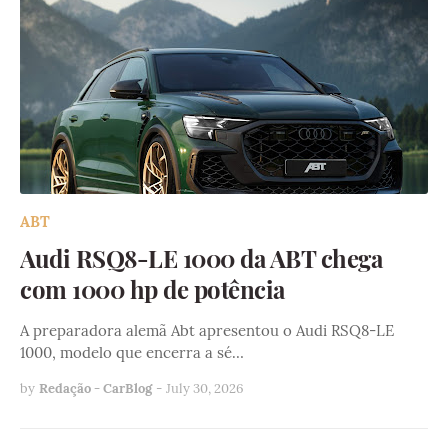
ABT
Audi RSQ8-LE 1000 da ABT chega
com 1000 hp de potência
A preparadora alemã Abt apresentou o Audi RSQ8-LE
1000, modelo que encerra a sé…
by
Redação - CarBlog
-
July 30, 2026