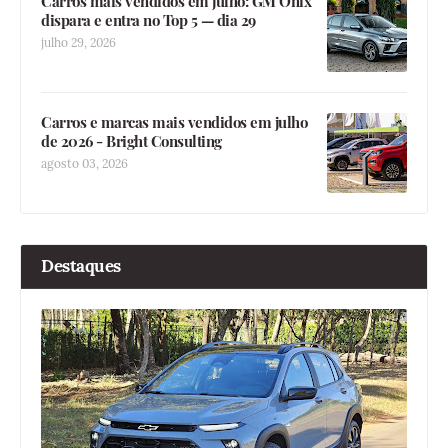
Carros mais vendidos em julho: GM Onix
dispara e entra no Top 5 — dia 29
julho 29, 2026
Carros e marcas mais vendidos em julho
de 2026 - Bright Consulting
agosto 03, 2026
Destaques