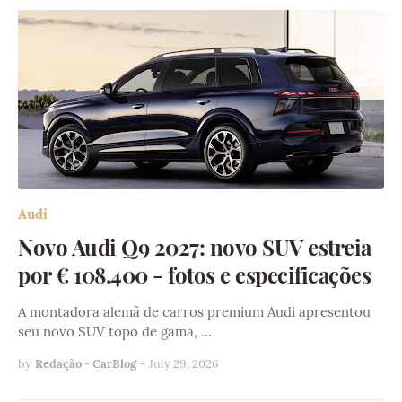
Audi
Novo Audi Q9 2027: novo SUV estreia
por € 108.400 - fotos e especificações
A montadora alemã de carros premium Audi apresentou
seu novo SUV topo de gama, …
by
Redação - CarBlog
-
July 29, 2026