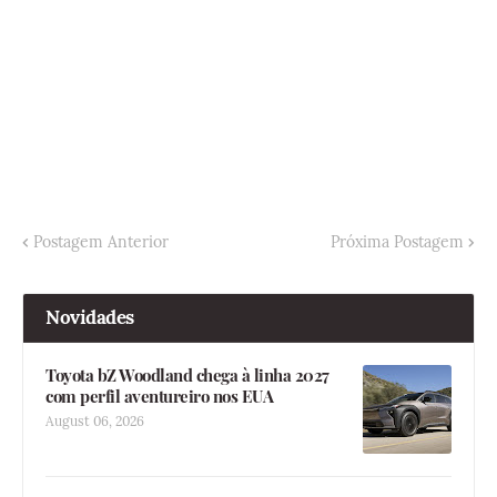
Postagem Anterior
Próxima Postagem
Novidades
Toyota bZ Woodland chega à linha 2027
com perfil aventureiro nos EUA
August 06, 2026