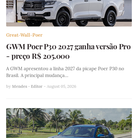
Great-Wall-Poer
GWM Poer P30 2027 ganha versão Pro
- preço R$ 205.000
A GWM apresentou a linha 2027 da picape Poer P30 no
Brasil. A principal mudança…
by
Mendes - Editor
-
August 05, 2026