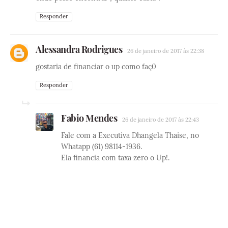
Responder
Alessandra Rodrigues
26 de janeiro de 2017 às 22:38
gostaria de financiar o up como faç0
Responder
Fabio Mendes
26 de janeiro de 2017 às 22:43
Fale com a Executiva Dhangela Thaise, no
Whatapp (61) 98114-1936.
Ela financia com taxa zero o Up!.