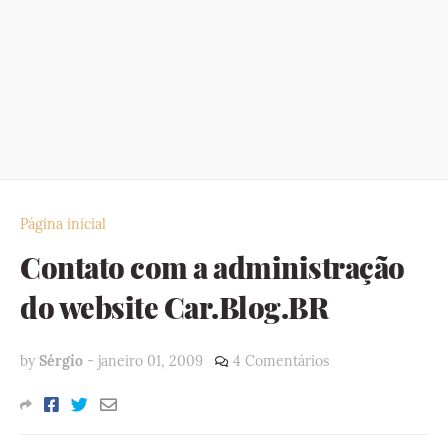
Página inicial
Contato com a administração
do website Car.Blog.BR
by
Sérgio
-
janeiro 01, 2009
4 Comentários