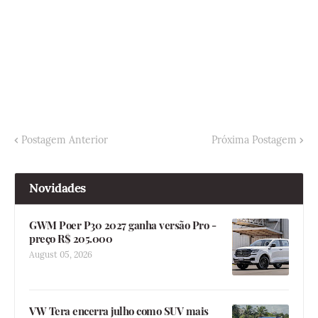
Postagem Anterior
Próxima Postagem
Novidades
GWM Poer P30 2027 ganha versão Pro -
preço R$ 205.000
August 05, 2026
VW Tera encerra julho como SUV mais