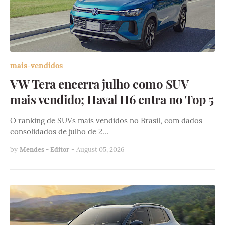
mais-vendidos
VW Tera encerra julho como SUV
mais vendido; Haval H6 entra no Top 5
O ranking de SUVs mais vendidos no Brasil, com dados
consolidados de julho de 2…
by
Mendes - Editor
-
August 05, 2026