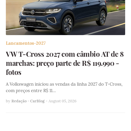
Lancamentos-2027
VW T-Cross 2027 com câmbio AT de 8
marchas: preço parte de R$ 119.990 -
fotos
A Volkswagen iniciou as vendas da linha 2027 do T-Cross,
com preços entre R$ 11…
by
Redação - CarBlog
-
August 05, 2026