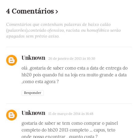
4 Comentários
Comentários que contenham palavras de baixo calão
(palavrões),conteúdo ofensivo, racista ou homofóbico serão
apagados sem prévio aviso.
Unknown
26 de janeiro de 2013 às 10:30
olá ,gostaria de saber como esta a data de entrega do
hb20 pois quando fui na loja era muito grande a data
,como esta agora ?
Responder
Unknown
15 de março de 2014 às 16:48
gostaria de saber se tem como comprar o painel
completo do hb20 2013 completo ... capus, teto
onde posso encontrar , quanto custa ?