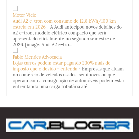
Motor Vício
Audi A2 e-tron com consumo de 12,8 kWh/100 km
estreia em 2026
-
A Audi antecipou novos detalhes do
A2 e-tron, modelo elétrico compacto que será
apresentado oficialmente no segundo semestre de
2026. [image: Audi A2 e-tro...
Fabio Mendes Advocacia
Lojas carros podem estar pagando 230% mais de
imposto que o devido - entenda
-
Empresas que atuam
no comércio de veículos usados, seminovos ou que
operam com a consignação de automóveis podem estar
enfrentando uma carga tributária até...