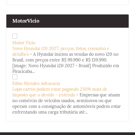
MotorVicio
Motor Vício
Novo Hyundai i20 2027: preços, fotos, consumo e
detalhes
-
A Hyundai iniciou as vendas do novo i20 no
Brasil, com preços entre R$ 99.990 e R$ 139.990.
[image: Novo Hyundai i20 2027 - Brasil] Produzido em
Piracicaba...
Fabio Mendes Advocacia
Lojas carros podem estar pagando 230% mais de
imposto que o devido - entenda
-
Empresas que atuam
no comércio de veículos usados, seminovos ou que
operam com a consignação de automóveis podem estar
enfrentando uma carga tributária até...