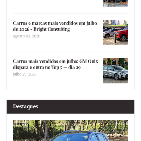
Carros e marcas mais vendidos em julho
de 2026 - Bright Consulting
agosto 03, 2026
Carros mais vendidos em julho: GM Onix
dispara e entra no Top 5 — dia 29
julho 29, 2026
Destaques