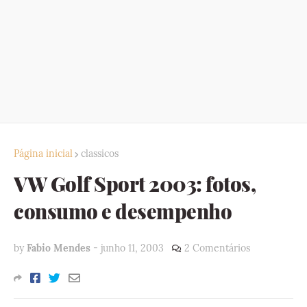
Página inicial
classicos
VW Golf Sport 2003: fotos,
consumo e desempenho
by
Fabio Mendes
-
junho 11, 2003
2 Comentários