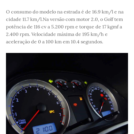
O consumo do modelo na estrada é de 16.9 km/l e na
cidade 11.7 km/l.Na versão com motor 2.0, o Golf tem
potência de 116 cv a 5.200 rpm e torque de 17 kgmf a
2.400 rpm. Velocidade máxima de 195 km/h e
aceleração de 0 a 100 km em 10.4 segundos.