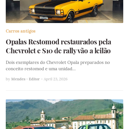
Carros antigos
Opalas Restomod restaurados pela
Chevrolet e S10 de rally vão a leilão
Dois exemplares do Chevrolet Opala preparados no
conceito restomod e uma unidad…
by
Mendes - Editor
-
April 23, 2026