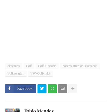
classicos
Golf
Golf-Historia
hatchs-medios-classicos
Volkswagen
VW-Golf-mk4
Facebook
Fabio Mendes