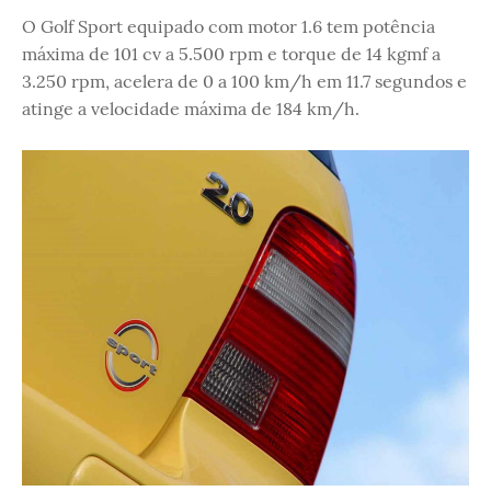
O Golf Sport equipado com motor 1.6 tem potência
máxima de 101 cv a 5.500 rpm e torque de 14 kgmf a
3.250 rpm, acelera de 0 a 100 km/h em 11.7 segundos e
atinge a velocidade máxima de 184 km/h.