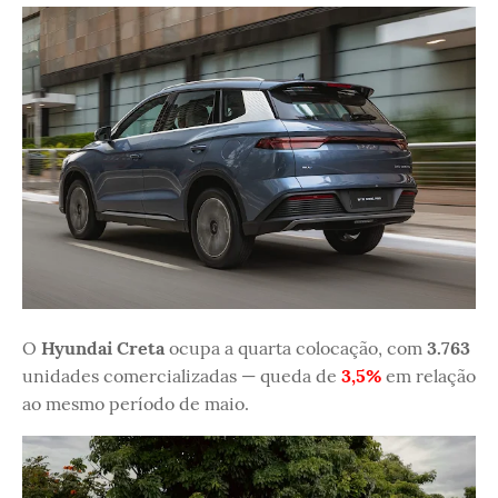
O
Hyundai Creta
ocupa a quarta colocação, com
3.763
unidades comercializadas — queda de
3,5%
em relação
ao mesmo período de maio.