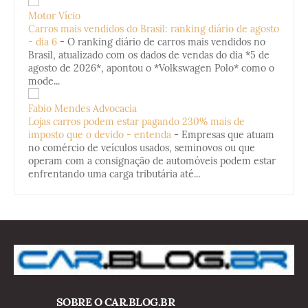
Motor Vício
Carros mais vendidos do Brasil: ranking diário de agosto
- dia 6
-
O ranking diário de carros mais vendidos no
Brasil, atualizado com os dados de vendas do dia *5 de
agosto de 2026*, apontou o *Volkswagen Polo* como o
mode...
Fabio Mendes Advocacia
Lojas carros podem estar pagando 230% mais de
imposto que o devido - entenda
-
Empresas que atuam
no comércio de veículos usados, seminovos ou que
operam com a consignação de automóveis podem estar
enfrentando uma carga tributária até...
SOBRE O CAR.BLOG.BR