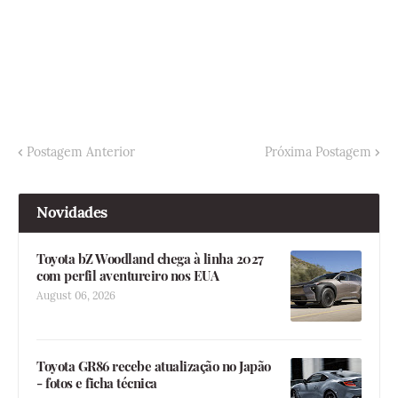
Postagem Anterior
Próxima Postagem
Novidades
Toyota bZ Woodland chega à linha 2027
com perfil aventureiro nos EUA
August 06, 2026
Toyota GR86 recebe atualização no Japão
- fotos e ficha técnica