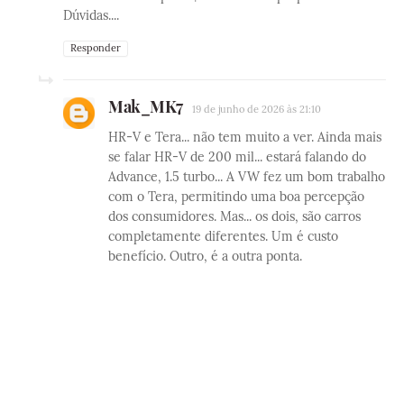
Dúvidas....
Responder
Mak_MK7
19 de junho de 2026 às 21:10
HR-V e Tera... não tem muito a ver. Ainda mais
se falar HR-V de 200 mil... estará falando do
Advance, 1.5 turbo... A VW fez um bom trabalho
com o Tera, permitindo uma boa percepção
dos consumidores. Mas... os dois, são carros
completamente diferentes. Um é custo
benefício. Outro, é a outra ponta.