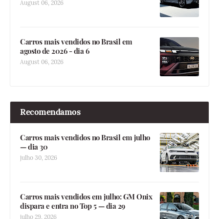
August 06, 2026
Carros mais vendidos no Brasil em
agosto de 2026 - dia 6
August 06, 2026
Recomendamos
Carros mais vendidos no Brasil em julho
— dia 30
julho 30, 2026
Carros mais vendidos em julho: GM Onix
dispara e entra no Top 5 — dia 29
julho 29, 2026