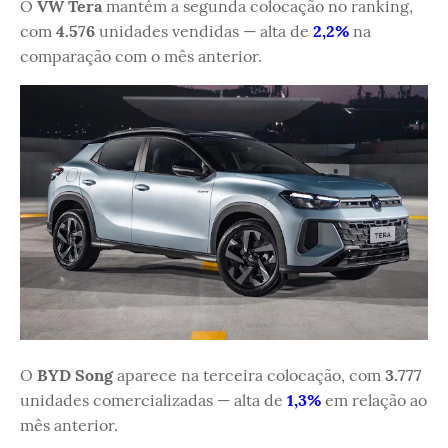
O
VW Tera
mantém a segunda colocação no ranking,
com
4.576
unidades vendidas — alta de
2,2%
na
comparação com o mês anterior.
O
BYD Song
aparece na terceira colocação, com
3.777
unidades comercializadas — alta de
1,3%
em relação ao
mês anterior.