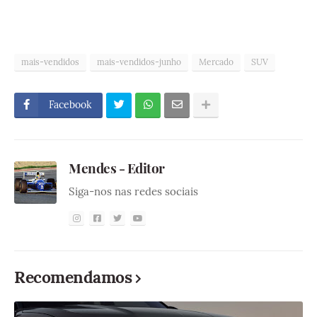
mais-vendidos
mais-vendidos-junho
Mercado
SUV
Facebook
Mendes - Editor
Siga-nos nas redes sociais
Recomendamos