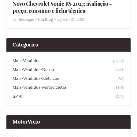
Novo Chevrolet Sonic RS 2027: avaliação -
preço, consumo e ficha técnica
by
Redação - CarBlog
-
agosto 01, 2026
Categories
Mais-Vendidos
(3769)
Mais-Vendidos-Diario
(634)
Mais-Vendidos-Eletricos
(80)
Mais-Vendidos-Motocicletas
(1416)
ΔP>0
(337)
MotorVicio