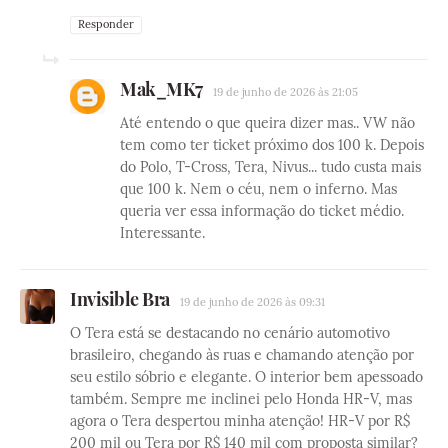
Responder
Mak_MK7
19 de junho de 2026 às 21:05
Até entendo o que queira dizer mas.. VW não
tem como ter ticket próximo dos 100 k. Depois
do Polo, T-Cross, Tera, Nivus... tudo custa mais
que 100 k. Nem o céu, nem o inferno. Mas
queria ver essa informação do ticket médio.
Interessante.
Invisible Bra
19 de junho de 2026 às 09:31
O Tera está se destacando no cenário automotivo
brasileiro, chegando às ruas e chamando atenção por
seu estilo sóbrio e elegante. O interior bem apessoado
também. Sempre me inclinei pelo Honda HR-V, mas
agora o Tera despertou minha atenção! HR-V por R$
200 mil ou Tera por R$ 140 mil com proposta similar?