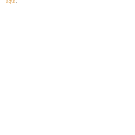
aqui
.