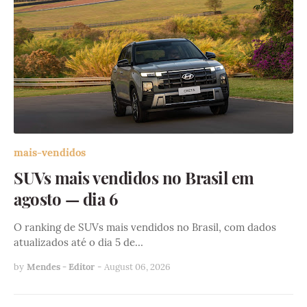
mais-vendidos
SUVs mais vendidos no Brasil em
agosto — dia 6
O ranking de SUVs mais vendidos no Brasil, com dados
atualizados até o dia 5 de…
by
Mendes - Editor
-
August 06, 2026