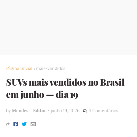
Página inicial
mais-vendidos
SUVs mais vendidos no Brasil
em junho — dia 19
by
Mendes - Editor
-
junho 19, 2026
4 Comentários