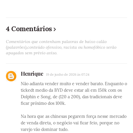
4 Comentários
Comentários que contenham palavras de baixo calão
(palavrões),conteúdo ofensivo, racista ou homofóbico serão
apagados sem prévio aviso.
Henrique
19 de junho de 2026 às 07:24
Não adianta vender muito e vender barato. Enquanto o
tickedt medio da BYD deve estar ali em 150k com os
Dolphin e Song, de (120 a 200), das tradicionais deve
ficar próximo dos 100k.
Na hora que as chinesas pegarem força nesse mercado
de venda direta, o negócio vai ficar feio, porque no
varejo vão dominar tudo.