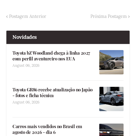
Postagem Anterior
Próxima Postagem
Novidades
Toyota bZ Woodland chega à linha 2027
com perfil aventureiro nos EUA
August 06, 2026
Toyota GR86 recebe atualização no Japão
- fotos e ficha técnica
August 06, 2026
Carros mais vendidos no Brasil em
agosto de 2026 - dia 6