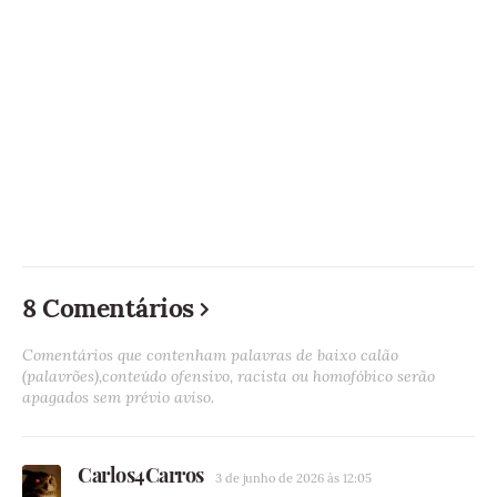
8 Comentários
Comentários que contenham palavras de baixo calão
(palavrões),conteúdo ofensivo, racista ou homofóbico serão
apagados sem prévio aviso.
Carlos4Carros
3 de junho de 2026 às 12:05