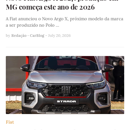
MG começa este ano de 2026
A Fiat anunciou o Novo Argo X, próximo modelo da marca
a ser produzido no Polo …
by
Redação - CarBlog
-
July 20, 2026
Fiat