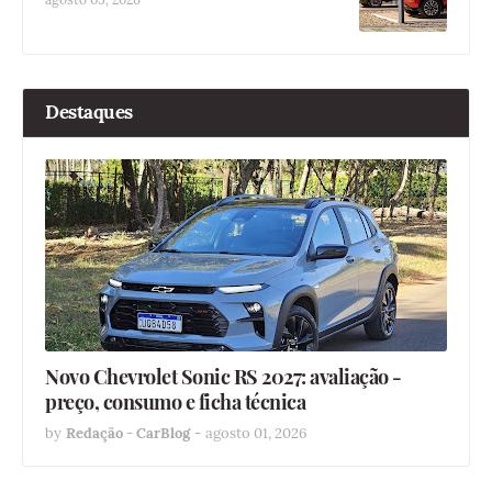
Destaques
Novo Chevrolet Sonic RS 2027: avaliação -
preço, consumo e ficha técnica
by
Redação - CarBlog
-
agosto 01, 2026