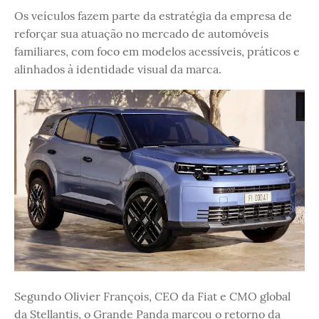
Os veículos fazem parte da estratégia da empresa de
reforçar sua atuação no mercado de automóveis
familiares, com foco em modelos acessíveis, práticos e
alinhados à identidade visual da marca.
Segundo Olivier François, CEO da Fiat e CMO global
da Stellantis, o Grande Panda marcou o retorno da