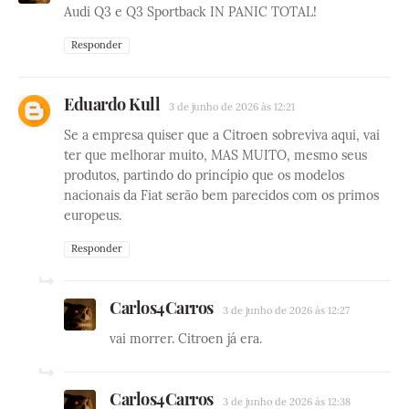
Audi Q3 e Q3 Sportback IN PANIC TOTAL!
Responder
Eduardo Kull
3 de junho de 2026 às 12:21
Se a empresa quiser que a Citroen sobreviva aqui, vai
ter que melhorar muito, MAS MUITO, mesmo seus
produtos, partindo do princípio que os modelos
nacionais da Fiat serão bem parecidos com os primos
europeus.
Responder
Carlos4Carros
3 de junho de 2026 às 12:27
vai morrer. Citroen já era.
Carlos4Carros
3 de junho de 2026 às 12:38