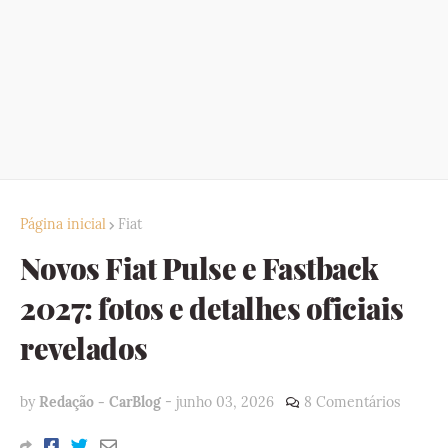
Página inicial
Fiat
Novos Fiat Pulse e Fastback
2027: fotos e detalhes oficiais
revelados
by
Redação - CarBlog
-
junho 03, 2026
8 Comentários