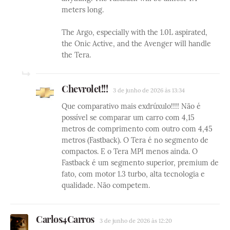
meters long.
The Argo, especially with the 1.0L aspirated,
the Onic Active, and the Avenger will handle
the Tera.
Chevrolet!!!
3 de junho de 2026 às 13:34
Que comparativo mais exdrúxulo!!!! Não é
possível se comparar um carro com 4,15
metros de comprimento com outro com 4,45
metros (Fastback). O Tera é no segmento de
compactos. E o Tera MPI menos ainda. O
Fastback é um segmento superior, premium de
fato, com motor 1.3 turbo, alta tecnologia e
qualidade. Não competem.
Carlos4Carros
3 de junho de 2026 às 12:20