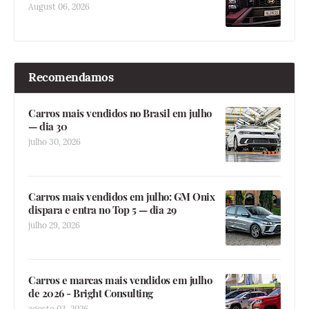
August 06, 2026
Recomendamos
Carros mais vendidos no Brasil em julho
— dia 30
julho 30, 2026
Carros mais vendidos em julho: GM Onix
dispara e entra no Top 5 — dia 29
julho 29, 2026
Carros e marcas mais vendidos em julho
de 2026 - Bright Consulting
agosto 03, 2026