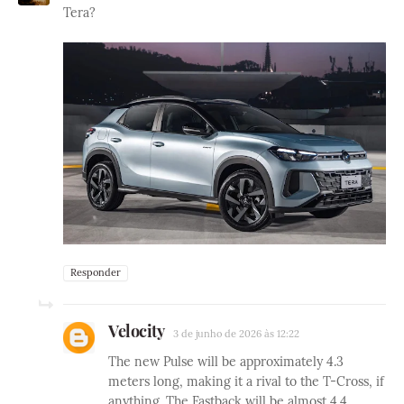
Tera?
Responder
Velocity
3 de junho de 2026 às 12:22
The new Pulse will be approximately 4.3
meters long, making it a rival to the T-Cross, if
anything. The Fastback will be almost 4.4