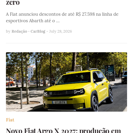
zero
A Fiat anunciou descontos de até R$ 27.598 na linha de
esportivos Abarth até o …
by
Redação - CarBlog
-
July 28, 2026
Fiat
Novo Fiat Argo X 2027: produção em