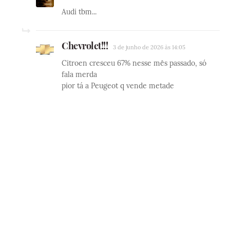
Audi tbm...
Chevrolet!!!
3 de junho de 2026 às 14:05
Citroen cresceu 67% nesse mês passado, só
fala merda
pior tá a Peugeot q vende metade