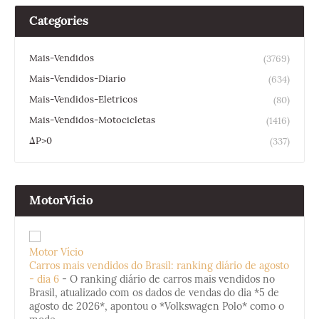
Categories
Mais-Vendidos
(3769)
Mais-Vendidos-Diario
(634)
Mais-Vendidos-Eletricos
(80)
Mais-Vendidos-Motocicletas
(1416)
ΔP>0
(337)
MotorVicio
Motor Vício
Carros mais vendidos do Brasil: ranking diário de agosto
- dia 6
-
O ranking diário de carros mais vendidos no
Brasil, atualizado com os dados de vendas do dia *5 de
agosto de 2026*, apontou o *Volkswagen Polo* como o