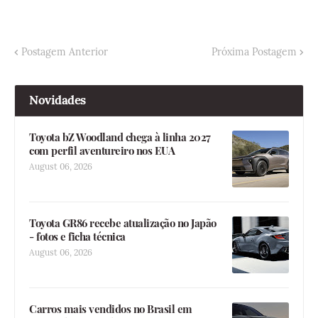
Postagem Anterior
Próxima Postagem
Novidades
Toyota bZ Woodland chega à linha 2027
com perfil aventureiro nos EUA
August 06, 2026
Toyota GR86 recebe atualização no Japão
- fotos e ficha técnica
August 06, 2026
Carros mais vendidos no Brasil em