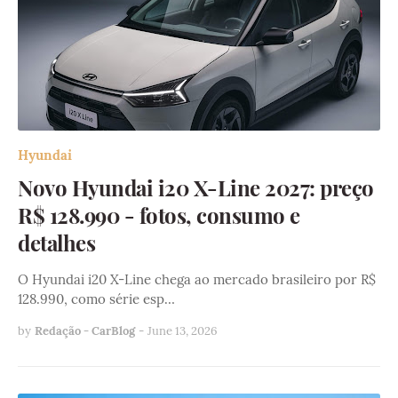
Hyundai
Novo Hyundai i20 X-Line 2027: preço
R$ 128.990 - fotos, consumo e
detalhes
O Hyundai i20 X-Line chega ao mercado brasileiro por R$
128.990, como série esp…
by
Redação - CarBlog
-
June 13, 2026