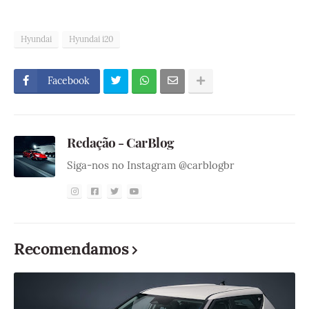
Hyundai
Hyundai i20
Facebook
Redação - CarBlog
Siga-nos no Instagram @carblogbr
Recomendamos