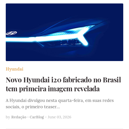
Hyundai
Novo Hyundai i20 fabricado no Brasil
tem primeira imagem revelada
A Hyundai divulgou nesta quarta-feira, em suas redes
sociais, o primeiro teaser…
by
Redação - CarBlog
-
June 03, 2026