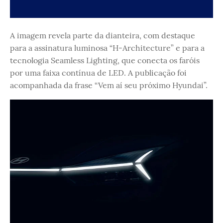
A imagem revela parte da dianteira, com destaque
para a assinatura luminosa “H-Architecture” e para a
tecnologia Seamless Lighting, que conecta os faróis
por uma faixa contínua de LED. A publicação foi
acompanhada da frase “Vem aí seu próximo Hyundai”.