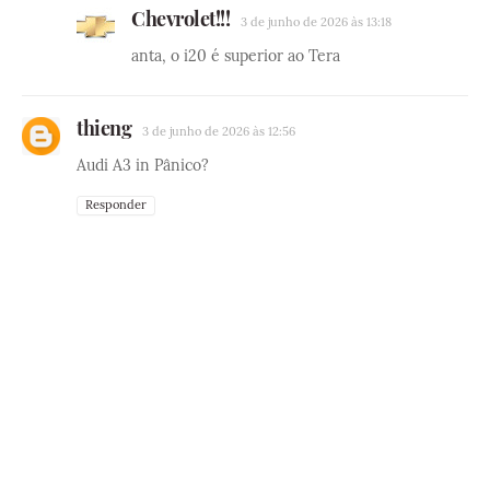
Chevrolet!!!
3 de junho de 2026 às 13:18
anta, o i20 é superior ao Tera
thieng
3 de junho de 2026 às 12:56
Audi A3 in Pânico?
Responder