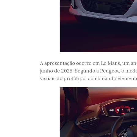
A apresentação ocorre em Le Mans, um ano
junho de 2025. Segundo a Peugeot, o model
visuais do protótipo, combinando elemento