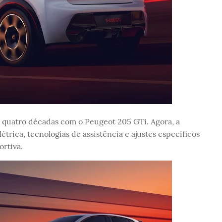
 quatro décadas com o Peugeot 205 GTi. Agora, a
trica, tecnologias de assistência e ajustes específicos
rtiva.