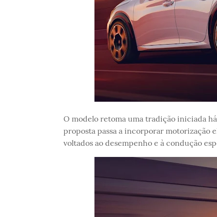
O modelo retoma uma tradição iniciada há
proposta passa a incorporar motorização elé
voltados ao desempenho e à condução espo