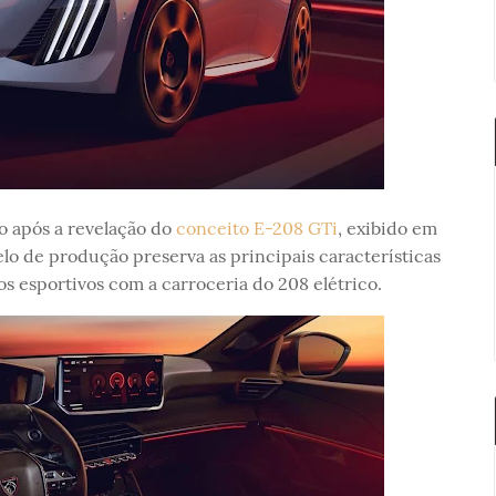
 após a revelação do
conceito E-208 GTi
, exibido em
o de produção preserva as principais características
s esportivos com a carroceria do 208 elétrico.