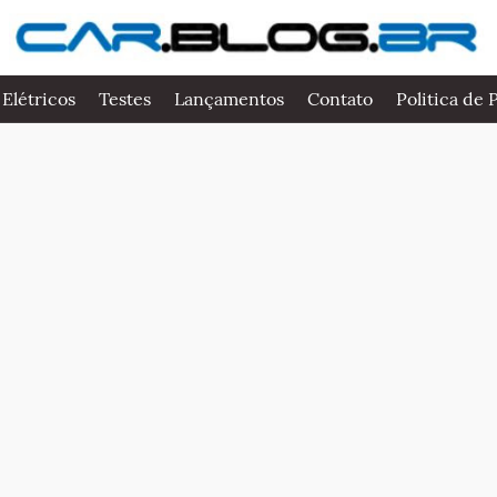
 Elétricos
Testes
Lançamentos
Contato
Politica de 