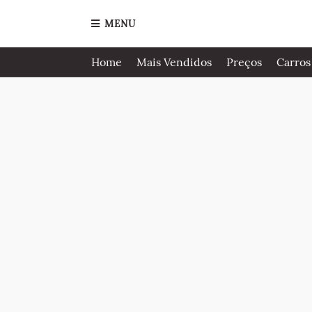
MENU
Home
Mais Vendidos
Preços
Carros