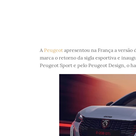
A
Peugeot
apresentou na França a versão
marca o retorno da sigla esportiva e inaug
Peugeot Sport e pelo Peugeot Design, o ha