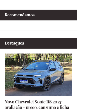
Recomendamos
Destaques
Novo Chevrolet Sonic RS 2027:
avaliação - preço, consumo e ficha