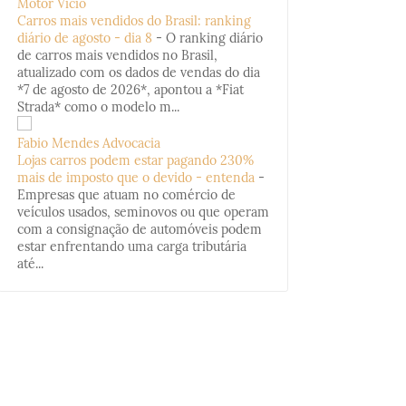
Motor Vício
Carros mais vendidos do Brasil: ranking
diário de agosto - dia 8
-
O ranking diário
de carros mais vendidos no Brasil,
atualizado com os dados de vendas do dia
*7 de agosto de 2026*, apontou a *Fiat
Strada* como o modelo m...
Fabio Mendes Advocacia
Lojas carros podem estar pagando 230%
mais de imposto que o devido - entenda
-
Empresas que atuam no comércio de
veículos usados, seminovos ou que operam
com a consignação de automóveis podem
estar enfrentando uma carga tributária
até...