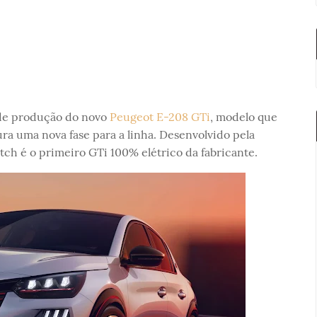
 de produção do novo
Peugeot E-208 GTi
, modelo que
ura uma nova fase para a linha. Desenvolvido pela
tch é o primeiro GTi 100% elétrico da fabricante.