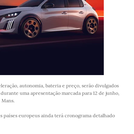
leração, autonomia, bateria e preço, serão divulgados
y, durante uma apresentação marcada para 12 de junho,
e Mans.
s países europeus ainda terá cronograma detalhado