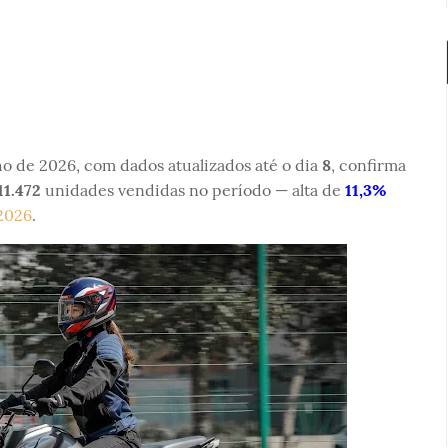
o de 2026, com dados atualizados até o dia
8
, confirma
11.472
unidades vendidas no período — alta de
11,3%
2026
.