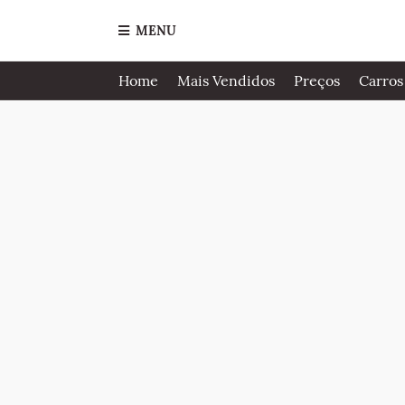
MENU
Home
Mais Vendidos
Preços
Carros