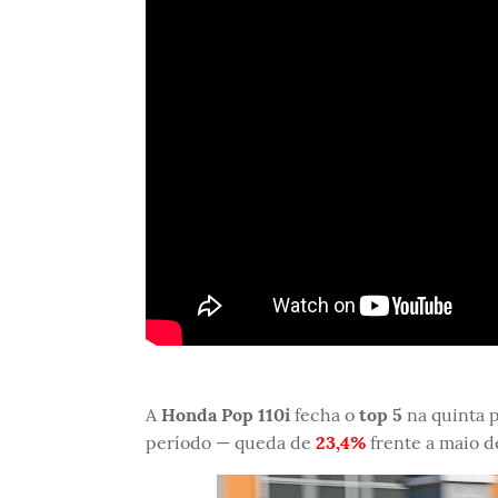
A
Honda Pop 110i
fecha o
top 5
na quinta 
período — queda de
23,4%
frente a maio d