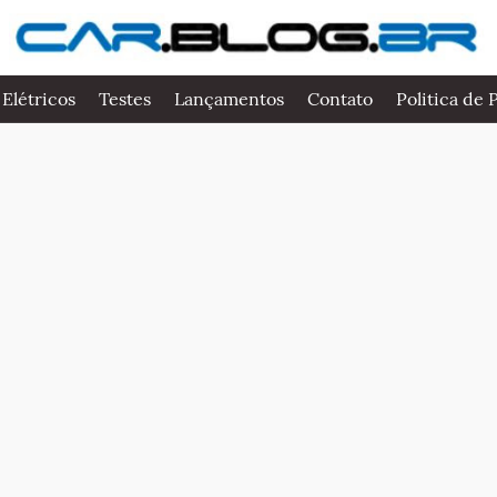
 Elétricos
Testes
Lançamentos
Contato
Politica de 