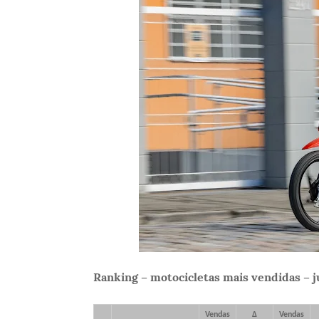
Ranking – motocicletas mais vendidas – 
Vendas
Δ
Vendas