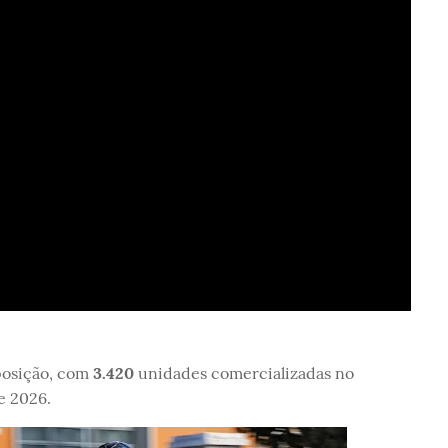
posição, com
3.420
unidades comercializadas no
e 2026.