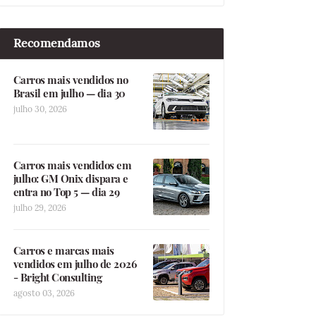
Recomendamos
Carros mais vendidos no
Brasil em julho — dia 30
julho 30, 2026
Carros mais vendidos em
julho: GM Onix dispara e
entra no Top 5 — dia 29
julho 29, 2026
Carros e marcas mais
vendidos em julho de 2026
- Bright Consulting
agosto 03, 2026