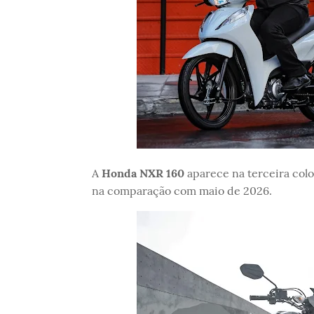
A
Honda NXR 160
aparece na terceira col
na comparação com maio de 2026.