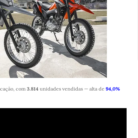
ocação, com
3.814
unidades vendidas — alta de
94,0%