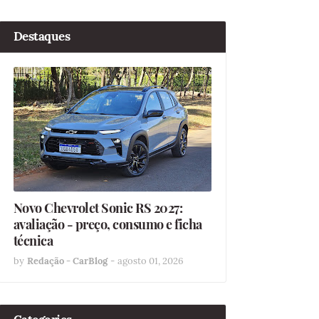
Destaques
Novo Chevrolet Sonic RS 2027:
avaliação - preço, consumo e ficha
técnica
by
Redação - CarBlog
-
agosto 01, 2026